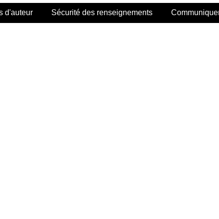
s d'auteur
Sécurité des renseignements
Communiquer