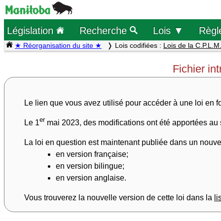
Législation
Recherche
Lois ▼
Règl
★ Réorganisation du site ★
Lois codifiées :
Lois de la C.P.L.M
Fichier in
Le lien que vous avez utilisé pour accéder à une loi en 
er
Le 1
mai 2023, des modifications ont été apportées au sit
La loi en question est maintenant publiée dans un nouvea
en version française;
en version bilingue;
en version anglaise.
Vous trouverez la nouvelle version de cette loi dans la
li