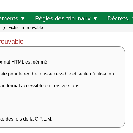
Décrets, 
ements ▼
Règles des tribunaux ▼
.
Fichier introuvable
trouvable
format HTML est périmé.
e pour le rendre plus accessible et facile d’utilisation.
u format accessible en trois versions :
ste des lois de la C.P.L.M.
.