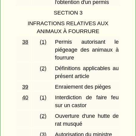
l'obtention d'un permis
SECTION 3
INFRACTIONS RELATIVES AUX
ANIMAUX À FOURRURE
38
(1)
Permis autorisant le
piégeage des animaux à
fourrure
(2)
Définitions applicables au
présent article
39
Enraiement des pièges
40
(1)
Interdiction de faire feu
sur un castor
(2)
Ouverture d'une hutte de
rat musqué
(3)
Autorisation du ministre