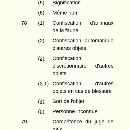
(5)
Signification
(6)
Même nom
78
(1)
Confiscation d'animaux
de la faune
(2)
Confiscation automatique
d'autres objets
(3)
Confiscation
discrétionnaire d'autres
objets
(3.1)
Confiscation d'autres
objets en cas de blessure
(4)
Sort de l'objet
(5)
Personne inconnue
79
Compétence du juge de
paix