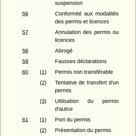
suspension
56
Conformité aux modalités
des permis et licences
57
Annulation des permis ou
licences
58
Abrogé
59
Fausses déclarations
60
(1)
Permis non transférable
(2)
Tentative de transfert d'un
permis
(3)
Utilisation du permis
d'autrui
61
(1)
Port du permis
(2)
Présentation du permis