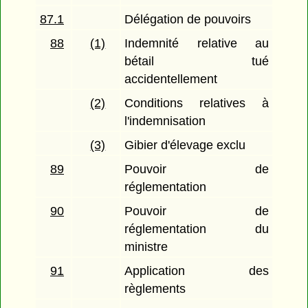
87.1
Délégation de pouvoirs
88
(1)
Indemnité relative au
bétail tué
accidentellement
(2)
Conditions relatives à
l'indemnisation
(3)
Gibier d'élevage exclu
89
Pouvoir de
réglementation
90
Pouvoir de
réglementation du
ministre
91
Application des
règlements