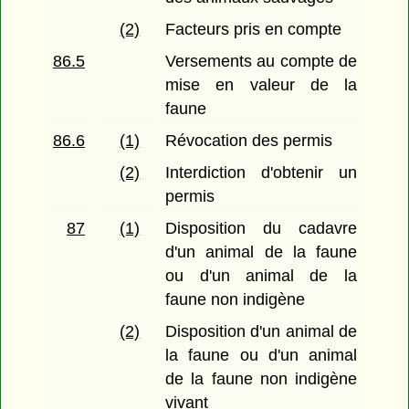
(2)
Facteurs pris en compte
86.5
Versements au compte de
mise en valeur de la
faune
86.6
(1)
Révocation des permis
(2)
Interdiction d'obtenir un
permis
87
(1)
Disposition du cadavre
d'un animal de la faune
ou d'un animal de la
faune non indigène
(2)
Disposition d'un animal de
la faune ou d'un animal
de la faune non indigène
vivant