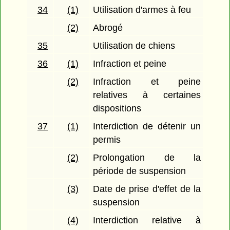
34
(1)
Utilisation d'armes à feu
(2)
Abrogé
35
Utilisation de chiens
36
(1)
Infraction et peine
(2)
Infraction et peine
relatives à certaines
dispositions
37
(1)
Interdiction de détenir un
permis
(2)
Prolongation de la
période de suspension
(3)
Date de prise d'effet de la
suspension
(4)
Interdiction relative à