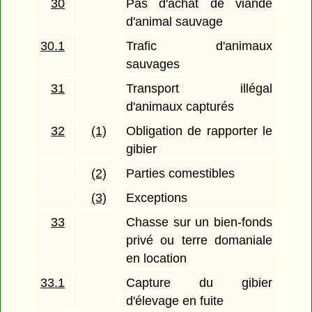
30
Pas d'achat de viande
d'animal sauvage
30.1
Trafic d'animaux
sauvages
31
Transport illégal
d'animaux capturés
32
(1)
Obligation de rapporter le
gibier
(2)
Parties comestibles
(3)
Exceptions
33
Chasse sur un bien-fonds
privé ou terre domaniale
en location
33.1
Capture du gibier
d'élevage en fuite