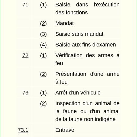
71
(1)
Saisie dans l'exécution
des fonctions
(2)
Mandat
(3)
Saisie sans mandat
(4)
Saisie aux fins d'examen
72
(1)
Vérification des armes à
feu
(2)
Présentation d'une arme
à feu
73
(1)
Arrêt d'un véhicule
(2)
Inspection d'un animal de
la faune ou d'un animal
de la faune non indigène
73.1
Entrave