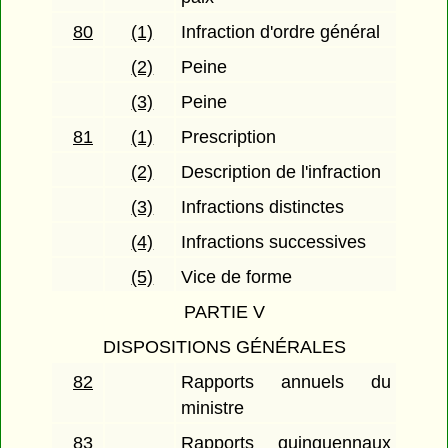
80
(1)
Infraction d'ordre général
(2)
Peine
(3)
Peine
81
(1)
Prescription
(2)
Description de l'infraction
(3)
Infractions distinctes
(4)
Infractions successives
(5)
Vice de forme
PARTIE V
DISPOSITIONS GÉNÉRALES
82
Rapports annuels du
ministre
83
Rapports quinquennaux