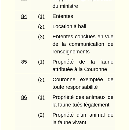
du ministre
84
(1)
Ententes
(2)
Location à bail
(3)
Ententes conclues en vue
de la communication de
renseignements
85
(1)
Propriété de la faune
attribuée à la Couronne
(2)
Couronne exemptée de
toute responsabilité
86
(1)
Propriété des animaux de
la faune tués légalement
(2)
Propriété d'un animal de
la faune vivant