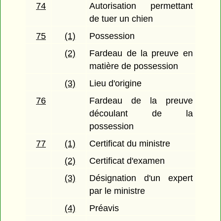
74
Autorisation permettant
de tuer un chien
75
(1)
Possession
(2)
Fardeau de la preuve en
matière de possession
(3)
Lieu d'origine
76
Fardeau de la preuve
découlant de la
possession
77
(1)
Certificat du ministre
(2)
Certificat d'examen
(3)
Désignation d'un expert
par le ministre
(4)
Préavis