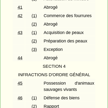
41
Abrogé
42
(1)
Commerce des fourrures
(2)
Abrogé
43
(1)
Acquisition de peaux
(2)
Préparation des peaux
(3)
Exception
44
Abrogé
SECTION 4
INFRACTIONS D'ORDRE GÉNÉRAL
45
Possession d'animaux
sauvages vivants
46
(1)
Défense des biens
(2)
Rapport