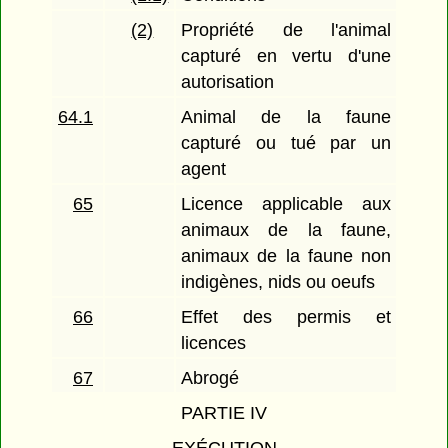
(2)
Propriété de l'animal
capturé en vertu d'une
autorisation
64.1
Animal de la faune
capturé ou tué par un
agent
65
Licence applicable aux
animaux de la faune,
animaux de la faune non
indigènes, nids ou oeufs
66
Effet des permis et
licences
67
Abrogé
PARTIE IV