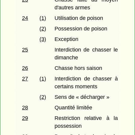
d'autres armes
24
(1)
Utilisation de poison
(2)
Possession de poison
(3)
Exception
25
Interdiction de chasser le
dimanche
26
Chasse hors saison
27
(1)
Interdiction de chasser à
certains moments
(2)
Sens de « décharger »
28
Quantité limitée
29
Restriction relative à la
possession