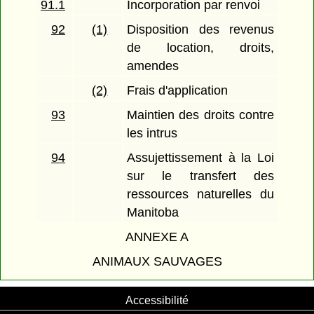
91.1
Incorporation par renvoi
92
(1)
Disposition des revenus
de location, droits,
amendes
(2)
Frais d'application
93
Maintien des droits contre
les intrus
94
Assujettissement à la Loi
sur le transfert des
ressources naturelles du
Manitoba
ANNEXE A
ANIMAUX SAUVAGES
Accessibilité