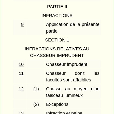
PARTIE II
INFRACTIONS
9
Application de la présente
partie
SECTION 1
INFRACTIONS RELATIVES AU
CHASSEUR IMPRUDENT
10
Chasseur imprudent
11
Chasseur don't les
facultés sont affaiblies
12
(1)
Chasse au moyen d'un
faisceau lumineux
(2)
Exceptions
13
Infraction et peine