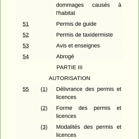
dommages causés à
l'habitat
51
Permis de guide
52
Permis de taxidermiste
53
Avis et enseignes
54
Abrogé
PARTIE III
AUTORISATION
55
(1)
Délivrance des permis et
licences
(2)
Forme des permis et
licences
(3)
Modalités des permis et
licences