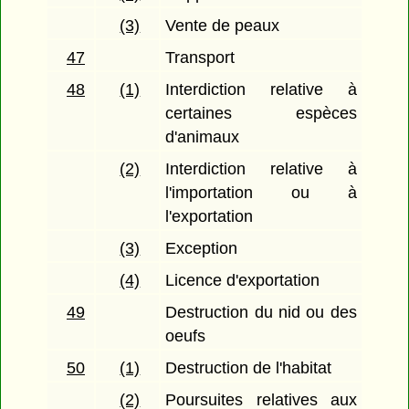
(3)
Vente de peaux
47
Transport
48
(1)
Interdiction relative à
certaines espèces
d'animaux
(2)
Interdiction relative à
l'importation ou à
l'exportation
(3)
Exception
(4)
Licence d'exportation
49
Destruction du nid ou des
oeufs
50
(1)
Destruction de l'habitat
(2)
Poursuites relatives aux