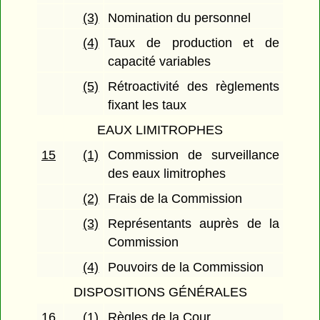
(3)
Nomination du personnel
(4)
Taux de production et de
capacité variables
(5)
Rétroactivité des règlements
fixant les taux
EAUX LIMITROPHES
15
(1)
Commission de surveillance
des eaux limitrophes
(2)
Frais de la Commission
(3)
Représentants auprès de la
Commission
(4)
Pouvoirs de la Commission
DISPOSITIONS GÉNÉRALES
16
(1)
Règles de la Cour