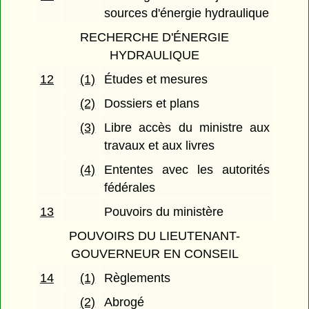
sources d'énergie hydraulique
RECHERCHE D'ÉNERGIE
HYDRAULIQUE
12
(1)
Études et mesures
(2)
Dossiers et plans
(3)
Libre accès du ministre aux
travaux et aux livres
(4)
Ententes avec les autorités
fédérales
13
Pouvoirs du ministère
POUVOIRS DU LIEUTENANT-
GOUVERNEUR EN CONSEIL
14
(1)
Règlements
(2)
Abrogé