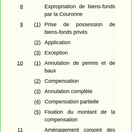
8
Expropriation de biens-fonds
par la Couronne
9
(1)
Prise de possession de
biens-fonds privés
(2)
Application
(3)
Exception
10
(1)
Annulation de permis et de
baux
(2)
Compensation
(3)
Annulation complète
(4)
Compensation partielle
(5)
Fixation du montant de la
compensation
11
Aménagement conjoint des