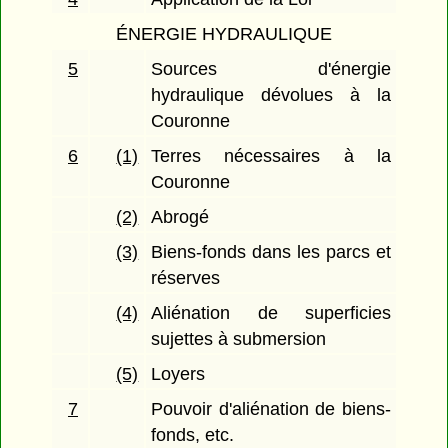
ÉNERGIE HYDRAULIQUE
5
Sources d'énergie
hydraulique dévolues à la
Couronne
6
(1)
Terres nécessaires à la
Couronne
(2)
Abrogé
(3)
Biens-fonds dans les parcs et
réserves
(4)
Aliénation de superficies
sujettes à submersion
(5)
Loyers
7
Pouvoir d'aliénation de biens-
fonds, etc.