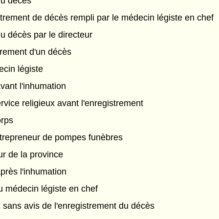
du décès
strement de décès rempli par le médecin légiste en chef
u décès par le directeur
strement d'un décès
cin légiste
vant l'inhumation
vice religieux avant l'enregistrement
orps
ntrepreneur de pompes funèbres
ur de la province
près l'inhumation
 médecin légiste en chef
 sans avis de l'enregistrement du décès