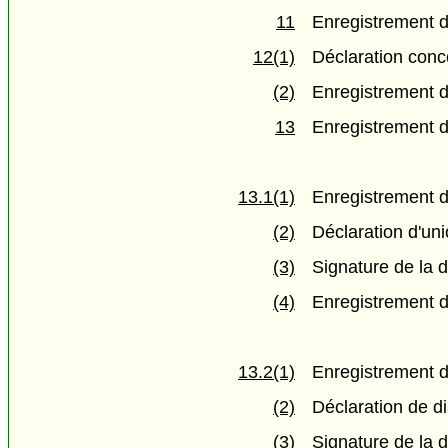
11
Enregistrement 
12(1)
Déclaration conc
(2)
Enregistrement d
13
Enregistrement d
13.1(1)
Enregistrement d
(2)
Déclaration d'uni
(3)
Signature de la d
(4)
Enregistrement de
13.2(1)
Enregistrement de
(2)
Déclaration de di
(3)
Signature de la d