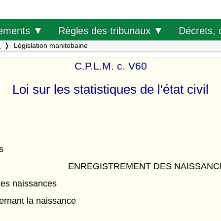
Décrets, 
ements ▼
Règles des tribunaux ▼
.
Législation manitobaine
C.P.L.M. c. V60
Loi sur les statistiques de l'état civil
s
ENREGISTREMENT DES NAISSANC
des naissances
ernant la naissance