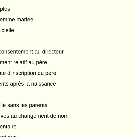
ples
 femme mariée
icielle
consentement au directeur
ent relatif au père
e d'inscription du père
nts après la naissance
lie sans les parents
atives au changement de nom
ntaire