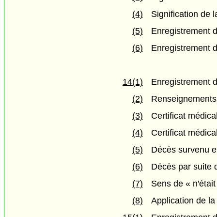
(4)
Signification de 
(5)
Enregistrement de
(6)
Enregistrement d
14(1)
Enregistrement 
(2)
Renseignements 
(3)
Certificat médic
(4)
Certificat médica
(5)
Décès survenu e
(6)
Décès par suite 
(7)
Sens de « n'étai
(8)
Application de l