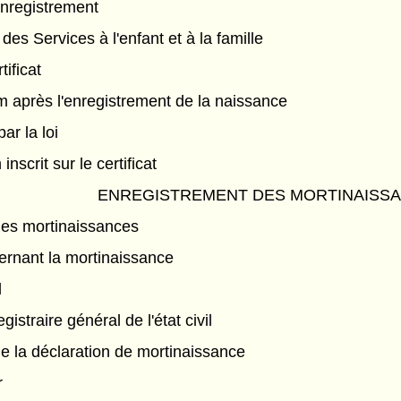
nregistrement
 des Services à l'enfant et à la famille
tificat
m après l'enregistrement de la naissance
par la loi
scrit sur le certificat
ENREGISTREMENT DES MORTINAISS
des mortinaissances
ernant la mortinaissance
l
egistraire général de l'état civil
e la déclaration de mortinaissance
r