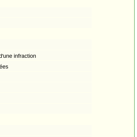
une infraction
hées