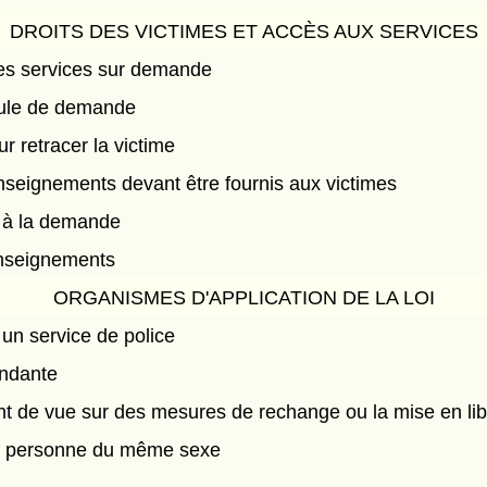
DROITS DES VICTIMES ET ACCÈS AUX SERVICES
des services sur demande
mule de demande
r retracer la victime
enseignements devant être fournis aux victimes
t à la demande
nseignements
ORGANISMES D'APPLICATION DE LA LOI
 un service de police
endante
int de vue sur des mesures de rechange ou la mise en lib
— personne du même sexe