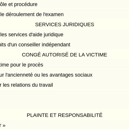
rôle et procédure
r le déroulement de l'examen
SERVICES JURIDIQUES
 les services d'aide juridique
uits d'un conseiller indépendant
CONGÉ AUTORISÉ DE LA VICTIME
time pour le procès
ur l'ancienneté ou les avantages sociaux
 les relations du travail
PLAINTE ET RESPONSABILITÉ
r »