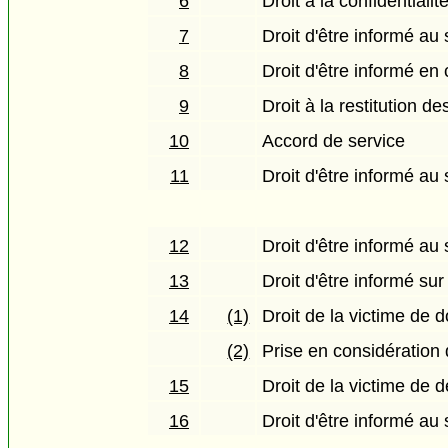
6
Droit à la confidentialit
7
Droit d'être informé au 
8
Droit d'être informé en
9
Droit à la restitution de
10
Accord de service
11
Droit d'être informé au
12
Droit d'être informé au
13
Droit d'être informé su
14
(1)
Droit de la victime de 
(2)
Prise en considération 
15
Droit de la victime de 
16
Droit d'être informé au