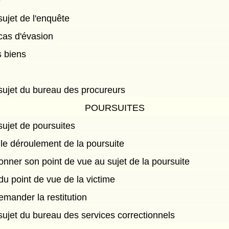
é
sujet de l'enquête
 cas d'évasion
s biens
 sujet du bureau des procureurs
POURSUITES
 sujet de poursuites
r le déroulement de la poursuite
donner son point de vue au sujet de la poursuite
du point de vue de la victime
demander la restitution
 sujet du bureau des services correctionnels