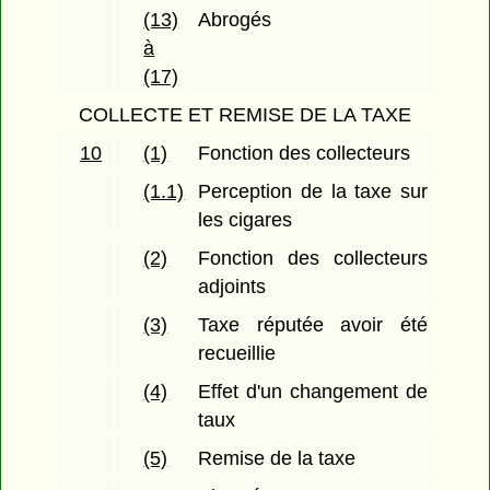
(13)
Abrogés
à
(17)
COLLECTE ET REMISE DE LA TAXE
10
(1)
Fonction des collecteurs
(1.1)
Perception de la taxe sur
les cigares
(2)
Fonction des collecteurs
adjoints
(3)
Taxe réputée avoir été
recueillie
(4)
Effet d'un changement de
taux
(5)
Remise de la taxe