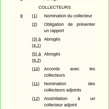
COLLECTEURS
9
(1)
Nomination du collecteur
(2)
Obligation de présenter
un rapport
(3) à
Abrogés
(4.1)
(5) à
Abrogés
(9.2)
(10)
Accords avec les
collecteurs
(11)
Nomination des
collecteurs adjoints
(12)
Assimilation à un
collecteur adjoint