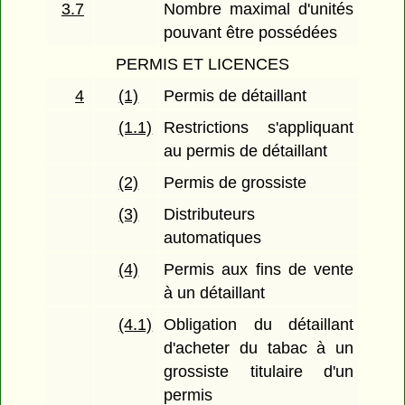
3.7
Nombre maximal d'unités
pouvant être possédées
PERMIS ET LICENCES
4
(1)
Permis de détaillant
(1.1)
Restrictions s'appliquant
au permis de détaillant
(2)
Permis de grossiste
(3)
Distributeurs
automatiques
(4)
Permis aux fins de vente
à un détaillant
(4.1)
Obligation du détaillant
d'acheter du tabac à un
grossiste titulaire d'un
permis