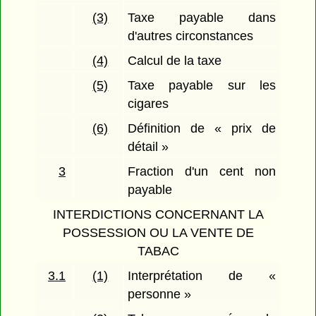
(3)
Taxe payable dans
d'autres circonstances
(4)
Calcul de la taxe
(5)
Taxe payable sur les
cigares
(6)
Définition de « prix de
détail »
3
Fraction d'un cent non
payable
INTERDICTIONS CONCERNANT LA
POSSESSION OU LA VENTE DE
TABAC
3.1
(1)
Interprétation de «
personne »