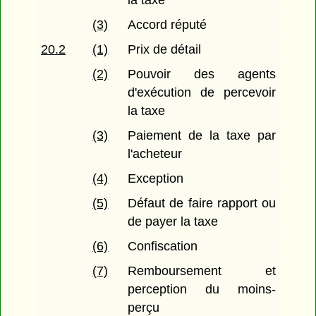
la taxe
(3)
Accord réputé
20.2
(1)
Prix de détail
(2)
Pouvoir des agents
d'exécution de percevoir
la taxe
(3)
Paiement de la taxe par
l'acheteur
(4)
Exception
(5)
Défaut de faire rapport ou
de payer la taxe
(6)
Confiscation
(7)
Remboursement et
perception du moins-
perçu