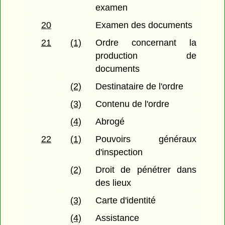
examen
20
Examen des documents
21
(1)
Ordre concernant la
production de
documents
(2)
Destinataire de l'ordre
(3)
Contenu de l'ordre
(4)
Abrogé
22
(1)
Pouvoirs généraux
d'inspection
(2)
Droit de pénétrer dans
des lieux
(3)
Carte d'identité
(4)
Assistance