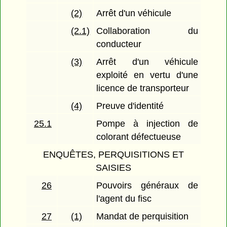
(2)
Arrêt d'un véhicule
(2.1)
Collaboration du
conducteur
(3)
Arrêt d'un véhicule
exploité en vertu d'une
licence de transporteur
(4)
Preuve d'identité
25.1
Pompe à injection de
colorant défectueuse
ENQUÊTES, PERQUISITIONS ET
SAISIES
26
Pouvoirs généraux de
l'agent du fisc
27
(1)
Mandat de perquisition