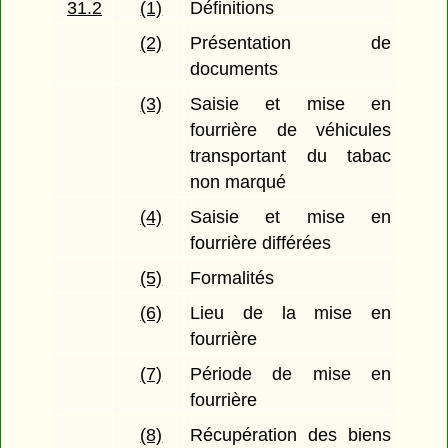
31.2
(1)
Définitions
(2)
Présentation de
documents
(3)
Saisie et mise en
fourrière de véhicules
transportant du tabac
non marqué
(4)
Saisie et mise en
fourrière différées
(5)
Formalités
(6)
Lieu de la mise en
fourrière
(7)
Période de mise en
fourrière
(8)
Récupération des biens