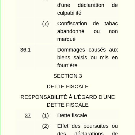
d'une déclaration de
culpabilité
(7)
Confiscation de tabac
abandonné ou non
marqué
36.1
Dommages causés aux
biens saisis ou mis en
fourrière
SECTION 3
DETTE FISCALE
RESPONSABILITÉ À L'ÉGARD D'UNE
DETTE FISCALE
37
(1)
Dette fiscale
(2)
Effet des poursuites ou
des déclarations de