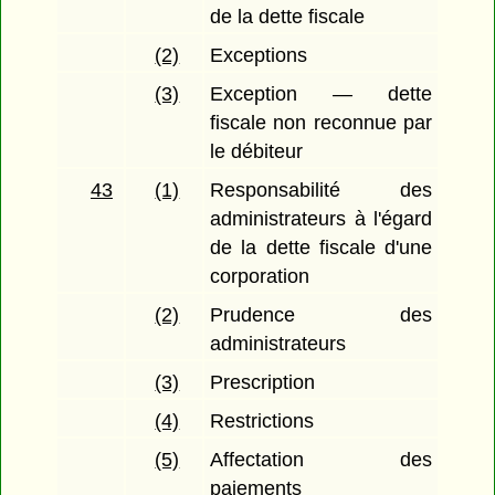
de la dette fiscale
(2)
Exceptions
(3)
Exception — dette
fiscale non reconnue par
le débiteur
43
(1)
Responsabilité des
administrateurs à l'égard
de la dette fiscale d'une
corporation
(2)
Prudence des
administrateurs
(3)
Prescription
(4)
Restrictions
(5)
Affectation des
paiements