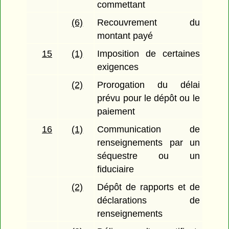
commettant
(6)
Recouvrement du
montant payé
15
(1)
Imposition de certaines
exigences
(2)
Prorogation du délai
prévu pour le dépôt ou le
paiement
16
(1)
Communication de
renseignements par un
séquestre ou un
fiduciaire
(2)
Dépôt de rapports et de
déclarations de
renseignements