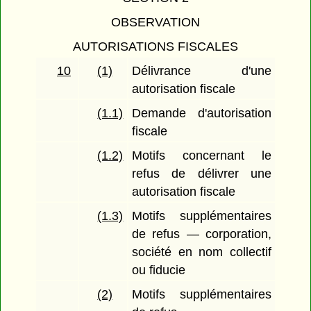
OBSERVATION
AUTORISATIONS FISCALES
10
(1)
Délivrance d'une
autorisation fiscale
(1.1)
Demande d'autorisation
fiscale
(1.2)
Motifs concernant le
refus de délivrer une
autorisation fiscale
(1.3)
Motifs supplémentaires
de refus — corporation,
société en nom collectif
ou fiducie
(2)
Motifs supplémentaires