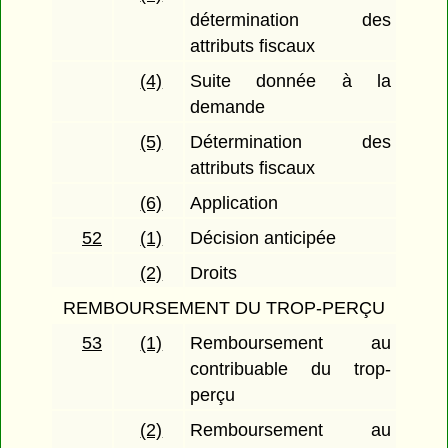
détermination des
attributs fiscaux
(4)
Suite donnée à la
demande
(5)
Détermination des
attributs fiscaux
(6)
Application
52
(1)
Décision anticipée
(2)
Droits
REMBOURSEMENT DU TROP-PERÇU
53
(1)
Remboursement au
contribuable du trop-
perçu
(2)
Remboursement au