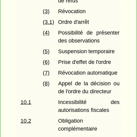
de refus
(3)
Révocation
(3.1)
Ordre d'arrêt
(4)
Possibilité de présenter
des observations
(5)
Suspension temporaire
(6)
Prise d'effet de l'ordre
(7)
Révocation automatique
(8)
Appel de la décision ou
de l'ordre du directeur
10.1
Incessibilité des
autorisations fiscales
10.2
Obligation
complémentaire