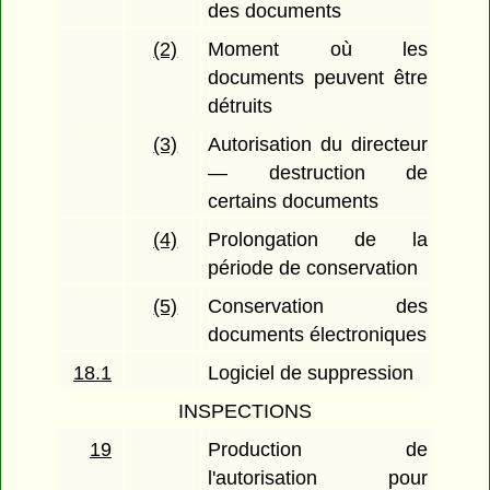
des documents
(2)
Moment où les
documents peuvent être
détruits
(3)
Autorisation du directeur
— destruction de
certains documents
(4)
Prolongation de la
période de conservation
(5)
Conservation des
documents électroniques
18.1
Logiciel de suppression
INSPECTIONS
19
Production de
l'autorisation pour