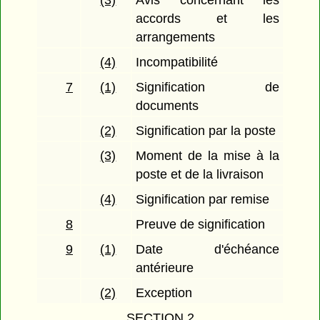
(3)
Avis concernant les
accords et les
arrangements
(4)
Incompatibilité
7
(1)
Signification de
documents
(2)
Signification par la poste
(3)
Moment de la mise à la
poste et de la livraison
(4)
Signification par remise
8
Preuve de signification
9
(1)
Date d'échéance
antérieure
(2)
Exception
SECTION 2