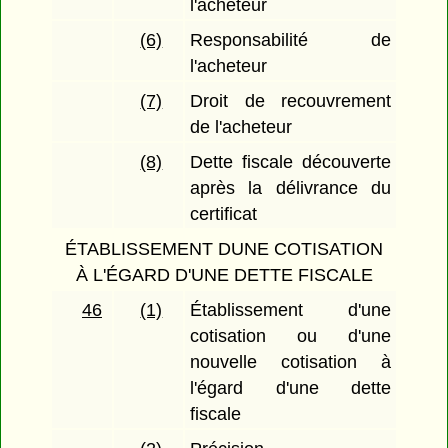
l'acheteur
(6)
Responsabilité de
l'acheteur
(7)
Droit de recouvrement
de l'acheteur
(8)
Dette fiscale découverte
après la délivrance du
certificat
ÉTABLISSEMENT DUNE COTISATION
À L'ÉGARD D'UNE DETTE FISCALE
46
(1)
Établissement d'une
cotisation ou d'une
nouvelle cotisation à
l'égard d'une dette
fiscale