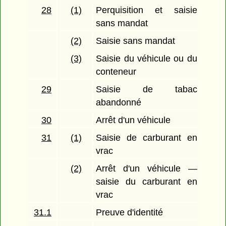
28
(1)
Perquisition et saisie
sans mandat
(2)
Saisie sans mandat
(3)
Saisie du véhicule ou du
conteneur
29
Saisie de tabac
abandonné
30
Arrêt d'un véhicule
31
(1)
Saisie de carburant en
vrac
(2)
Arrêt d'un véhicule —
saisie du carburant en
vrac
31.1
Preuve d'identité