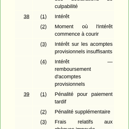
culpabilité
38
(1)
Intérêt
(2)
Moment où l'intérêt
commence à courir
(3)
Intérêt sur les acomptes
provisionnels insuffisants
(4)
Intérêt —
remboursement
d'acomptes
provisionnels
39
(1)
Pénalité pour paiement
tardif
(2)
Pénalité supplémentaire
(3)
Frais relatifs aux