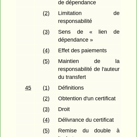
de dépendance
(2)
Limitation de
responsabilité
(3)
Sens de « lien de
dépendance »
(4)
Effet des paiements
(5)
Maintien de la
responsabilité de l'auteur
du transfert
45
(1)
Définitions
(2)
Obtention d'un certificat
(3)
Droit
(4)
Délivrance du certificat
(5)
Remise du double à