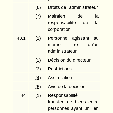
(6)
Droits de l'administrateur
(7)
Maintien de la
responsabilité de la
corporation
43.1
(1)
Personne agissant au
même titre qu'un
administrateur
(2)
Décision du directeur
(3)
Restrictions
(4)
Assimilation
(5)
Avis de la décision
44
(1)
Responsabilité —
transfert de biens entre
personnes ayant un lien