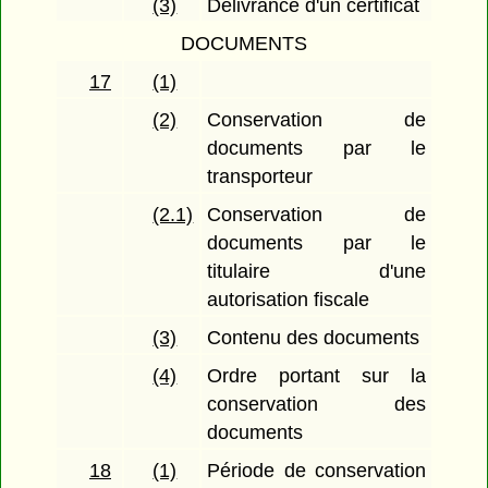
(3)
Délivrance d'un certificat
DOCUMENTS
17
(1)
(2)
Conservation de
documents par le
transporteur
(2.1)
Conservation de
documents par le
titulaire d'une
autorisation fiscale
(3)
Contenu des documents
(4)
Ordre portant sur la
conservation des
documents
18
(1)
Période de conservation