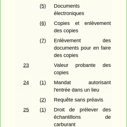
(5)
Documents
électroniques
(6)
Copies et enlèvement
des copies
(7)
Enlèvement des
documents pour en faire
des copies
23
Valeur probante des
copies
24
(1)
Mandat autorisant
l'entrée dans un lieu
(2)
Requête sans préavis
25
(1)
Droit de prélever des
échantillons de
carburant