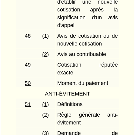
d'établir une nouvelle
cotisation après la
signification d'un avis
d'appel
48
(1)
Avis de cotisation ou de
nouvelle cotisation
(2)
Avis au contribuable
49
Cotisation réputée
exacte
50
Moment du paiement
ANTI-ÉVITEMENT
51
(1)
Définitions
(2)
Règle générale anti-
évitement
(3)
Demande de