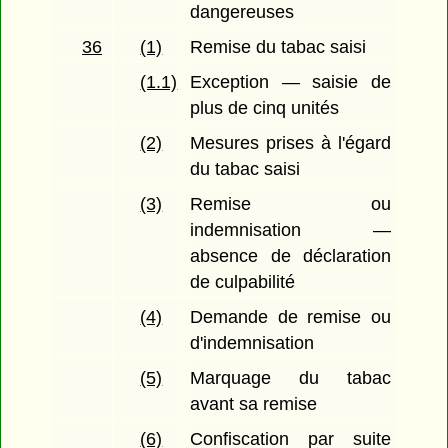
dangereuses
36
(1)
Remise du tabac saisi
(1.1)
Exception — saisie de
plus de cinq unités
(2)
Mesures prises à l'égard
du tabac saisi
(3)
Remise ou
indemnisation —
absence de déclaration
de culpabilité
(4)
Demande de remise ou
d'indemnisation
(5)
Marquage du tabac
avant sa remise
(6)
Confiscation par suite