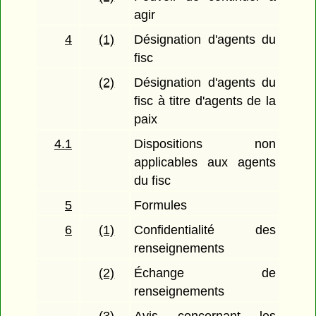
agir
4
(1)
Désignation d'agents du
fisc
(2)
Désignation d'agents du
fisc à titre d'agents de la
paix
4.1
Dispositions non
applicables aux agents
du fisc
5
Formules
6
(1)
Confidentialité des
renseignements
(2)
Échange de
renseignements