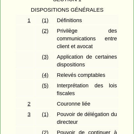
DISPOSITIONS GÉNÉRALES
1
(1)
Définitions
(2)
Privilège des
communications entre
client et avocat
(3)
Application de certaines
dispositions
(4)
Relevés comptables
(5)
Interprétation des lois
fiscales
2
Couronne liée
3
(1)
Pouvoir de délégation du
directeur
(2)
Pouvoir de continuer à