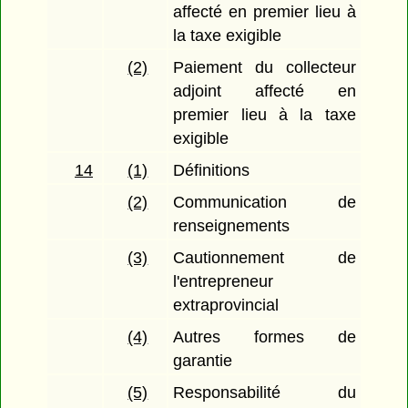
affecté en premier lieu à
la taxe exigible
(2)
Paiement du collecteur
adjoint affecté en
premier lieu à la taxe
exigible
14
(1)
Définitions
(2)
Communication de
renseignements
(3)
Cautionnement de
l'entrepreneur
extraprovincial
(4)
Autres formes de
garantie
(5)
Responsabilité du