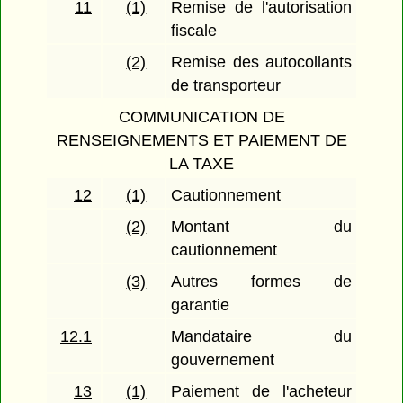
11
(1)
Remise de l'autorisation
fiscale
(2)
Remise des autocollants
de transporteur
COMMUNICATION DE
RENSEIGNEMENTS ET PAIEMENT DE
LA TAXE
12
(1)
Cautionnement
(2)
Montant du
cautionnement
(3)
Autres formes de
garantie
12.1
Mandataire du
gouvernement
13
(1)
Paiement de l'acheteur