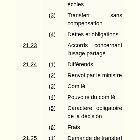
écoles
(3)
Transfert sans
compensation
(4)
Dettes et obligations
21.23
Accords concernant
l'usage partagé
21.24
(1)
Différends
(2)
Renvoi par le ministre
(3)
Comité
(4)
Pouvoirs du comité
(5)
Caractère obligatoire
de la décision
(6)
Frais
21.25
(1)
Demande de transfert