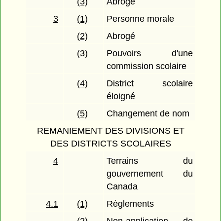
(3)
Abrogé
3
(1)
Personne morale
(2)
Abrogé
(3)
Pouvoirs d'une
commission scolaire
(4)
District scolaire
éloigné
(5)
Changement de nom
REMANIEMENT DES DIVISIONS ET
DES DISTRICTS SCOLAIRES
4
Terrains du
gouvernement du
Canada
4.1
(1)
Règlements