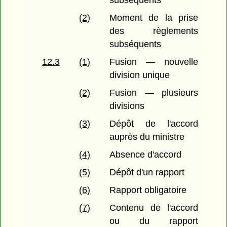
subséquents
(2)
Moment de la prise
des règlements
subséquents
12.3
(1)
Fusion — nouvelle
division unique
(2)
Fusion — plusieurs
divisions
(3)
Dépôt de l'accord
auprès du ministre
(4)
Absence d'accord
(5)
Dépôt d'un rapport
(6)
Rapport obligatoire
(7)
Contenu de l'accord
ou du rapport