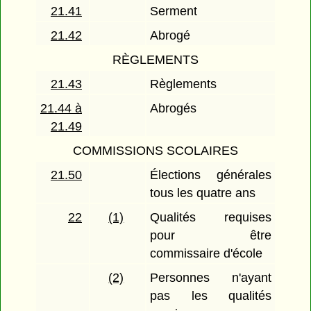
21.41
Serment
21.42
Abrogé
RÈGLEMENTS
21.43
Règlements
21.44 à
Abrogés
21.49
COMMISSIONS SCOLAIRES
21.50
Élections générales
tous les quatre ans
22
(1)
Qualités requises
pour être
commissaire d'école
(2)
Personnes n'ayant
pas les qualités