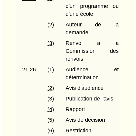
d'un programme ou
d'une école
(2)
Auteur de la
demande
(3)
Renvoi à la
Commission des
renvois
21.26
(1)
Audience et
détermination
(2)
Avis d'audience
(3)
Publication de l'avis
(4)
Rapport
(5)
Avis de décision
(6)
Restriction