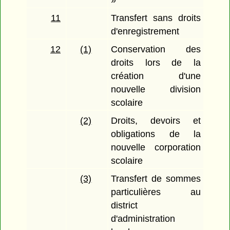
»
11
Transfert sans droits
d'enregistrement
12
(1)
Conservation des
droits lors de la
création d'une
nouvelle division
scolaire
(2)
Droits, devoirs et
obligations de la
nouvelle corporation
scolaire
(3)
Transfert de sommes
particulières au
district
d'administration