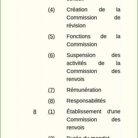
(4)
Création de la
Commission de
révision
(5)
Fonctions de la
Commission
(6)
Suspension des
activités de la
Commission des
renvois
(7)
Rémunération
(8)
Responsabilités
8
(1)
Établissement d'une
Commission des
renvois