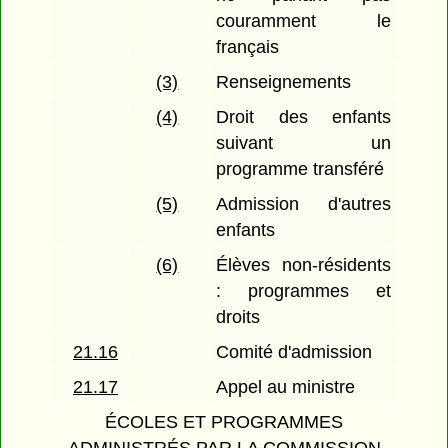
couramment le
français
(3)
Renseignements
(4)
Droit des enfants
suivant un
programme transféré
(5)
Admission d'autres
enfants
(6)
Élèves non-résidents
: programmes et
droits
21.16
Comité d'admission
21.17
Appel au ministre
ÉCOLES ET PROGRAMMES