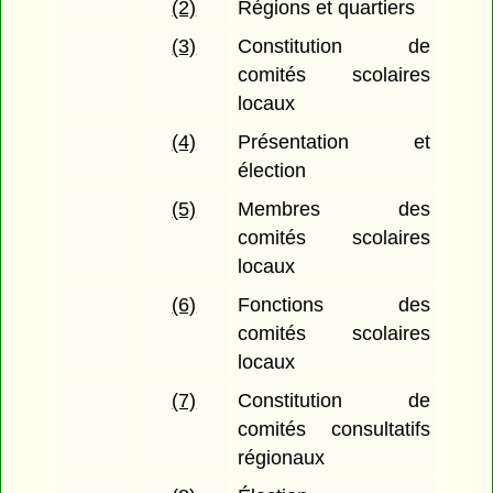
(2)
Régions et quartiers
(3)
Constitution de
comités scolaires
locaux
(4)
Présentation et
élection
(5)
Membres des
comités scolaires
locaux
(6)
Fonctions des
comités scolaires
locaux
(7)
Constitution de
comités consultatifs
régionaux