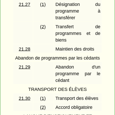
21.27
(1)
Désignation du
programme à
transférer
(2)
Transfert de
programmes et de
biens
21.28
Maintien des droits
Abandon de programmes par les cédants
21.29
Abandon d'un
programme par le
cédant
TRANSPORT DES ÉLÈVES
21.30
(1)
Transport des élèves
(2)
Accord obligatoire