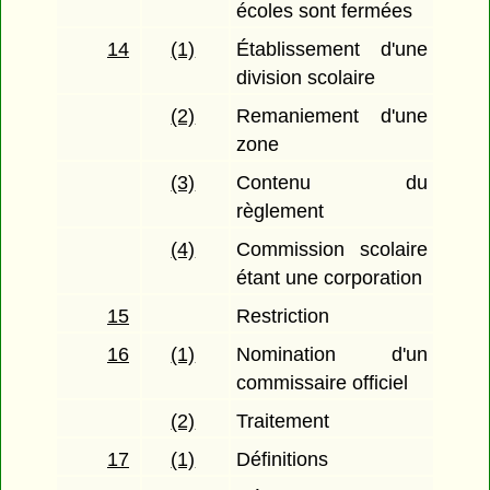
écoles sont fermées
14
(1)
Établissement d'une
division scolaire
(2)
Remaniement d'une
zone
(3)
Contenu du
règlement
(4)
Commission scolaire
étant une corporation
15
Restriction
16
(1)
Nomination d'un
commissaire officiel
(2)
Traitement
17
(1)
Définitions