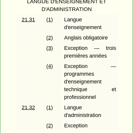
LANGUE D'ENSEIGNEMENT ET
D'ADMINISTRATION
21.31
(1)
Langue
d'enseignement
(2)
Anglais obligatoire
(3)
Exception — trois
premières années
(4)
Exception —
programmes
d'enseignement
technique et
professionnel
21.32
(1)
Langue
d'administration
(2)
Exception