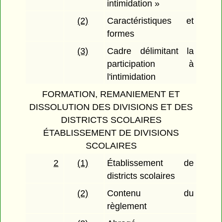
intimidation »
(2)
Caractéristiques et
formes
(3)
Cadre délimitant la
participation à
l'intimidation
FORMATION, REMANIEMENT ET
DISSOLUTION DES DIVISIONS ET DES
DISTRICTS SCOLAIRES
ÉTABLISSEMENT DE DIVISIONS
SCOLAIRES
2
(1)
Établissement de
districts scolaires
(2)
Contenu du
règlement