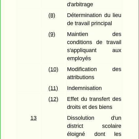
d'arbitrage
(8)
Détermination du lieu
de travail principal
(9)
Maintien des
conditions de travail
s'appliquant aux
employés
(10)
Modification des
attributions
(11)
Indemnisation
(12)
Effet du transfert des
droits et des biens
13
Dissolution d'un
district scolaire
éloigné dont les