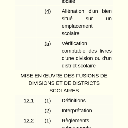
locale
(4)
Aliénation d'un bien
situé sur un
emplacement
scolaire
(5)
Vérification
comptable des livres
d'une division ou d'un
district scolaire
MISE EN ŒUVRE DES FUSIONS DE
DIVISIONS ET DE DISTRICTS
SCOLAIRES
12.1
(1)
Définitions
(2)
Interprétation
12.2
(1)
Règlements