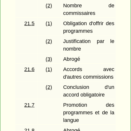
(2)
Nombre de
commissaires
21.5
(1)
Obligation d'offrir des
programmes
(2)
Justification par le
nombre
(3)
Abrogé
21.6
(1)
Accords avec
d'autres commissions
(2)
Conclusion d'un
accord obligatoire
21.7
Promotion des
programmes et de la
langue
21.8
Abrogé