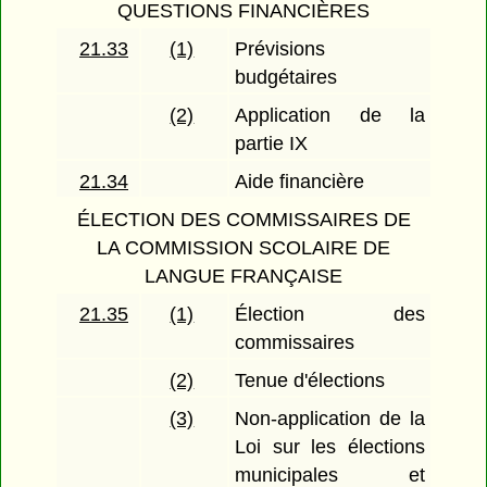
QUESTIONS FINANCIÈRES
21.33
(1)
Prévisions
budgétaires
(2)
Application de la
partie IX
21.34
Aide financière
ÉLECTION DES COMMISSAIRES DE
LA COMMISSION SCOLAIRE DE
LANGUE FRANÇAISE
21.35
(1)
Élection des
commissaires
(2)
Tenue d'élections
(3)
Non-application de la
Loi sur les élections
municipales et