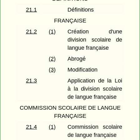
21.1
Définitions
FRANÇAISE
21.2
(1)
Création d'une
division scolaire de
langue française
(2)
Abrogé
(3)
Modification
21.3
Application de la Loi
à la division scolaire
de langue française
COMMISSION SCOLAIRE DE LANGUE
FRANÇAISE
21.4
(1)
Commission scolaire
de langue française