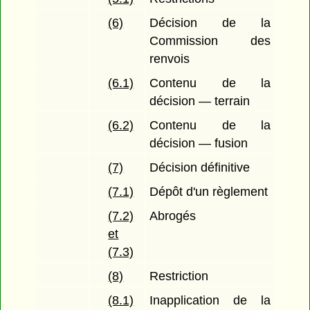
(6)
Décision de la
Commission des
renvois
(6.1)
Contenu de la
décision — terrain
(6.2)
Contenu de la
décision — fusion
(7)
Décision définitive
(7.1)
Dépôt d'un règlement
(7.2)
Abrogés
et
(7.3)
(8)
Restriction
(8.1)
Inapplication de la