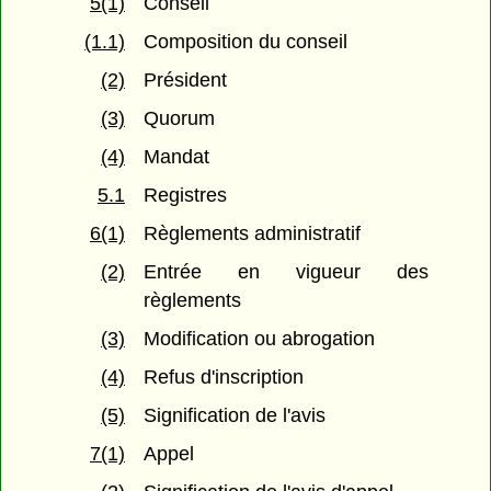
5(1)
Conseil
(1.1)
Composition du conseil
(2)
Président
(3)
Quorum
(4)
Mandat
5.1
Registres
6(1)
Règlements administratif
(2)
Entrée en vigueur des
règlements
(3)
Modification ou abrogation
(4)
Refus d'inscription
(5)
Signification de l'avis
7(1)
Appel