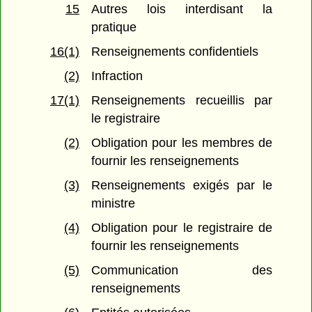
15
Autres lois interdisant la
pratique
16(1)
Renseignements confidentiels
(2)
Infraction
17(1)
Renseignements recueillis par
le registraire
(2)
Obligation pour les membres de
fournir les renseignements
(3)
Renseignements exigés par le
ministre
(4)
Obligation pour le registraire de
fournir les renseignements
(5)
Communication des
renseignements