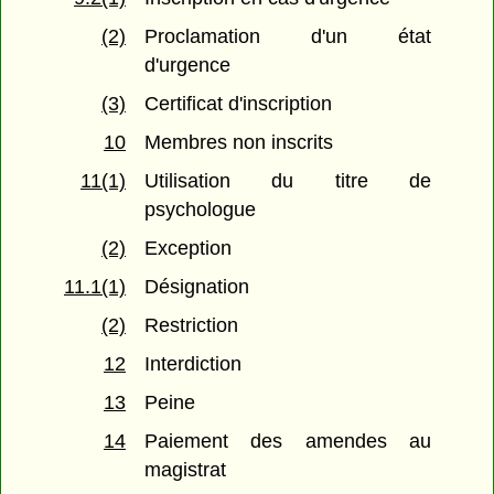
(2)
Proclamation d'un état
d'urgence
(3)
Certificat d'inscription
10
Membres non inscrits
11(1)
Utilisation du titre de
psychologue
(2)
Exception
11.1(1)
Désignation
(2)
Restriction
12
Interdiction
13
Peine
14
Paiement des amendes au
magistrat