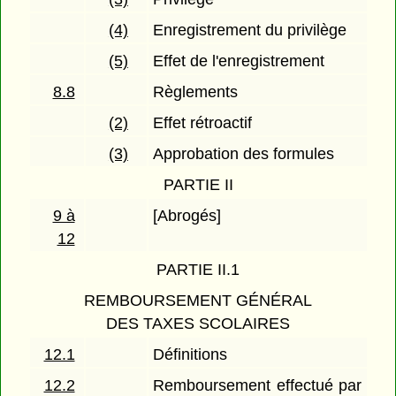
(4)
Enregistrement du privilège
(5)
Effet de l'enregistrement
8.8
Règlements
(2)
Effet rétroactif
(3)
Approbation des formules
PARTIE II
9 à
[Abrogés]
12
PARTIE II.1
REMBOURSEMENT GÉNÉRAL
DES TAXES SCOLAIRES
12.1
Définitions
12.2
Remboursement effectué par