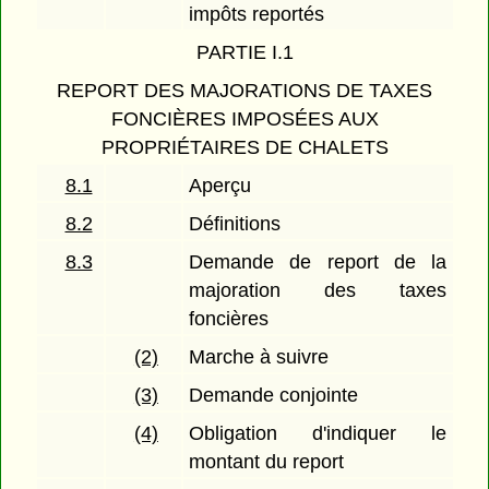
impôts reportés
PARTIE I.1
REPORT DES MAJORATIONS DE TAXES
FONCIÈRES IMPOSÉES AUX
PROPRIÉTAIRES DE CHALETS
8.1
Aperçu
8.2
Définitions
8.3
Demande de report de la
majoration des taxes
foncières
(2)
Marche à suivre
(3)
Demande conjointe
(4)
Obligation d'indiquer le
montant du report