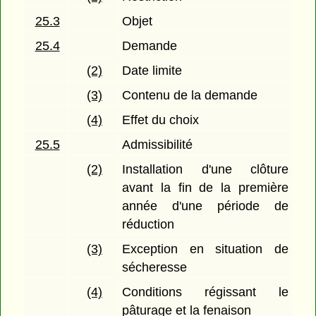
25.3
Objet
25.4
Demande
(2)
Date limite
(3)
Contenu de la demande
(4)
Effet du choix
25.5
Admissibilité
(2)
Installation d'une clôture
avant la fin de la première
année d'une période de
réduction
(3)
Exception en situation de
sécheresse
(4)
Conditions régissant le
pâturage et la fenaison