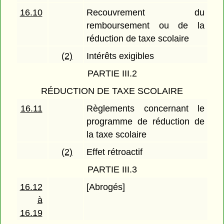
16.10
Recouvrement du
remboursement ou de la
réduction de taxe scolaire
(2)
Intérêts exigibles
PARTIE III.2
RÉDUCTION DE TAXE SCOLAIRE
16.11
Règlements concernant le
programme de réduction de
la taxe scolaire
(2)
Effet rétroactif
PARTIE III.3
16.12
[Abrogés]
à
16.19