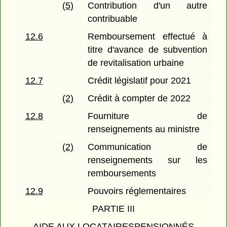
(5)
Contribution d'un autre
contribuable
12.6
Remboursement effectué à
titre d'avance de subvention
de revitalisation urbaine
12.7
Crédit législatif pour 2021
(2)
Crédit à compter de 2022
12.8
Fourniture de
renseignements au ministre
(2)
Communication de
renseignements sur les
remboursements
12.9
Pouvoirs réglementaires
PARTIE III
AIDE AUX LOCATAIRESPENSIONNÉS