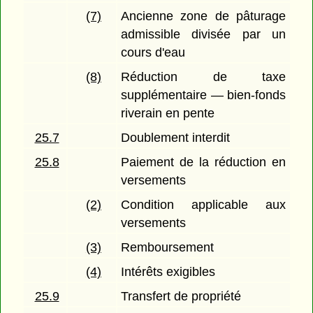
(7)
Ancienne zone de pâturage
admissible divisée par un
cours d'eau
(8)
Réduction de taxe
supplémentaire — bien-fonds
riverain en pente
25.7
Doublement interdit
25.8
Paiement de la réduction en
versements
(2)
Condition applicable aux
versements
(3)
Remboursement
(4)
Intérêts exigibles
25.9
Transfert de propriété