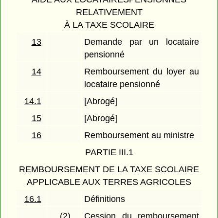
RELATIVEMENT
À LA TAXE SCOLAIRE
13
Demande par un locataire
pensionné
14
Remboursement du loyer au
locataire pensionné
14.1
[Abrogé]
15
[Abrogé]
16
Remboursement au ministre
PARTIE III.1
REMBOURSEMENT DE LA TAXE SCOLAIRE
APPLICABLE AUX TERRES AGRICOLES
16.1
Définitions
(2)
Cession du remboursement