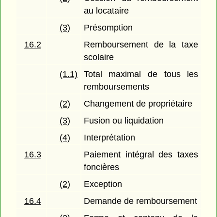
au locataire
(3)
Présomption
16.2
Remboursement de la taxe
scolaire
(1.1)
Total maximal de tous les
remboursements
(2)
Changement de propriétaire
(3)
Fusion ou liquidation
(4)
Interprétation
16.3
Paiement intégral des taxes
foncières
(2)
Exception
16.4
Demande de remboursement