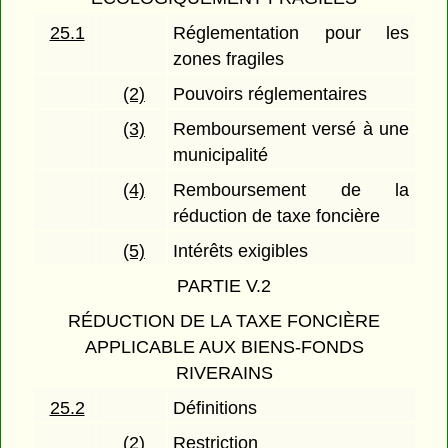
25.1
Réglementation pour les
zones fragiles
(2)
Pouvoirs réglementaires
(3)
Remboursement versé à une
municipalité
(4)
Remboursement de la
réduction de taxe foncière
(5)
Intérêts exigibles
PARTIE V.2
RÉDUCTION DE LA TAXE FONCIÈRE
APPLICABLE AUX BIENS-FONDS
RIVERAINS
25.2
Définitions
(2)
Restriction