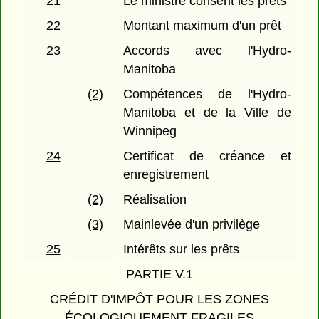
21
Le ministre consent les prêts
22
Montant maximum d'un prêt
23
Accords avec l'Hydro-
Manitoba
(2)
Compétences de l'Hydro-
Manitoba et de la Ville de
Winnipeg
24
Certificat de créance et
enregistrement
(2)
Réalisation
(3)
Mainlevée d'un privilège
25
Intérêts sur les prêts
PARTIE V.1
CRÉDIT D'IMPÔT POUR LES ZONES
ÉCOLOGIQUEMENT FRAGILES