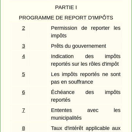
PARTIE I
PROGRAMME DE REPORT D'IMPÔTS
2
Permission de reporter les
impôts
3
Prêts du gouvernement
4
Indication des impôts
reportés sur les rôles d'impôt
5
Les impôts reportés ne sont
pas en souffrance
6
Échéance des impôts
reportés
7
Ententes avec les
municipalités
8
Taux d'intérêt applicable aux