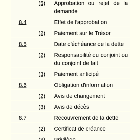
(5)
Approbation ou rejet de la
demande
8.4
Effet de l'approbation
(2)
Paiement sur le Trésor
8.5
Date d'échéance de la dette
(2)
Responsabilité du conjoint ou
du conjoint de fait
(3)
Paiement anticipé
8.6
Obligation d'information
(2)
Avis de changement
(3)
Avis de décès
8.7
Recouvrement de la dette
(2)
Certificat de créance
(3)
Privilège