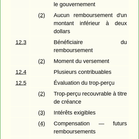
le gouvernement
(2)
Aucun remboursement d'un
montant inférieur à deux
dollars
12.3
Bénéficiaire du
remboursement
(2)
Moment du versement
12.4
Plusieurs contribuables
12.5
Évaluation du trop-perçu
(2)
Trop-perçu recouvrable à titre
de créance
(3)
Intérêts exigibles
(4)
Compensation — futurs
remboursements