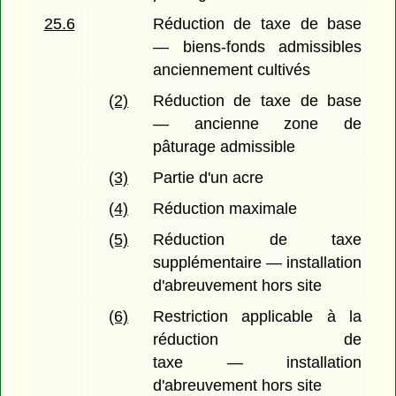
25.6
Réduction de taxe de base
— biens-fonds admissibles
anciennement cultivés
(2)
Réduction de taxe de base
— ancienne zone de
pâturage admissible
(3)
Partie d'un acre
(4)
Réduction maximale
(5)
Réduction de taxe
supplémentaire — installation
d'abreuvement hors site
(6)
Restriction applicable à la
réduction de
taxe — installation
d'abreuvement hors site