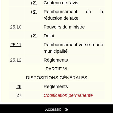
(2)
Contenu de l'avis
(3)
Remboursement de la
réduction de taxe
25.10
Pouvoirs du ministre
(2)
Délai
25.11
Remboursement versé à une
municipalité
25.12
Règlements
PARTIE VI
DISPOSITIONS GÉNÉRALES
26
Règlements
27
Codification permanente
Accessibilité