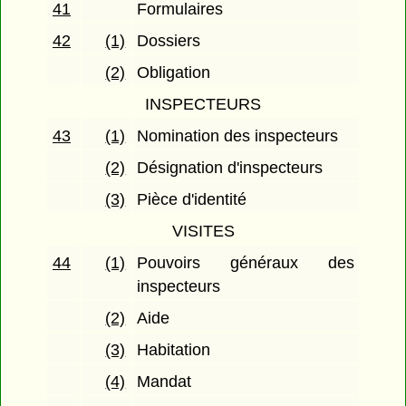
41
Formulaires
42
(1)
Dossiers
(2)
Obligation
INSPECTEURS
43
(1)
Nomination des inspecteurs
(2)
Désignation d'inspecteurs
(3)
Pièce d'identité
VISITES
44
(1)
Pouvoirs généraux des
inspecteurs
(2)
Aide
(3)
Habitation
(4)
Mandat