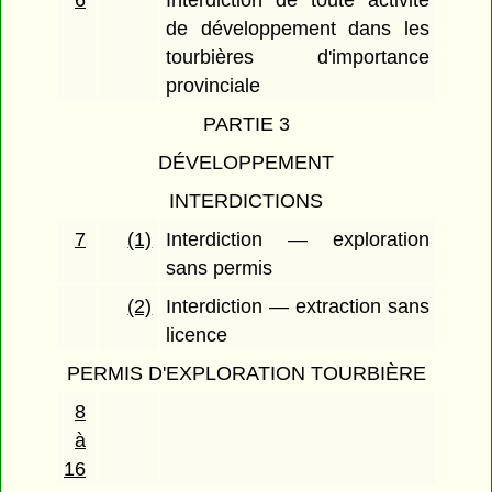
6
Interdiction de toute activité
de développement dans les
tourbières d'importance
provinciale
PARTIE 3
DÉVELOPPEMENT
INTERDICTIONS
7
(1)
Interdiction — exploration
sans permis
(2)
Interdiction — extraction sans
licence
PERMIS D'EXPLORATION TOURBIÈRE
8
à
16