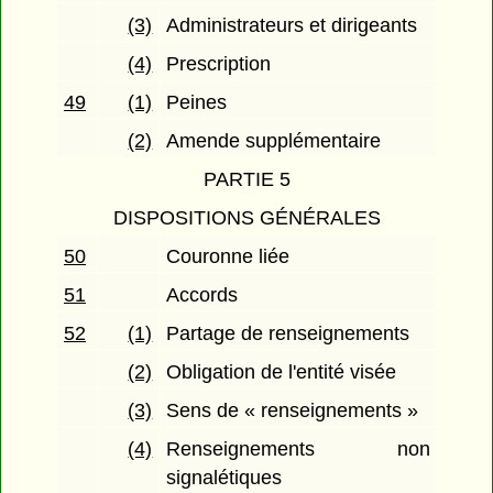
(3)
Administrateurs et dirigeants
(4)
Prescription
49
(1)
Peines
(2)
Amende supplémentaire
PARTIE 5
DISPOSITIONS GÉNÉRALES
50
Couronne liée
51
Accords
52
(1)
Partage de renseignements
(2)
Obligation de l'entité visée
(3)
Sens de « renseignements »
(4)
Renseignements non
signalétiques