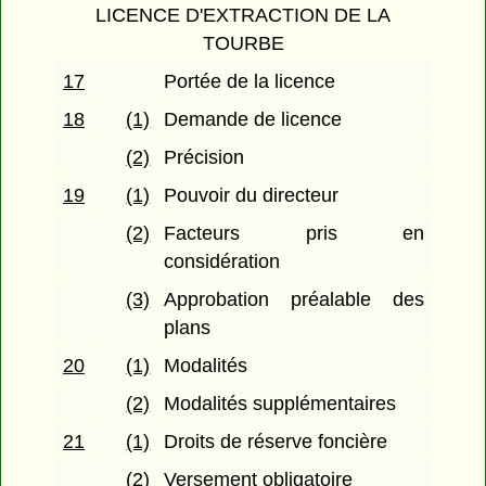
LICENCE D'EXTRACTION DE LA
TOURBE
17
Portée de la licence
18
(1)
Demande de licence
(2)
Précision
19
(1)
Pouvoir du directeur
(2)
Facteurs pris en
considération
(3)
Approbation préalable des
plans
20
(1)
Modalités
(2)
Modalités supplémentaires
21
(1)
Droits de réserve foncière
(2)
Versement obligatoire