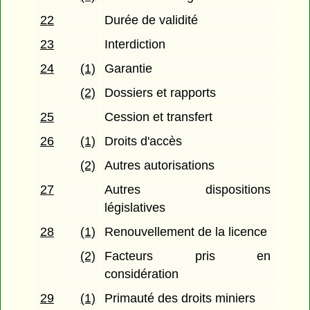
22
Durée de validité
23
Interdiction
24
(1)
Garantie
(2)
Dossiers et rapports
25
Cession et transfert
26
(1)
Droits d'accès
(2)
Autres autorisations
27
Autres dispositions
législatives
28
(1)
Renouvellement de la licence
(2)
Facteurs pris en
considération
29
(1)
Primauté des droits miniers