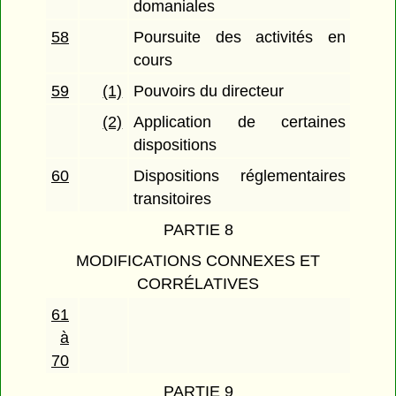
domaniales
58
Poursuite des activités en
cours
59
(1)
Pouvoirs du directeur
(2)
Application de certaines
dispositions
60
Dispositions réglementaires
transitoires
PARTIE 8
MODIFICATIONS CONNEXES ET
CORRÉLATIVES
61
à
70
PARTIE 9