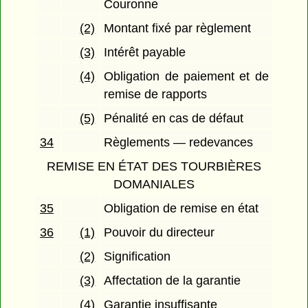
Couronne
(2)
Montant fixé par règlement
(3)
Intérêt payable
(4)
Obligation de paiement et de
remise de rapports
(5)
Pénalité en cas de défaut
34
Règlements — redevances
REMISE EN ÉTAT DES TOURBIÈRES
DOMANIALES
35
Obligation de remise en état
36
(1)
Pouvoir du directeur
(2)
Signification
(3)
Affectation de la garantie
(4)
Garantie insuffisante