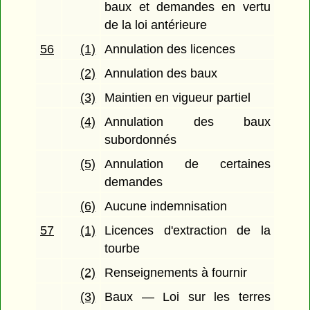
baux et demandes en vertu
de la loi antérieure
56
(1)
Annulation des licences
(2)
Annulation des baux
(3)
Maintien en vigueur partiel
(4)
Annulation des baux
subordonnés
(5)
Annulation de certaines
demandes
(6)
Aucune indemnisation
57
(1)
Licences d'extraction de la
tourbe
(2)
Renseignements à fournir
(3)
Baux — Loi sur les terres