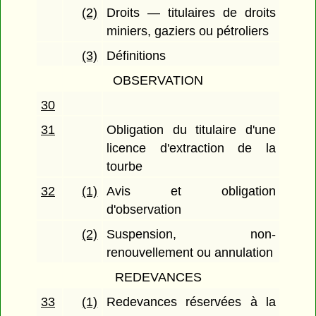
(2)
Droits — titulaires de droits
miniers, gaziers ou pétroliers
(3)
Définitions
OBSERVATION
30
31
Obligation du titulaire d'une
licence d'extraction de la
tourbe
32
(1)
Avis et obligation
d'observation
(2)
Suspension, non-
renouvellement ou annulation
REDEVANCES
33
(1)
Redevances réservées à la