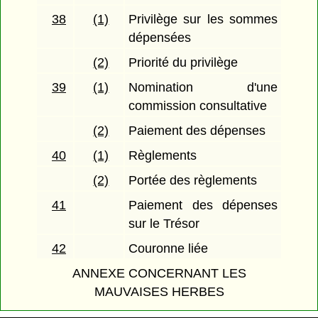
38
(1)
Privilège sur les sommes
dépensées
(2)
Priorité du privilège
39
(1)
Nomination d'une
commission consultative
(2)
Paiement des dépenses
40
(1)
Règlements
(2)
Portée des règlements
41
Paiement des dépenses
sur le Trésor
42
Couronne liée
ANNEXE CONCERNANT LES
MAUVAISES HERBES