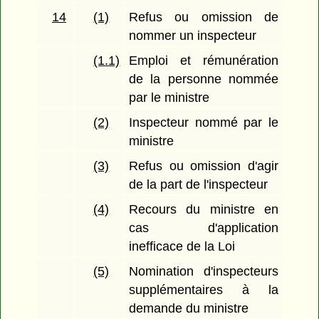
14
(1)
Refus ou omission de
nommer un inspecteur
(1.1)
Emploi et rémunération
de la personne nommée
par le ministre
(2)
Inspecteur nommé par le
ministre
(3)
Refus ou omission d'agir
de la part de l'inspecteur
(4)
Recours du ministre en
cas d'application
inefficace de la Loi
(5)
Nomination d'inspecteurs
supplémentaires à la
demande du ministre