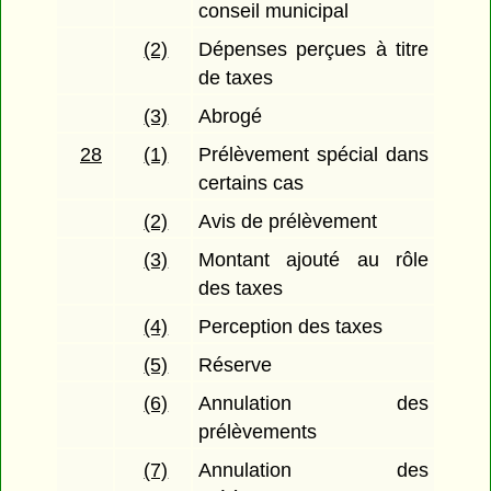
conseil municipal
(2)
Dépenses perçues à titre
de taxes
(3)
Abrogé
28
(1)
Prélèvement spécial dans
certains cas
(2)
Avis de prélèvement
(3)
Montant ajouté au rôle
des taxes
(4)
Perception des taxes
(5)
Réserve
(6)
Annulation des
prélèvements
(7)
Annulation des