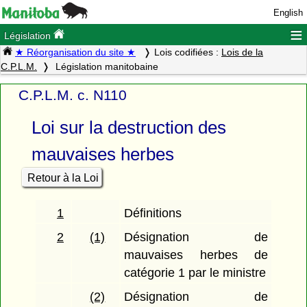
English
≡
Législation
★ Réorganisation du site ★
Lois codifiées :
Lois de la
C.P.L.M.
Législation manitobaine
C.P.L.M. c. N110
Loi sur la destruction des
mauvaises herbes
Retour à la Loi
1
Définitions
2
(1)
Désignation de
mauvaises herbes de
catégorie 1 par le ministre
(2)
Désignation de