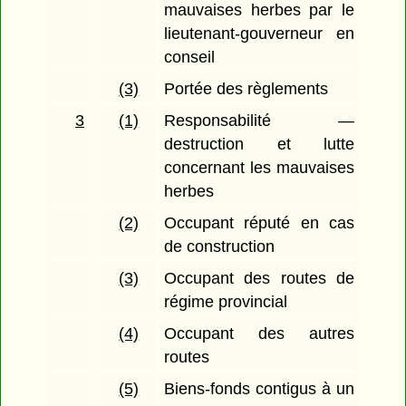
mauvaises herbes par le
lieutenant-gouverneur en
conseil
(3)
Portée des règlements
3
(1)
Responsabilité —
destruction et lutte
concernant les mauvaises
herbes
(2)
Occupant réputé en cas
de construction
(3)
Occupant des routes de
régime provincial
(4)
Occupant des autres
routes
(5)
Biens-fonds contigus à un