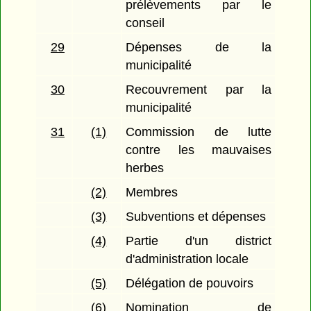
prélèvements par le
conseil
29
Dépenses de la
municipalité
30
Recouvrement par la
municipalité
31
(1)
Commission de lutte
contre les mauvaises
herbes
(2)
Membres
(3)
Subventions et dépenses
(4)
Partie d'un district
d'administration locale
(5)
Délégation de pouvoirs
(6)
Nomination de