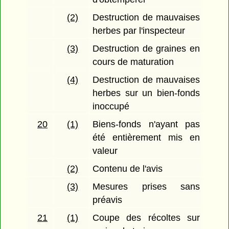
(2)
Destruction de mauvaises
herbes par l'inspecteur
(3)
Destruction de graines en
cours de maturation
(4)
Destruction de mauvaises
herbes sur un bien-fonds
inoccupé
20
(1)
Biens-fonds n'ayant pas
été entièrement mis en
valeur
(2)
Contenu de l'avis
(3)
Mesures prises sans
préavis
21
(1)
Coupe des récoltes sur