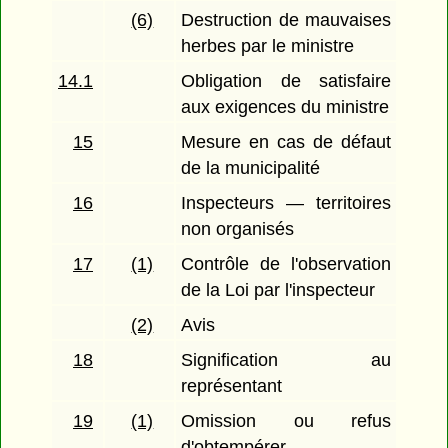
(6)
Destruction de mauvaises
herbes par le ministre
14.1
Obligation de satisfaire
aux exigences du ministre
15
Mesure en cas de défaut
de la municipalité
16
Inspecteurs — territoires
non organisés
17
(1)
Contrôle de l'observation
de la Loi par l'inspecteur
(2)
Avis
18
Signification au
représentant
19
(1)
Omission ou refus
d'obtempérer