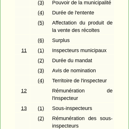
(3)
Pouvoir de la municipalité
(4)
Durée de l'entente
(5)
Affectation du produit de
la vente des récoltes
(6)
Surplus
11
(1)
Inspecteurs municipaux
(2)
Durée du mandat
(3)
Avis de nomination
(4)
Territoire de l'inspecteur
12
Rémunération de
l'inspecteur
13
(1)
Sous-inspecteurs
(2)
Rémunération des sous-
inspecteurs