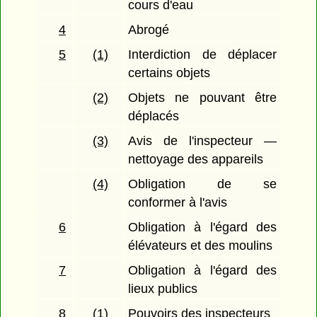
cours d'eau
4
Abrogé
5
(1)
Interdiction de déplacer
certains objets
(2)
Objets ne pouvant être
déplacés
(3)
Avis de l'inspecteur —
nettoyage des appareils
(4)
Obligation de se
conformer à l'avis
6
Obligation à l'égard des
élévateurs et des moulins
7
Obligation à l'égard des
lieux publics
8
(1)
Pouvoirs des inspecteurs