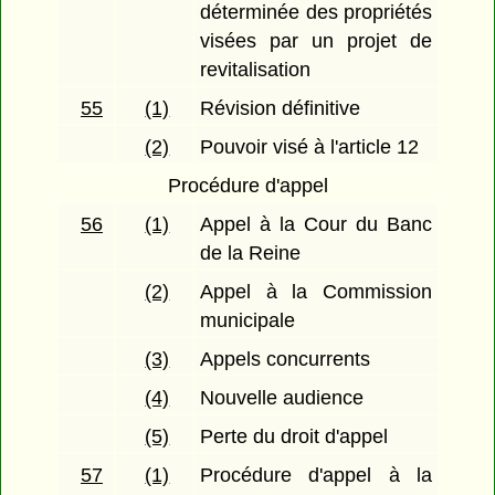
déterminée des propriétés
visées par un projet de
revitalisation
55
(1)
Révision définitive
(2)
Pouvoir visé à l'article 12
Procédure d'appel
56
(1)
Appel à la Cour du Banc
de la Reine
(2)
Appel à la Commission
municipale
(3)
Appels concurrents
(4)
Nouvelle audience
(5)
Perte du droit d'appel
57
(1)
Procédure d'appel à la