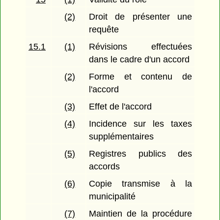
(2)
Droit de présenter une
requête
15.1
(1)
Révisions effectuées
dans le cadre d'un accord
(2)
Forme et contenu de
l'accord
(3)
Effet de l'accord
(4)
Incidence sur les taxes
supplémentaires
(5)
Registres publics des
accords
(6)
Copie transmise à la
municipalité
(7)
Maintien de la procédure