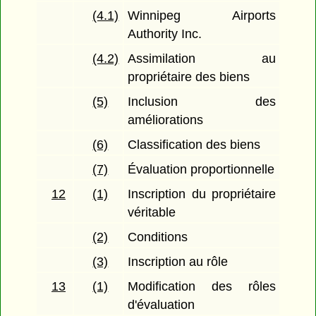
(4.1)
Winnipeg Airports
Authority Inc.
(4.2)
Assimilation au
propriétaire des biens
(5)
Inclusion des
améliorations
(6)
Classification des biens
(7)
Évaluation proportionnelle
12
(1)
Inscription du propriétaire
véritable
(2)
Conditions
(3)
Inscription au rôle
13
(1)
Modification des rôles
d'évaluation