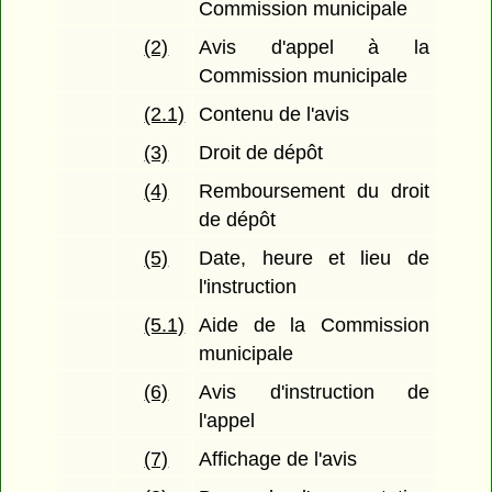
Commission municipale
(2)
Avis d'appel à la
Commission municipale
(2.1)
Contenu de l'avis
(3)
Droit de dépôt
(4)
Remboursement du droit
de dépôt
(5)
Date, heure et lieu de
l'instruction
(5.1)
Aide de la Commission
municipale
(6)
Avis d'instruction de
l'appel
(7)
Affichage de l'avis