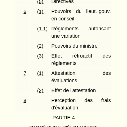
(5)
Directives
6
(1)
Pouvoirs du lieut.-gouv.
en conseil
(1.1)
Règlements autorisant
une variation
(2)
Pouvoirs du ministre
(3)
Effet rétroactif des
règlements
7
(1)
Attestation des
évaluations
(2)
Effet de l'attestation
8
Perception des frais
d'évaluation
PARTIE 4