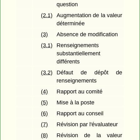
question
(2.1)
Augmentation de la valeur
déterminée
(3)
Absence de modification
(3.1)
Renseignements
substantiellement
différents
(3.2)
Défaut de dépôt de
renseignements
(4)
Rapport au comité
(5)
Mise à la poste
(6)
Rapport au conseil
(7)
Révision par l'évaluateur
(8)
Révision de la valeur