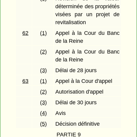
déterminée des propriétés
visées par un projet de
revitalisation
62
(1)
Appel à la Cour du Banc
de la Reine
(2)
Appel à la Cour du Banc
de la Reine
(3)
Délai de 28 jours
63
(1)
Appel à la Cour d'appel
(2)
Autorisation d'appel
(3)
Délai de 30 jours
(4)
Avis
(5)
Décision définitive
PARTIE 9