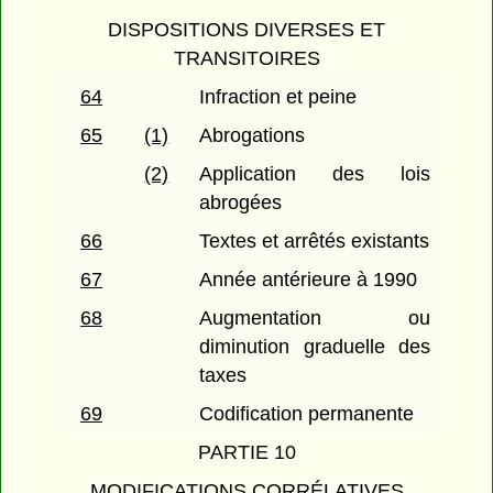
DISPOSITIONS DIVERSES ET
TRANSITOIRES
64
Infraction et peine
65
(1)
Abrogations
(2)
Application des lois
abrogées
66
Textes et arrêtés existants
67
Année antérieure à 1990
68
Augmentation ou
diminution graduelle des
taxes
69
Codification permanente
PARTIE 10
MODIFICATIONS CORRÉLATIVES