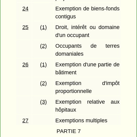
24
Exemption de biens-fonds
contigus
25
(1)
Droit, intérêt ou domaine
d'un occupant
(2)
Occupants de terres
domaniales
26
(1)
Exemption d'une partie de
bâtiment
(2)
Exemption d'impôt
proportionnelle
(3)
Exemption relative aux
hôpitaux
27
Exemptions multiples
PARTIE 7