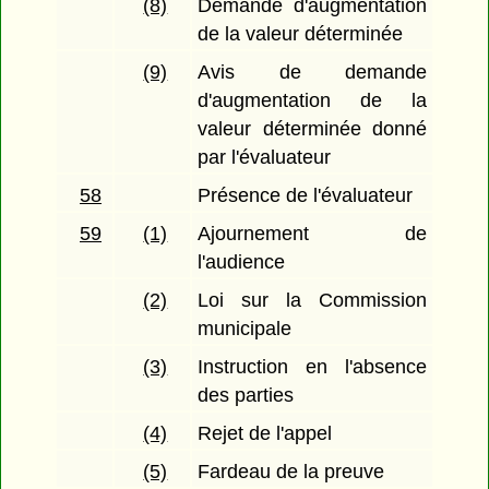
(8)
Demande d'augmentation
de la valeur déterminée
(9)
Avis de demande
d'augmentation de la
valeur déterminée donné
par l'évaluateur
58
Présence de l'évaluateur
59
(1)
Ajournement de
l'audience
(2)
Loi sur la Commission
municipale
(3)
Instruction en l'absence
des parties
(4)
Rejet de l'appel
(5)
Fardeau de la preuve