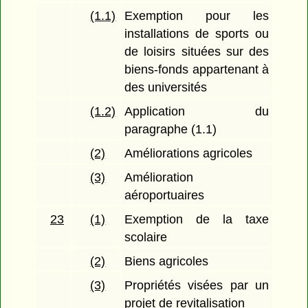
(1.1)
Exemption pour les
installations de sports ou
de loisirs situées sur des
biens-fonds appartenant à
des universités
(1.2)
Application du
paragraphe (1.1)
(2)
Améliorations agricoles
(3)
Amélioration
aéroportuaires
23
(1)
Exemption de la taxe
scolaire
(2)
Biens agricoles
(3)
Propriétés visées par un
projet de revitalisation