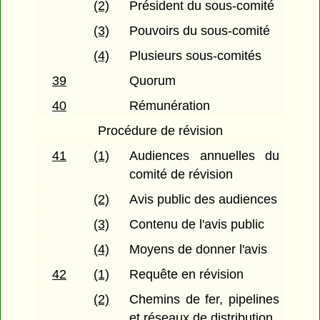
(2)
Président du sous-comité
(3)
Pouvoirs du sous-comité
(4)
Plusieurs sous-comités
39
Quorum
40
Rémunération
Procédure de révision
41
(1)
Audiences annuelles du
comité de révision
(2)
Avis public des audiences
(3)
Contenu de l'avis public
(4)
Moyens de donner l'avis
42
(1)
Requête en révision
(2)
Chemins de fer, pipelines
et réseaux de distribution