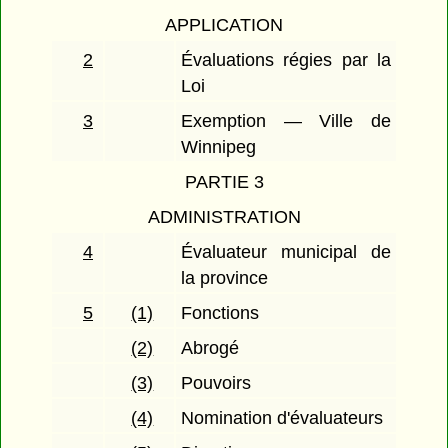
APPLICATION
2
Évaluations régies par la
Loi
3
Exemption — Ville de
Winnipeg
PARTIE 3
ADMINISTRATION
4
Évaluateur municipal de
la province
5
(1)
Fonctions
(2)
Abrogé
(3)
Pouvoirs
(4)
Nomination d'évaluateurs