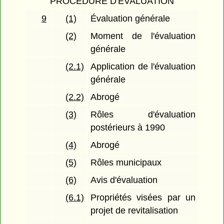
PROCÉDURE D'ÉVALUATION
9
(1)
Évaluation générale
(2)
Moment de l'évaluation
générale
(2.1)
Application de l'évaluation
générale
(2.2)
Abrogé
(3)
Rôles d'évaluation
postérieurs à 1990
(4)
Abrogé
(5)
Rôles municipaux
(6)
Avis d'évaluation
(6.1)
Propriétés visées par un
projet de revitalisation