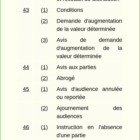
43
(1)
Conditions
(2)
Demande d'augmentation
de la valeur déterminée
(3)
Avis de demande
d'augmentation de la
valeur déterminée
44
(1)
Avis aux parties
(2)
Abrogé
45
(1)
Avis d'audience annulée
ou reportée
(2)
Ajournement des
audiences
46
(1)
Instruction en l'absence
d'une partie