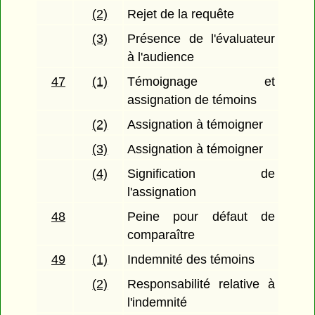
(2)
Rejet de la requête
(3)
Présence de l'évaluateur
à l'audience
47
(1)
Témoignage et
assignation de témoins
(2)
Assignation à témoigner
(3)
Assignation à témoigner
(4)
Signification de
l'assignation
48
Peine pour défaut de
comparaître
49
(1)
Indemnité des témoins
(2)
Responsabilité relative à
l'indemnité