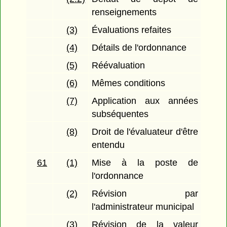
renseignements
(3)
Évaluations refaites
(4)
Détails de l'ordonnance
(5)
Réévaluation
(6)
Mêmes conditions
(7)
Application aux années
subséquentes
(8)
Droit de l'évaluateur d'être
entendu
61
(1)
Mise à la poste de
l'ordonnance
(2)
Révision par
l'administrateur municipal
(3)
Révision de la valeur