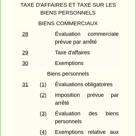
TAXE D'AFFAIRES ET TAXE SUR LES
BIENS PERSONNELS
BIENS COMMERCIAUX
28
Évaluation commerciale
prévue par arrêté
29
Taxe d'affaires
30
Exemptions
Biens personnels
31
(1)
Évaluations obligatoires
(2)
Imposition prévue par
arrêté
(3)
Évaluation des biens
personnels
(4)
Exemptions relative aux