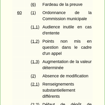
(6)
Fardeau de la preuve
60
(1)
Ordonnance de la
Commission municipale
(1.1)
Audience inutile en cas
d'entente
(1.2)
Points non mis en
question dans le cadre
d'un appel
(1.3)
Augmentation de la valeur
déterminée
(2)
Absence de modification
(2.1)
Renseignements
substantiellement
différents
(2.2)
Défaut de dépôt de