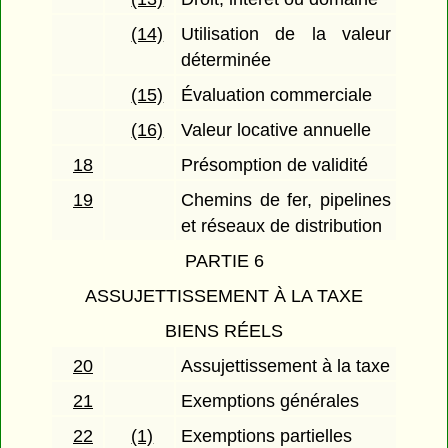
(14)
Utilisation de la valeur
déterminée
(15)
Évaluation commerciale
(16)
Valeur locative annuelle
18
Présomption de validité
19
Chemins de fer, pipelines
et réseaux de distribution
PARTIE 6
ASSUJETTISSEMENT À LA TAXE
BIENS RÉELS
20
Assujettissement à la taxe
21
Exemptions générales
22
(1)
Exemptions partielles