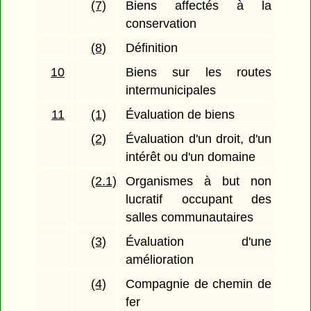
(7)
Biens affectés à la
conservation
(8)
Définition
10
Biens sur les routes
intermunicipales
11
(1)
Évaluation de biens
(2)
Évaluation d'un droit, d'un
intérêt ou d'un domaine
(2.1)
Organismes à but non
lucratif occupant des
salles communautaires
(3)
Évaluation d'une
amélioration
(4)
Compagnie de chemin de
fer