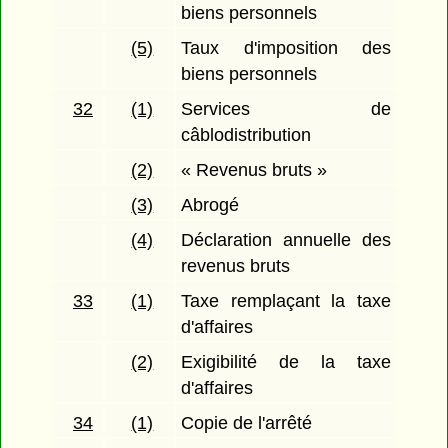
biens personnels
(5)
Taux d'imposition des
biens personnels
32
(1)
Services de
câblodistribution
(2)
« Revenus bruts »
(3)
Abrogé
(4)
Déclaration annuelle des
revenus bruts
33
(1)
Taxe remplaçant la taxe
d'affaires
(2)
Exigibilité de la taxe
d'affaires
34
(1)
Copie de l'arrêté