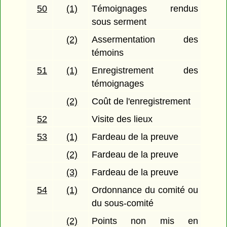
50
(1)
Témoignages rendus
sous serment
(2)
Assermentation des
témoins
51
(1)
Enregistrement des
témoignages
(2)
Coût de l'enregistrement
52
Visite des lieux
53
(1)
Fardeau de la preuve
(2)
Fardeau de la preuve
(3)
Fardeau de la preuve
54
(1)
Ordonnance du comité ou
du sous-comité
(2)
Points non mis en