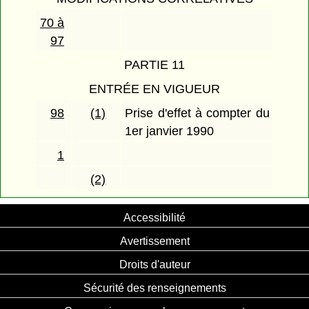
70 à
97
PARTIE 11
ENTRÉE EN VIGUEUR
98
(1)
Prise d'effet à compter du
1er janvier 1990
1
(2)
Accessibilité
Avertissement
Droits d'auteur
Sécurité des renseignements