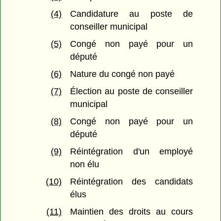
(4)
Candidature au poste de
conseiller municipal
(5)
Congé non payé pour un
député
(6)
Nature du congé non payé
(7)
Élection au poste de conseiller
municipal
(8)
Congé non payé pour un
député
(9)
Réintégration d'un employé
non élu
(10)
Réintégration des candidats
élus
(11)
Maintien des droits au cours