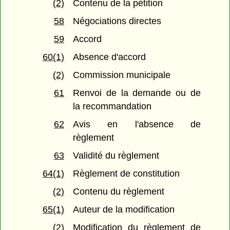
(2)
Contenu de la pétition
58
Négociations directes
59
Accord
60(1)
Absence d'accord
(2)
Commission municipale
61
Renvoi de la demande ou de
la recommandation
62
Avis en l'absence de
règlement
63
Validité du règlement
64(1)
Règlement de constitution
(2)
Contenu du règlement
65(1)
Auteur de la modification
(2)
Modification du règlement de