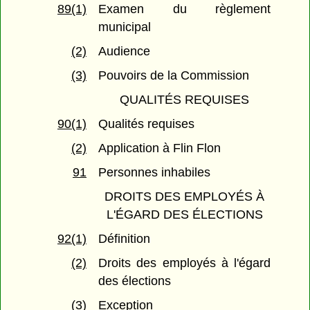
89(1)
Examen du règlement
municipal
(2)
Audience
(3)
Pouvoirs de la Commission
QUALITÉS REQUISES
90(1)
Qualités requises
(2)
Application à Flin Flon
91
Personnes inhabiles
DROITS DES EMPLOYÉS À
L'ÉGARD DES ÉLECTIONS
92(1)
Définition
(2)
Droits des employés à l'égard
des élections
(3)
Exception