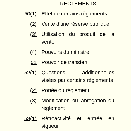
RÈGLEMENTS
50(1)
Effet de certains règlements
(2)
Vente d'une réserve publique
(3)
Utilisation du produit de la
vente
(4)
Pouvoirs du ministre
51
Pouvoir de transfert
52(1)
Questions additionnelles
visées par certains règlements
(2)
Portée du règlement
(3)
Modification ou abrogation du
règlement
53(1)
Rétroactivité et entrée en
vigueur