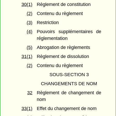
30(1)
Règlement de constitution
(2)
Contenu du règlement
(3)
Restriction
(4)
Pouvoirs supplémentaires de
réglementation
(5)
Abrogation de règlements
31(1)
Règlement de dissolution
(2)
Contenu du règlement
SOUS-SECTION 3
CHANGEMENTS DE NOM
32
Règlement de changement de
nom
33(1)
Effet du changement de nom