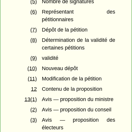
(5)
Nombre de signatures
(6)
Représentant des
pétitionnaires
(7)
Dépôt de la pétition
(8)
Détermination de la validité de
certaines pétitions
(9)
validité
(10)
Nouveau dépôt
(11)
Modification de la pétition
12
Contenu de la proposition
13(1)
Avis — proposition du ministre
(2)
Avis — proposition du conseil
(3)
Avis — proposition des
électeurs