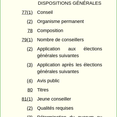
DISPOSITIONS GÉNÉRALES
77(1)
Conseil
(2)
Organisme permanent
78
Composition
79(1)
Nombre de conseillers
(2)
Application aux élections
générales suivantes
(3)
Application après les élections
générales suivantes
(4)
Avis public
80
Titres
81(1)
Jeune conseiller
(2)
Qualités requises