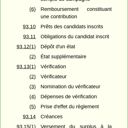
(6)
Remboursement constituant
une contribution
93.10
Prêts des candidats inscrits
93.11
Obligations du candidat inscrit
93.12(1)
Dépôt d'un état
(2)
État supplémentaire
93.13(1)
Vérification
(2)
Vérificateur
(3)
Nomination du vérificateur
(4)
Dépenses de vérification
(5)
Prise d'effet du règlement
93.14
Créances
93.15(1)
Versement du surplus à la