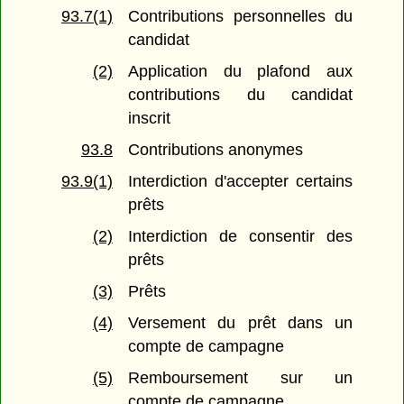
93.7(1)
Contributions personnelles du
candidat
(2)
Application du plafond aux
contributions du candidat
inscrit
93.8
Contributions anonymes
93.9(1)
Interdiction d'accepter certains
prêts
(2)
Interdiction de consentir des
prêts
(3)
Prêts
(4)
Versement du prêt dans un
compte de campagne
(5)
Remboursement sur un
compte de campagne