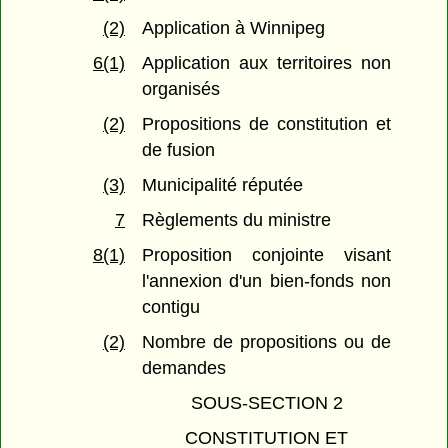
(2)
Application à Winnipeg
6(1)
Application aux territoires non
organisés
(2)
Propositions de constitution et
de fusion
(3)
Municipalité réputée
7
Règlements du ministre
8(1)
Proposition conjointe visant
l'annexion d'un bien-fonds non
contigu
(2)
Nombre de propositions ou de
demandes
SOUS-SECTION 2
CONSTITUTION ET