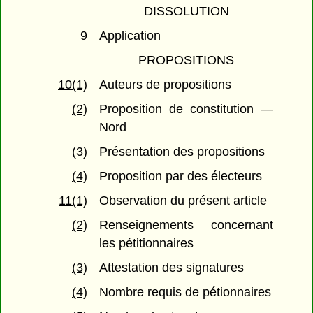
DISSOLUTION
9
Application
PROPOSITIONS
10(1)
Auteurs de propositions
(2)
Proposition de constitution —
Nord
(3)
Présentation des propositions
(4)
Proposition par des électeurs
11(1)
Observation du présent article
(2)
Renseignements concernant
les pétitionnaires
(3)
Attestation des signatures
(4)
Nombre requis de pétionnaires