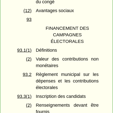
du congé
(12)
Avantages sociaux
93
FINANCEMENT DES
CAMPAGNES
ÉLECTORALES
93.1(1)
Définitions
(2)
Valeur des contributions non
monétaires
93.2
Règlement municipal sur les
dépenses et les contributions
électorales
93.3(1)
Inscription des candidats
(2)
Renseignements devant être
fournis