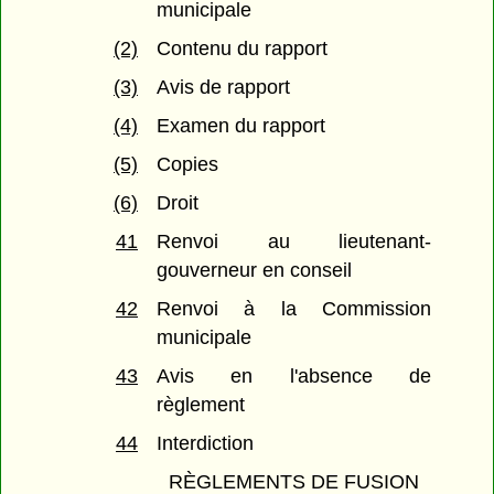
municipale
(2)
Contenu du rapport
(3)
Avis de rapport
(4)
Examen du rapport
(5)
Copies
(6)
Droit
41
Renvoi au lieutenant-
gouverneur en conseil
42
Renvoi à la Commission
municipale
43
Avis en l'absence de
règlement
44
Interdiction
RÈGLEMENTS DE FUSION