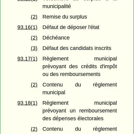
municipalité
(2)
Remise du surplus
93.16(1)
Défaut de déposer l'état
(2)
Déchéance
(3)
Défaut des candidats inscrits
93.17(1)
Règlement municipal
prévoyant des crédits d'impôt
ou des remboursements
(2)
Contenu du règlement
municipal
93.18(1)
Règlement municipal
prévoyant un remboursement
des dépenses électorales
(2)
Contenu du règlement