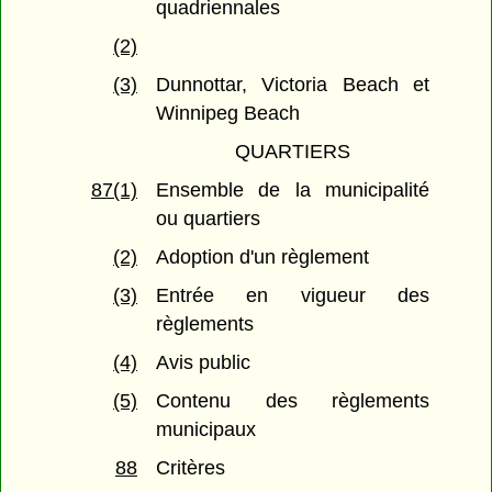
quadriennales
(2)
(3)
Dunnottar, Victoria Beach et
Winnipeg Beach
QUARTIERS
87(1)
Ensemble de la municipalité
ou quartiers
(2)
Adoption d'un règlement
(3)
Entrée en vigueur des
règlements
(4)
Avis public
(5)
Contenu des règlements
municipaux
88
Critères