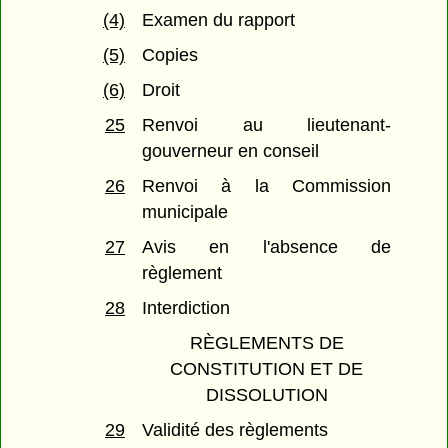
(4)
Examen du rapport
(5)
Copies
(6)
Droit
25
Renvoi au lieutenant-
gouverneur en conseil
26
Renvoi à la Commission
municipale
27
Avis en l'absence de
règlement
28
Interdiction
RÈGLEMENTS DE
CONSTITUTION ET DE
DISSOLUTION
29
Validité des règlements