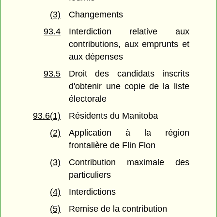
(3)
Changements
93.4
Interdiction relative aux
contributions, aux emprunts et
aux dépenses
93.5
Droit des candidats inscrits
d'obtenir une copie de la liste
électorale
93.6(1)
Résidents du Manitoba
(2)
Application à la région
frontalière de Flin Flon
(3)
Contribution maximale des
particuliers
(4)
Interdictions
(5)
Remise de la contribution