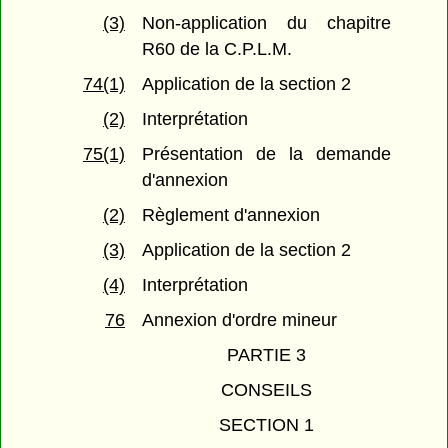
(3)
Non-application du chapitre
R60 de la C.P.L.M.
74(1)
Application de la section 2
(2)
Interprétation
75(1)
Présentation de la demande
d'annexion
(2)
Règlement d'annexion
(3)
Application de la section 2
(4)
Interprétation
76
Annexion d'ordre mineur
PARTIE 3
CONSEILS
SECTION 1