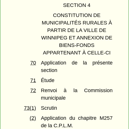
SECTION 4
CONSTITUTION DE
MUNICIPALITÉS RURALES À
PARTIR DE LA VILLE DE
WINNIPEG ET ANNEXION DE
BIENS-FONDS
APPARTENANT À CELLE-CI
70
Application de la présente
section
71
Étude
72
Renvoi à la Commission
municipale
73(1)
Scrutin
(2)
Application du chapitre M257
de la C.P.L.M.