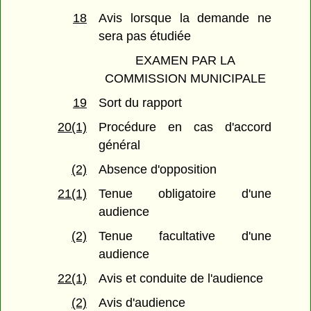
18
Avis lorsque la demande ne
sera pas étudiée
EXAMEN PAR LA
COMMISSION MUNICIPALE
19
Sort du rapport
20(1)
Procédure en cas d'accord
général
(2)
Absence d'opposition
21(1)
Tenue obligatoire d'une
audience
(2)
Tenue facultative d'une
audience
22(1)
Avis et conduite de l'audience
(2)
Avis d'audience