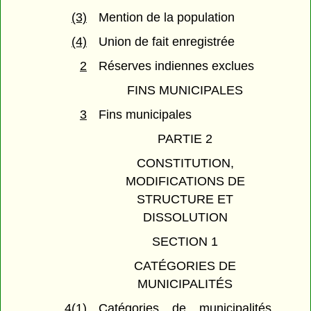
(3)
Mention de la population
(4)
Union de fait enregistrée
2
Réserves indiennes exclues
FINS MUNICIPALES
3
Fins municipales
PARTIE 2
CONSTITUTION,
MODIFICATIONS DE
STRUCTURE ET
DISSOLUTION
SECTION 1
CATÉGORIES DE
MUNICIPALITÉS
4(1)
Catégories de municipalités