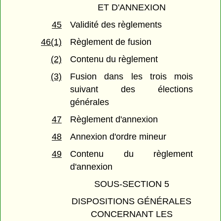
ET D'ANNEXION
45
Validité des règlements
46(1)
Règlement de fusion
(2)
Contenu du règlement
(3)
Fusion dans les trois mois
suivant des élections
générales
47
Règlement d'annexion
48
Annexion d'ordre mineur
49
Contenu du règlement
d'annexion
SOUS-SECTION 5
DISPOSITIONS GÉNÉRALES
CONCERNANT LES