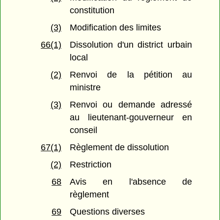
constitution
(3)
Modification des limites
66(1)
Dissolution d'un district urbain
local
(2)
Renvoi de la pétition au
ministre
(3)
Renvoi ou demande adressé
au lieutenant-gouverneur en
conseil
67(1)
Règlement de dissolution
(2)
Restriction
68
Avis en l'absence de
règlement
69
Questions diverses