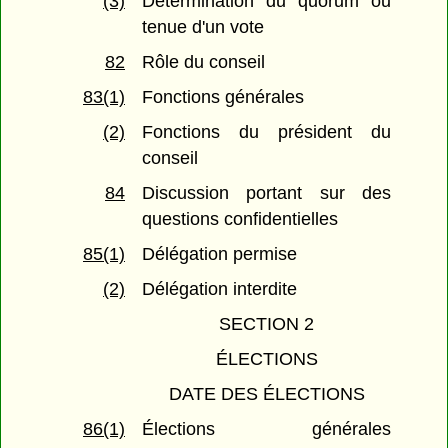
(3)
Détermination du quorum ou
tenue d'un vote
82
Rôle du conseil
83(1)
Fonctions générales
(2)
Fonctions du président du
conseil
84
Discussion portant sur des
questions confidentielles
85(1)
Délégation permise
(2)
Délégation interdite
SECTION 2
ÉLECTIONS
DATE DES ÉLECTIONS
86(1)
Élections générales