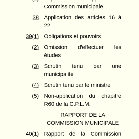
Commission municipale
38
Application des articles 16 à
22
39(1)
Obligations et pouvoirs
(2)
Omission d'effectuer les
études
(3)
Scrutin tenu par une
municipalité
(4)
Scrutin tenu par le ministre
(5)
Non-application du chapitre
R60 de la C.P.L.M.
RAPPORT DE LA
COMMISSION MUNICIPALE
40(1)
Rapport de la Commission