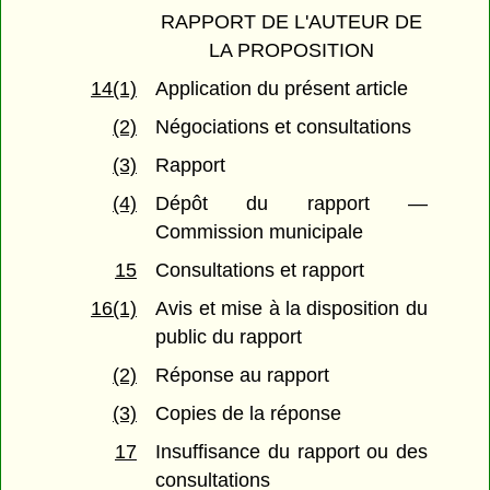
RAPPORT DE L'AUTEUR DE
LA PROPOSITION
14(1)
Application du présent article
(2)
Négociations et consultations
(3)
Rapport
(4)
Dépôt du rapport —
Commission municipale
15
Consultations et rapport
16(1)
Avis et mise à la disposition du
public du rapport
(2)
Réponse au rapport
(3)
Copies de la réponse
17
Insuffisance du rapport ou des
consultations