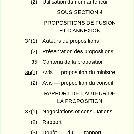
(2)
Utilisation du nom antérieur
SOUS-SECTION 4
PROPOSITIONS DE FUSION
ET D'ANNEXION
34(1)
Auteurs de propositions
(2)
Présentation des propositions
35
Contenu de la proposition
36(1)
Avis — proposition du ministre
(2)
Avis — proposition du conseil
RAPPORT DE L'AUTEUR DE
LA PROPOSITION
37(1)
Négociations et consultations
(2)
Rapport
(3)
Dépôt du rapport —