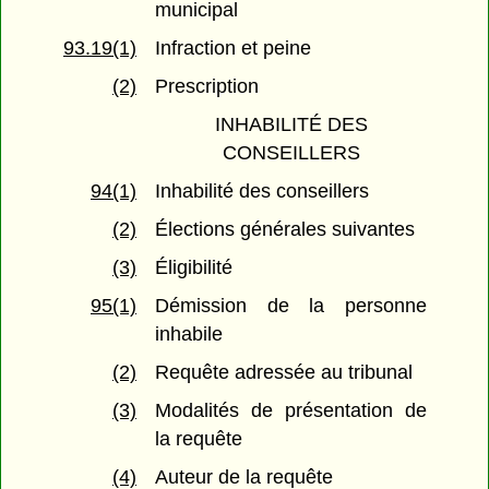
municipal
93.19(1)
Infraction et peine
(2)
Prescription
INHABILITÉ DES
CONSEILLERS
94(1)
Inhabilité des conseillers
(2)
Élections générales suivantes
(3)
Éligibilité
95(1)
Démission de la personne
inhabile
(2)
Requête adressée au tribunal
(3)
Modalités de présentation de
la requête
(4)
Auteur de la requête