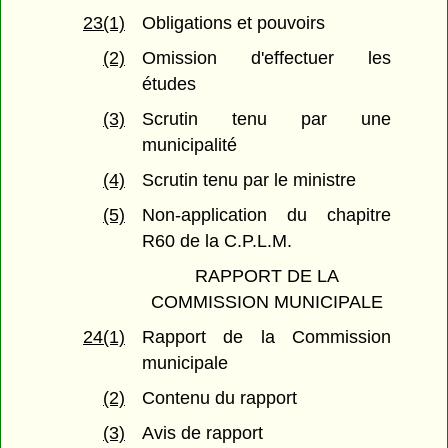
23(1)
Obligations et pouvoirs
(2)
Omission d'effectuer les
études
(3)
Scrutin tenu par une
municipalité
(4)
Scrutin tenu par le ministre
(5)
Non-application du chapitre
R60 de la C.P.L.M.
RAPPORT DE LA
COMMISSION MUNICIPALE
24(1)
Rapport de la Commission
municipale
(2)
Contenu du rapport
(3)
Avis de rapport