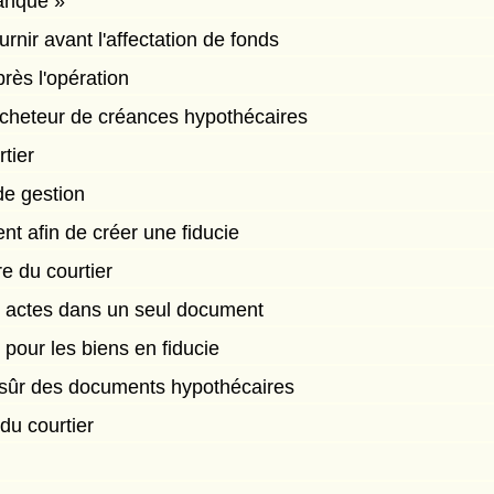
banque »
nir avant l'affectation de fonds
rès l'opération
cheteur de créances hypothécaires
tier
de gestion
ient afin de créer une fiducie
re du courtier
es actes dans un seul document
 pour les biens en fiducie
 sûr des documents hypothécaires
du courtier