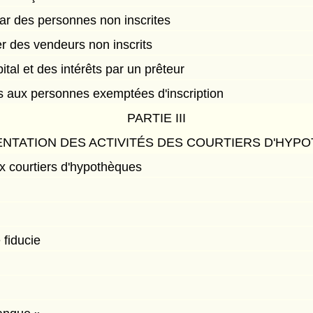
par des personnes non inscrites
er des vendeurs non inscrits
al et des intérêts par un prêteur
 aux personnes exemptées d'inscription
PARTIE III
NTATION DES ACTIVITÉS DES COURTIERS D'HYP
aux courtiers d'hypothèques
 fiducie