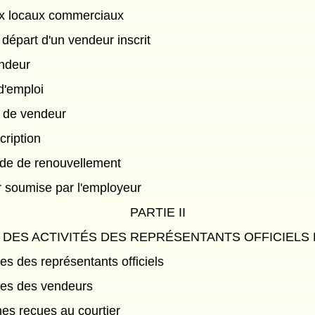
ux locaux commerciaux
 départ d'un vendeur inscrit
endeur
 d'emploi
on de vendeur
cription
nde de renouvellement
soumise par l'employeur
PARTIE II
DES ACTIVITÉS DES REPRÉSENTANTS OFFICIELS
ces des représentants officiels
ices des vendeurs
s reçues au courtier