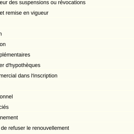
ueur des suspensions ou révocations
et remise en vigueur
n
ion
plémentaires
tier d'hypothèques
rcial dans l'inscription
ionnel
ciés
onnement
e de refuser le renouvellement