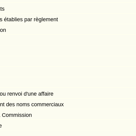
ts
s établies par règlement
ion
ou renvoi d'une affaire
ment des noms commerciaux
la Commission
e