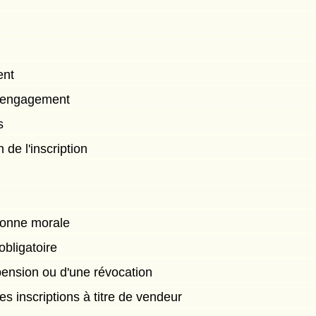
ent
l'engagement
s
 de l'inscription
rsonne morale
obligatoire
pension ou d'une révocation
es inscriptions à titre de vendeur