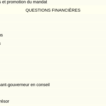
 et promotion du mandat
QUESTIONS FINANCIÈRES
us
s
enant-gouverneur en conseil
résor