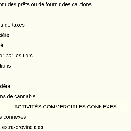
tir des prêts ou de fournir des cautions
eu de taxes
iété
té
 par les tiers
tions
détail
ins de cannabis
ACTIVITÉS COMMERCIALES CONNEXES
es connexes
s extra-provinciales