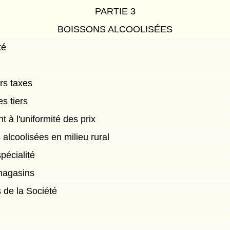
PARTIE 3
BOISSONS ALCOOLISÉES
té
rs taxes
s tiers
 à l'uniformité des prix
alcoolisées en milieu rural
pécialité
magasins
 de la Société