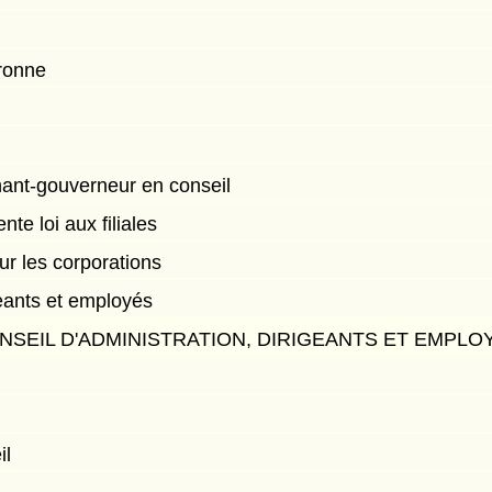
ronne
enant-gouverneur en conseil
nte loi aux filiales
sur les corporations
geants et employés
NSEIL D'ADMINISTRATION, DIRIGEANTS ET EMPLO
il