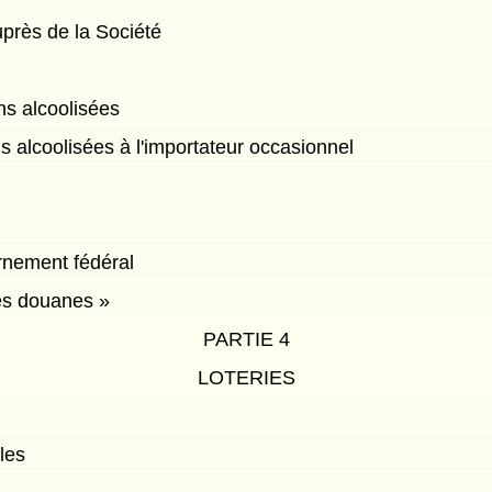
près de la Société
ns alcoolisées
s alcoolisées à l'importateur occasionnel
rnement fédéral
des douanes »
PARTIE 4
LOTERIES
ales