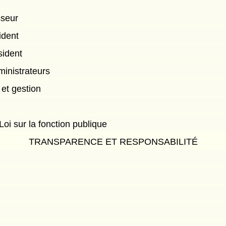
sseur
ident
sident
inistrateurs
 et gestion
Loi sur la fonction publique
TRANSPARENCE ET RESPONSABILITÉ