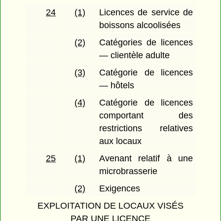
24
(1)
Licences de service de
boissons alcoolisées
(2)
Catégories de licences
— clientèle adulte
(3)
Catégorie de licences
— hôtels
(4)
Catégorie de licences
comportant des
restrictions relatives
aux locaux
25
(1)
Avenant relatif à une
microbrasserie
(2)
Exigences
EXPLOITATION DE LOCAUX VISÉS
PAR UNE LICENCE