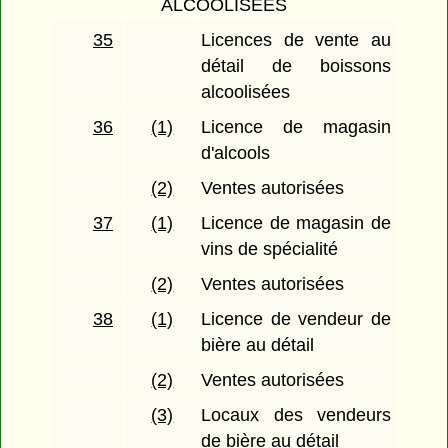
ALCOOLISÉES
35
Licences de vente au
détail de boissons
alcoolisées
36
(1)
Licence de magasin
d'alcools
(2)
Ventes autorisées
37
(1)
Licence de magasin de
vins de spécialité
(2)
Ventes autorisées
38
(1)
Licence de vendeur de
bière au détail
(2)
Ventes autorisées
(3)
Locaux des vendeurs
de bière au détail