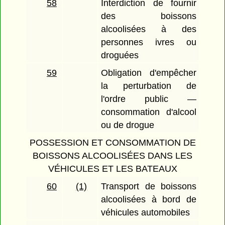
58
Interdiction de fournir
des boissons
alcoolisées à des
personnes ivres ou
droguées
59
Obligation d'empêcher
la perturbation de
l'ordre public —
consommation d'alcool
ou de drogue
POSSESSION ET CONSOMMATION DE
BOISSONS ALCOOLISÉES DANS LES
VÉHICULES ET LES BATEAUX
60
(1)
Transport de boissons
alcoolisées à bord de
véhicules automobiles