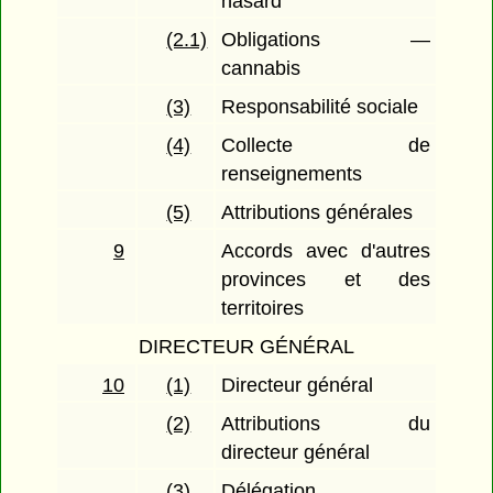
hasard
(2.1)
Obligations —
cannabis
(3)
Responsabilité sociale
(4)
Collecte de
renseignements
(5)
Attributions générales
9
Accords avec d'autres
provinces et des
territoires
DIRECTEUR GÉNÉRAL
10
(1)
Directeur général
(2)
Attributions du
directeur général
(3)
Délégation