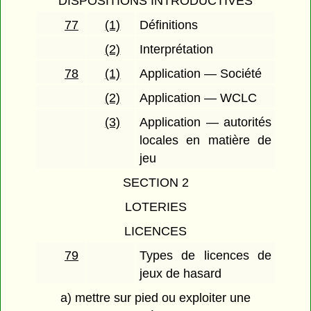
DISPOSITIONS INTRODUCTIVES
77
(1)
Définitions
(2)
Interprétation
78
(1)
Application — Société
(2)
Application — WCLC
(3)
Application — autorités
locales en matière de
jeu
SECTION 2
LOTERIES
LICENCES
79
Types de licences de
jeux de hasard
a) mettre sur pied ou exploiter une