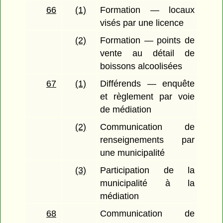
66
(1)
Formation — locaux
visés par une licence
(2)
Formation — points de
vente au détail de
boissons alcoolisées
67
(1)
Différends — enquête
et règlement par voie
de médiation
(2)
Communication de
renseignements par
une municipalité
(3)
Participation de la
municipalité à la
médiation
68
Communication de