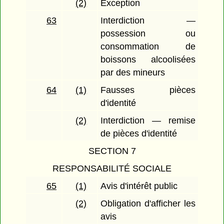
(2)
Exception
63
Interdiction —
possession ou
consommation de
boissons alcoolisées
par des mineurs
64
(1)
Fausses pièces
d'identité
(2)
Interdiction — remise
de pièces d'identité
SECTION 7
RESPONSABILITÉ SOCIALE
65
(1)
Avis d'intérêt public
(2)
Obligation d'afficher les
avis