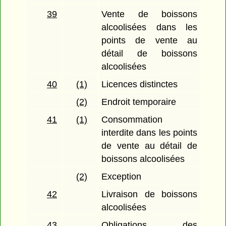
39
Vente de boissons
alcoolisées dans les
points de vente au
détail de boissons
alcoolisées
40
(1)
Licences distinctes
(2)
Endroit temporaire
41
(1)
Consommation
interdite dans les points
de vente au détail de
boissons alcoolisées
(2)
Exception
42
Livraison de boissons
alcoolisées
43
Obligations des