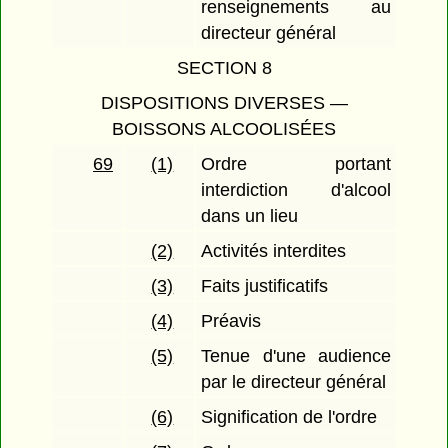
renseignements au
directeur général
SECTION 8
DISPOSITIONS DIVERSES —
BOISSONS ALCOOLISÉES
69
(1)
Ordre portant
interdiction d'alcool
dans un lieu
(2)
Activités interdites
(3)
Faits justificatifs
(4)
Préavis
(5)
Tenue d'une audience
par le directeur général
(6)
Signification de l'ordre