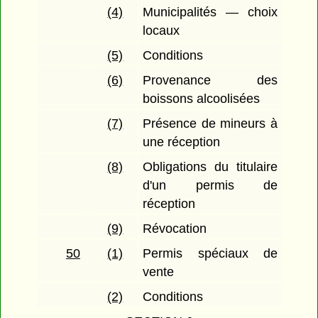
(4)
Municipalités — choix
locaux
(5)
Conditions
(6)
Provenance des
boissons alcoolisées
(7)
Présence de mineurs à
une réception
(8)
Obligations du titulaire
d'un permis de
réception
(9)
Révocation
50
(1)
Permis spéciaux de
vente
(2)
Conditions