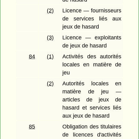
(2)
Licence — fournisseurs
de services liés aux
jeux de hasard
(3)
Licence — exploitants
de jeux de hasard
84
(1)
Activités des autorités
locales en matière de
jeu
(2)
Autorités locales en
matière de jeu —
articles de jeux de
hasard et services liés
aux jeux de hasard
85
Obligation des titulaires
de licences d'activités