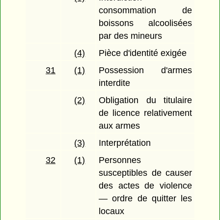
consommation de
boissons alcoolisées
par des mineurs
(4)
Pièce d'identité exigée
31
(1)
Possession d'armes
interdite
(2)
Obligation du titulaire
de licence relativement
aux armes
(3)
Interprétation
32
(1)
Personnes
susceptibles de causer
des actes de violence
— ordre de quitter les
locaux