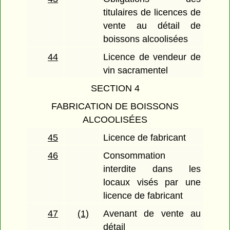
titulaires de licences de
vente au détail de
boissons alcoolisées
44
Licence de vendeur de
vin sacramentel
SECTION 4
FABRICATION DE BOISSONS
ALCOOLISÉES
45
Licence de fabricant
46
Consommation
interdite dans les
locaux visés par une
licence de fabricant
47
(1)
Avenant de vente au
détail