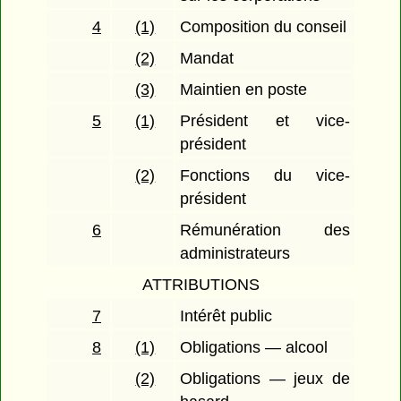
4
(1)
Composition du conseil
(2)
Mandat
(3)
Maintien en poste
5
(1)
Président et vice-
président
(2)
Fonctions du vice-
président
6
Rémunération des
administrateurs
ATTRIBUTIONS
7
Intérêt public
8
(1)
Obligations — alcool
(2)
Obligations — jeux de