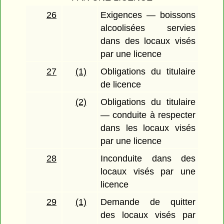
26
Exigences — boissons
alcoolisées servies
dans des locaux visés
par une licence
27
(1)
Obligations du titulaire
de licence
(2)
Obligations du titulaire
— conduite à respecter
dans les locaux visés
par une licence
28
Inconduite dans des
locaux visés par une
licence
29
(1)
Demande de quitter
des locaux visés par