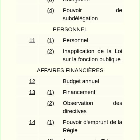
(4)
Pouvoir de
subdélégation
PERSONNEL
11
(1)
Personnel
(2)
Inapplication de la Loi
sur la fonction publique
AFFAIRES FINANCIÈRES
12
Budget annuel
13
(1)
Financement
(2)
Observation des
directives
14
(1)
Pouvoir d'emprunt de la
Régie