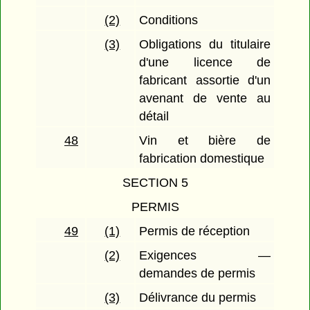
(2)
Conditions
(3)
Obligations du titulaire
d'une licence de
fabricant assortie d'un
avenant de vente au
détail
48
Vin et bière de
fabrication domestique
SECTION 5
PERMIS
49
(1)
Permis de réception
(2)
Exigences —
demandes de permis
(3)
Délivrance du permis