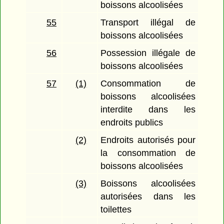
boissons alcoolisées
55
Transport illégal de
boissons alcoolisées
56
Possession illégale de
boissons alcoolisées
57
(1)
Consommation de
boissons alcoolisées
interdite dans les
endroits publics
(2)
Endroits autorisés pour
la consommation de
boissons alcoolisées
(3)
Boissons alcoolisées
autorisées dans les
toilettes