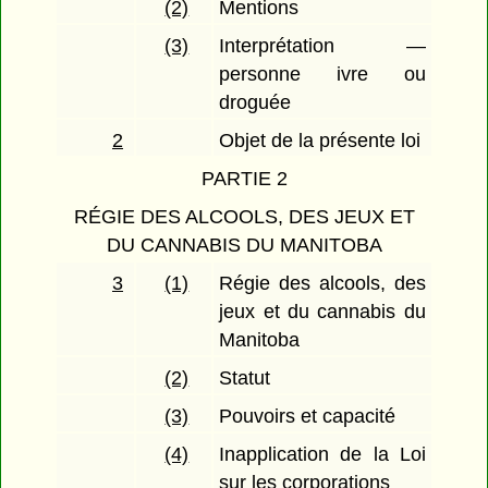
(2)
Mentions
(3)
Interprétation —
personne ivre ou
droguée
2
Objet de la présente loi
PARTIE 2
RÉGIE DES ALCOOLS, DES JEUX ET
DU CANNABIS DU MANITOBA
3
(1)
Régie des alcools, des
jeux et du cannabis du
Manitoba
(2)
Statut
(3)
Pouvoirs et capacité
(4)
Inapplication de la Loi
sur les corporations