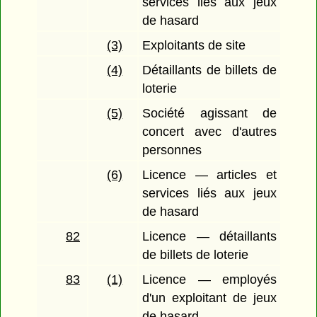
services liés aux jeux
de hasard
(3)
Exploitants de site
(4)
Détaillants de billets de
loterie
(5)
Société agissant de
concert avec d'autres
personnes
(6)
Licence — articles et
services liés aux jeux
de hasard
82
Licence — détaillants
de billets de loterie
83
(1)
Licence — employés
d'un exploitant de jeux
de hasard