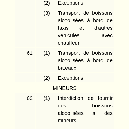
(2)
Exceptions
(3)
Transport de boissons
alcoolisées à bord de
taxis et d'autres
véhicules avec
chauffeur
61
(1)
Transport de boissons
alcoolisées à bord de
bateaux
(2)
Exceptions
MINEURS
62
(1)
Interdiction de fournir
des boissons
alcoolisées à des
mineurs