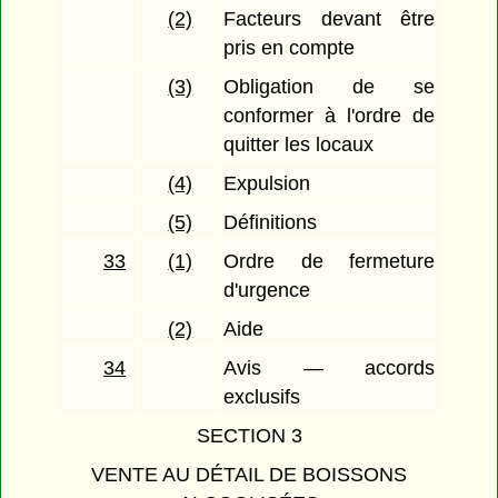
(2)
Facteurs devant être
pris en compte
(3)
Obligation de se
conformer à l'ordre de
quitter les locaux
(4)
Expulsion
(5)
Définitions
33
(1)
Ordre de fermeture
d'urgence
(2)
Aide
34
Avis — accords
exclusifs
SECTION 3
VENTE AU DÉTAIL DE BOISSONS