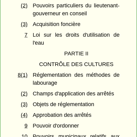
(2)
Pouvoirs particuliers du lieutenant-
gouverneur en conseil
(3)
Acquisition foncière
7
Loi sur les droits d'utilisation de
l'eau
PARTIE II
CONTRÔLE DES CULTURES
8(1)
Réglementation des méthodes de
labourage
(2)
Champs d'application des arrêtés
(3)
Objets de réglementation
(4)
Approbation des arrêtés
9
Pouvoir d'ordonner
10
Pouvoirs municipaux relatifs aux