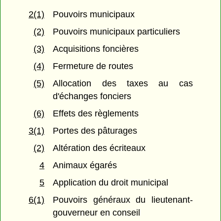
2(1)
Pouvoirs municipaux
(2)
Pouvoirs municipaux particuliers
(3)
Acquisitions foncières
(4)
Fermeture de routes
(5)
Allocation des taxes au cas
d'échanges fonciers
(6)
Effets des règlements
3(1)
Portes des pâturages
(2)
Altération des écriteaux
4
Animaux égarés
5
Application du droit municipal
6(1)
Pouvoirs généraux du lieutenant-
gouverneur en conseil