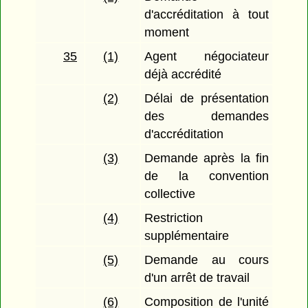
d'accréditation à tout
moment
35
(1)
Agent négociateur
déjà accrédité
(2)
Délai de présentation
des demandes
d'accréditation
(3)
Demande après la fin
de la convention
collective
(4)
Restriction
supplémentaire
(5)
Demande au cours
d'un arrêt de travail
(6)
Composition de l'unité