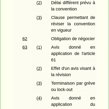
(2)
Délai différent prévu à
la convention
(3)
Clause permettant de
réviser la convention
en vigueur
62
Obligation de négocier
63
(1)
Avis donné en
application de l'article
61
(2)
Effet d'un avis visant à
la révision
(3)
Terminaison par grève
ou lock-out
(4)
Avis donné en
application du