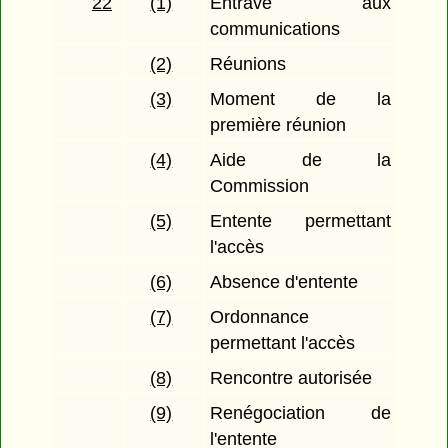
22
(1)
Entrave aux
communications
(2)
Réunions
(3)
Moment de la
première réunion
(4)
Aide de la
Commission
(5)
Entente permettant
l'accès
(6)
Absence d'entente
(7)
Ordonnance
permettant l'accès
(8)
Rencontre autorisée
(9)
Renégociation de
l'entente