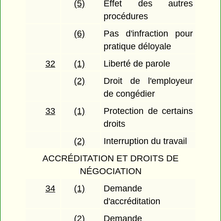
(5)
Effet des autres
procédures
(6)
Pas d'infraction pour
pratique déloyale
32
(1)
Liberté de parole
(2)
Droit de l'employeur
de congédier
33
(1)
Protection de certains
droits
(2)
Interruption du travail
ACCRÉDITATION ET DROITS DE
NÉGOCIATION
34
(1)
Demande
d'accréditation
(2)
Demande