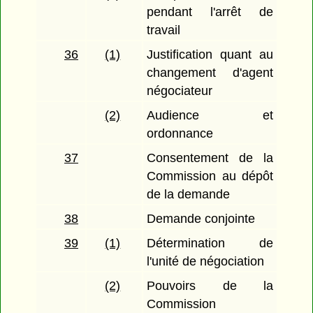
pendant l'arrêt de
travail
36
(1)
Justification quant au
changement d'agent
négociateur
(2)
Audience et
ordonnance
37
Consentement de la
Commission au dépôt
de la demande
38
Demande conjointe
39
(1)
Détermination de
l'unité de négociation
(2)
Pouvoirs de la
Commission