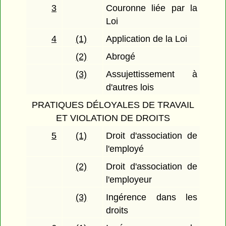
3
Couronne liée par la
Loi
4
(1)
Application de la Loi
(2)
Abrogé
(3)
Assujettissement à
d'autres lois
PRATIQUES DÉLOYALES DE TRAVAIL
ET VIOLATION DE DROITS
5
(1)
Droit d'association de
l'employé
(2)
Droit d'association de
l'employeur
(3)
Ingérence dans les
droits