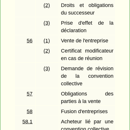
(2)
Droits et obligations
du successeur
(3)
Prise d'effet de la
déclaration
56
(1)
Vente de l'entreprise
(2)
Certificat modificateur
en cas de réunion
(3)
Demande de révision
de la convention
collective
57
Obligations des
parties à la vente
58
Fusion d'entreprises
58.1
Acheteur lié par une
convention collective