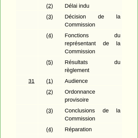
(2)
Délai indu
(3)
Décision de la
Commission
(4)
Fonctions du
représentant de la
Commission
(5)
Résultats du
règlement
31
(1)
Audience
(2)
Ordonnance
provisoire
(3)
Conclusions de la
Commission
(4)
Réparation