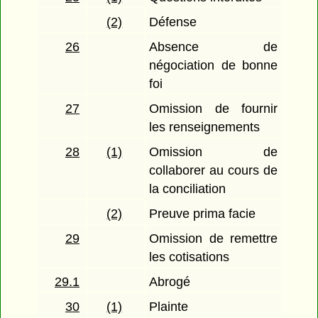
(2)
Défense
26
Absence de
négociation de bonne
foi
27
Omission de fournir
les renseignements
28
(1)
Omission de
collaborer au cours de
la conciliation
(2)
Preuve prima facie
29
Omission de remettre
les cotisations
29.1
Abrogé
30
(1)
Plainte