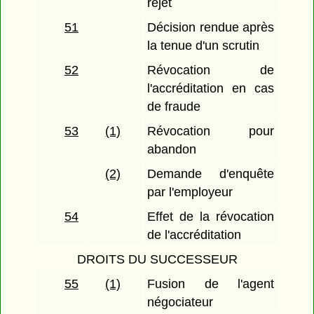
rejet
51
Décision rendue après
la tenue d'un scrutin
52
Révocation de
l'accréditation en cas
de fraude
53
(1)
Révocation pour
abandon
(2)
Demande d'enquête
par l'employeur
54
Effet de la révocation
de l'accréditation
DROITS DU SUCCESSEUR
55
(1)
Fusion de l'agent
négociateur