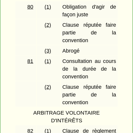
80
(1)
Obligation d'agir de
façon juste
(2)
Clause réputée faire
partie de la
convention
(3)
Abrogé
81
(1)
Consultation au cours
de la durée de la
convention
(2)
Clause réputée faire
partie de la
convention
ARBITRAGE VOLONTAIRE
D'INTÉRÊTS
82
(1)
Clause de règlement