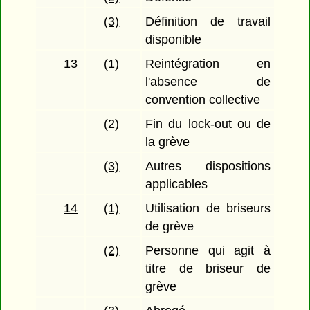
(3)
Définition de travail
disponible
13
(1)
Reintégration en
l'absence de
convention collective
(2)
Fin du lock-out ou de
la grève
(3)
Autres dispositions
applicables
14
(1)
Utilisation de briseurs
de grève
(2)
Personne qui agit à
titre de briseur de
grève