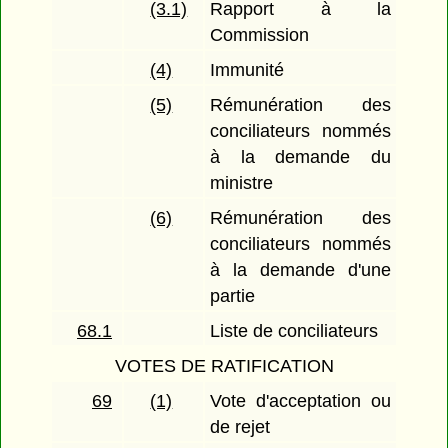
(3.1)
Rapport à la
Commission
(4)
Immunité
(5)
Rémunération des
conciliateurs nommés
à la demande du
ministre
(6)
Rémunération des
conciliateurs nommés
à la demande d'une
partie
68.1
Liste de conciliateurs
VOTES DE RATIFICATION
69
(1)
Vote d'acceptation ou
de rejet