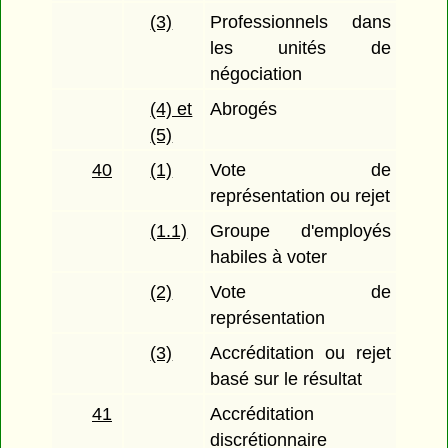
(3)
Professionnels dans
les unités de
négociation
(4) et
Abrogés
(5)
40
(1)
Vote de
représentation ou rejet
(1.1)
Groupe d'employés
habiles à voter
(2)
Vote de
représentation
(3)
Accréditation ou rejet
basé sur le résultat
41
Accréditation
discrétionnaire