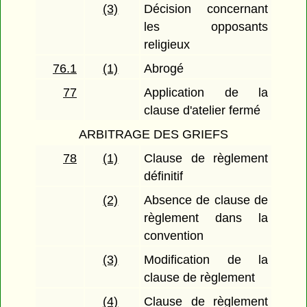
(3)
Décision concernant
les opposants
religieux
76.1
(1)
Abrogé
77
Application de la
clause d'atelier fermé
ARBITRAGE DES GRIEFS
78
(1)
Clause de règlement
définitif
(2)
Absence de clause de
règlement dans la
convention
(3)
Modification de la
clause de règlement
(4)
Clause de règlement