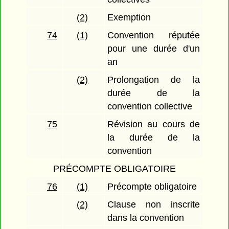
(2)
Exemption
74
(1)
Convention réputée
pour une durée d'un
an
(2)
Prolongation de la
durée de la
convention collective
75
Révision au cours de
la durée de la
convention
PRÉCOMPTE OBLIGATOIRE
76
(1)
Précompte obligatoire
(2)
Clause non inscrite
dans la convention