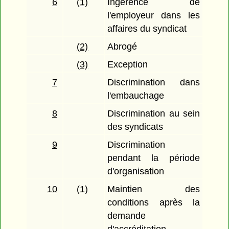
6
(1)
Ingérence de
l'employeur dans les
affaires du syndicat
(2)
Abrogé
(3)
Exception
7
Discrimination dans
l'embauchage
8
Discrimination au sein
des syndicats
9
Discrimination
pendant la période
d'organisation
10
(1)
Maintien des
conditions après la
demande