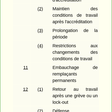
d'accréditation
(2)
Maintien des
conditions de travail
après l'accréditation
(3)
Prolongation de la
période
(4)
Restrictions aux
changements des
conditions de travail
11
Embauchage de
remplaçants
permanents
12
(1)
Retour au travail
après une grève ou un
lock-out
(2)
Défense