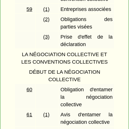
59
(1)
Entreprises associées
(2)
Obligations des
parties visées
(3)
Prise d'effet de la
déclaration
LA NÉGOCIATION COLLECTIVE ET
LES CONVENTIONS COLLECTIVES
DÉBUT DE LA NÉGOCIATION
COLLECTIVE
60
Obligation d'entamer
la négociation
collective
61
(1)
Avis d'entamer la
négociation collective