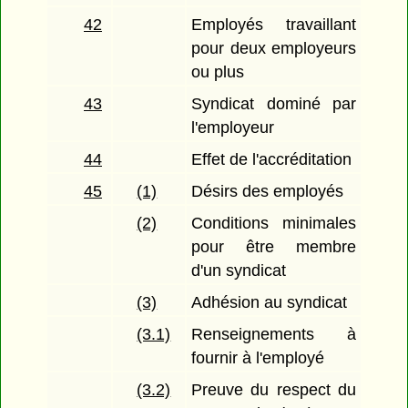
42
Employés travaillant
pour deux employeurs
ou plus
43
Syndicat dominé par
l'employeur
44
Effet de l'accréditation
45
(1)
Désirs des employés
(2)
Conditions minimales
pour être membre
d'un syndicat
(3)
Adhésion au syndicat
(3.1)
Renseignements à
fournir à l'employé
(3.2)
Preuve du respect du