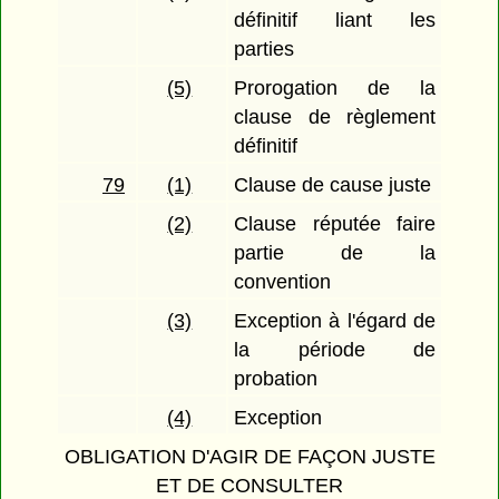
définitif liant les
parties
(5)
Prorogation de la
clause de règlement
définitif
79
(1)
Clause de cause juste
(2)
Clause réputée faire
partie de la
convention
(3)
Exception à l'égard de
la période de
probation
(4)
Exception
OBLIGATION D'AGIR DE FAÇON JUSTE
ET DE CONSULTER