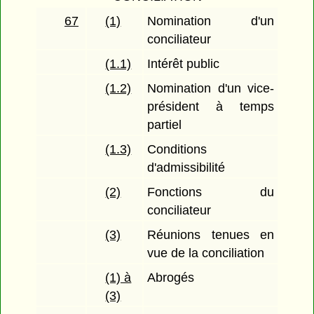
67
(1)
Nomination d'un
conciliateur
(1.1)
Intérêt public
(1.2)
Nomination d'un vice-
président à temps
partiel
(1.3)
Conditions
d'admissibilité
(2)
Fonctions du
conciliateur
(3)
Réunions tenues en
vue de la conciliation
(1) à
Abrogés
(3)