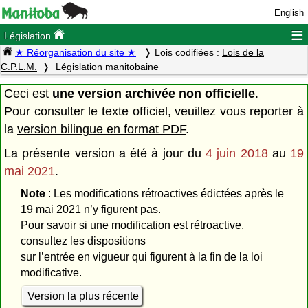
English
≡
Législation
★ Réorganisation du site ★
Lois codifiées :
Lois de la
C.P.L.M.
Législation manitobaine
Ceci est
une version archivée non officielle
.
Pour consulter le texte officiel, veuillez vous reporter à
la
version bilingue en format PDF
.
La présente version a été à jour du
4 juin 2018
au
19
mai 2021
.
Note
: Les modifications rétroactives édictées après le
19 mai 2021 n’y figurent pas.
Pour savoir si une modification est rétroactive,
consultez les dispositions
sur l’entrée en vigueur qui figurent à la fin de la loi
modificative.
Version la plus récente