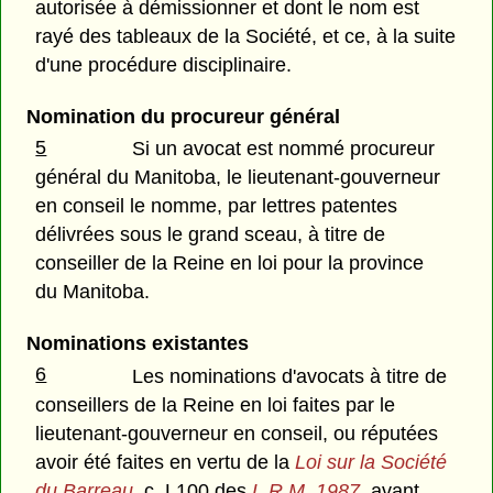
autorisée à démissionner et dont le nom est
rayé des tableaux de la Société, et ce, à la suite
d'une procédure disciplinaire.
Nomination du procureur général
5
Si un avocat est nommé procureur
général du Manitoba, le lieutenant-gouverneur
en conseil le nomme, par lettres patentes
délivrées sous le grand sceau, à titre de
conseiller de la Reine en loi pour la province
du Manitoba.
Nominations existantes
6
Les nominations d'avocats à titre de
conseillers de la Reine en loi faites par le
lieutenant-gouverneur en conseil, ou réputées
avoir été faites en vertu de la
Loi sur la Société
du Barreau
, c. L100 des
L.R.M. 1987
, avant