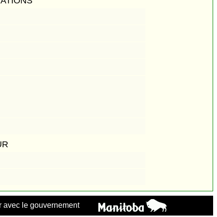
GATIONS
UR
 avec le gouvernement