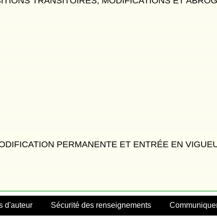
ITIONS TRANSITOIRES, MODIFICATIONS ET ABRO
ODIFICATION PERMANENTE ET ENTRÉE EN VIGUE
s d'auteur
Sécurité des renseignements
Communiquer