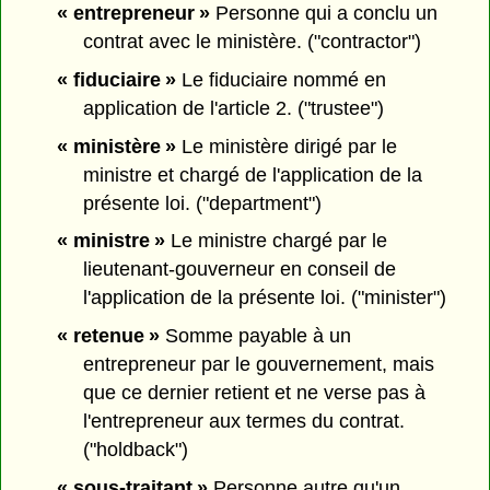
« entrepreneur »
Personne qui a conclu un
contrat avec le ministère. ("contractor")
« fiduciaire »
Le fiduciaire nommé en
application de l'article 2. ("trustee")
« ministère »
Le ministère dirigé par le
ministre et chargé de l'application de la
présente loi. ("department")
« ministre »
Le ministre chargé par le
lieutenant-gouverneur en conseil de
l'application de la présente loi. ("minister")
« retenue »
Somme payable à un
entrepreneur par le gouvernement, mais
que ce dernier retient et ne verse pas à
l'entrepreneur aux termes du contrat.
("holdback")
« sous-traitant »
Personne autre qu'un