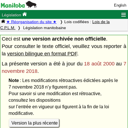
English
≡
Législation
★ Réorganisation du site ★
Lois codifiées :
Lois de la
C.P.L.M.
Législation manitobaine
Ceci est
une version archivée non officielle
.
Pour consulter le texte officiel, veuillez vous reporter à
la
version bilingue en format PDF
.
La présente version a été à jour du
18 août 2000
au
7
novembre 2018
.
Note
: Les modifications rétroactives édictées après le
7 novembre 2018 n’y figurent pas.
Pour savoir si une modification est rétroactive,
consultez les dispositions
sur l’entrée en vigueur qui figurent à la fin de la loi
modificative.
Version la plus récente