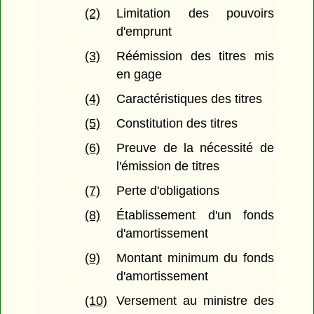
(2)
Limitation des pouvoirs
d'emprunt
(3)
Réémission des titres mis
en gage
(4)
Caractéristiques des titres
(5)
Constitution des titres
(6)
Preuve de la nécessité de
l'émission de titres
(7)
Perte d'obligations
(8)
Établissement d'un fonds
d'amortissement
(9)
Montant minimum du fonds
d'amortissement
(10)
Versement au ministre des