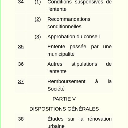
34
(1)
Conditions suspensives de
l'entente
(2)
Recommandations
conditionnelles
(3)
Approbation du conseil
35
Entente passée par une
municipalité
36
Autres stipulations de
l'entente
37
Remboursement à la
Société
PARTIE V
DISPOSITIONS GÉNÉRALES
38
Études sur la rénovation
urbaine