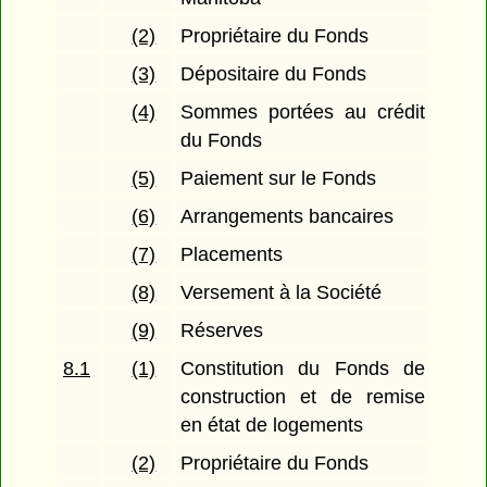
(2)
Propriétaire du Fonds
(3)
Dépositaire du Fonds
(4)
Sommes portées au crédit
du Fonds
(5)
Paiement sur le Fonds
(6)
Arrangements bancaires
(7)
Placements
(8)
Versement à la Société
(9)
Réserves
8.1
(1)
Constitution du Fonds de
construction et de remise
en état de logements
(2)
Propriétaire du Fonds