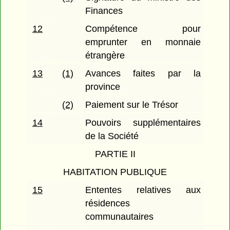
Finances
12
Compétence pour
emprunter en monnaie
étrangère
13
(1)
Avances faites par la
province
(2)
Paiement sur le Trésor
14
Pouvoirs supplémentaires
de la Société
PARTIE II
HABITATION PUBLIQUE
15
Ententes relatives aux
résidences
communautaires