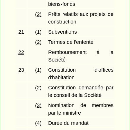
biens-fonds
(2)
Prêts relatifs aux projets de
construction
21
(1)
Subventions
(2)
Termes de l'entente
22
Remboursement à la
Société
23
(1)
Constitution d'offices
d'habitation
(2)
Constitution demandée par
le conseil de la Société
(3)
Nomination de membres
par le ministre
(4)
Durée du mandat