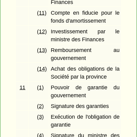
Finances
(11)
Compte en fiducie pour le
fonds d'amortissement
(12)
Investissement par le
ministre des Finances
(13)
Remboursement au
gouvernement
(14)
Achat des obligations de la
Société par la province
11
(1)
Pouvoir de garantie du
gouvernement
(2)
Signature des garanties
(3)
Exécution de l'obligation de
garantie
(4)
Signature du ministre des