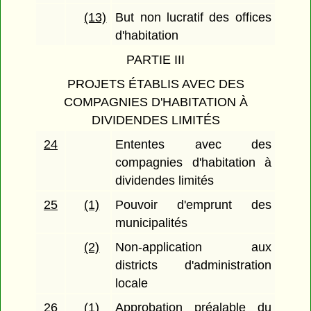
(13)
But non lucratif des offices
d'habitation
PARTIE III
PROJETS ÉTABLIS AVEC DES
COMPAGNIES D'HABITATION À
DIVIDENDES LIMITÉS
24
Ententes avec des
compagnies d'habitation à
dividendes limités
25
(1)
Pouvoir d'emprunt des
municipalités
(2)
Non-application aux
districts d'administration
locale
26
(1)
Approbation préalable du