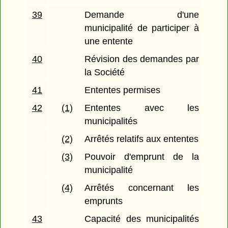
39
Demande d'une
municipalité de participer à
une entente
40
Révision des demandes par
la Société
41
Ententes permises
42
(1)
Ententes avec les
municipalités
(2)
Arrêtés relatifs aux ententes
(3)
Pouvoir d'emprunt de la
municipalité
(4)
Arrêtés concernant les
emprunts
43
Capacité des municipalités