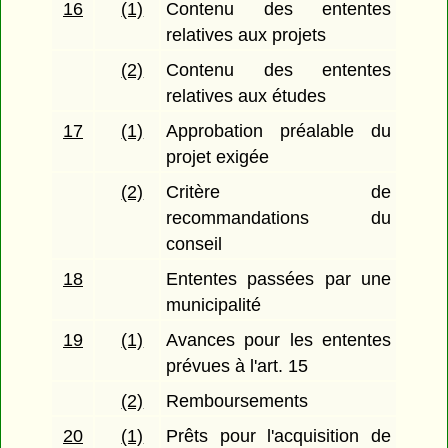
16
(1)
Contenu des ententes
relatives aux projets
(2)
Contenu des ententes
relatives aux études
17
(1)
Approbation préalable du
projet exigée
(2)
Critère de
recommandations du
conseil
18
Ententes passées par une
municipalité
19
(1)
Avances pour les ententes
prévues à l'art. 15
(2)
Remboursements
20
(1)
Prêts pour l'acquisition de