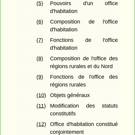
(5)
Pouvoirs d'un office
d'habitation
(6)
Composition de l'office
d'habitation
(7)
Fonctions de l'office
d'habitation
(8)
Composition de l'office des
régions rurales et du Nord
(9)
Fonctions de l'office des
régions rurales
(10)
Objets généraux
(11)
Modification des statuts
constitutifs
(12)
Office d'habitation constitué
conjointement