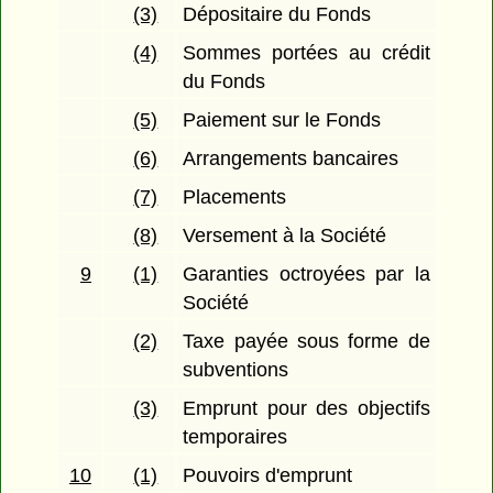
(3)
Dépositaire du Fonds
(4)
Sommes portées au crédit
du Fonds
(5)
Paiement sur le Fonds
(6)
Arrangements bancaires
(7)
Placements
(8)
Versement à la Société
9
(1)
Garanties octroyées par la
Société
(2)
Taxe payée sous forme de
subventions
(3)
Emprunt pour des objectifs
temporaires
10
(1)
Pouvoirs d'emprunt