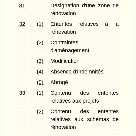
31
Désignation d'une zone de
rénovation
32
(1)
Ententes relatives à la
rénovation
(2)
Contraintes
d'aménagement
(3)
Modification
(4)
Absence d'indemnités
(5)
Abrogé
33
(1)
Contenu des ententes
relatives aux projets
(2)
Contenu des ententes
relatives aux schémas de
rénovation