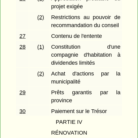
projet exigée
(2)
Restrictions au pouvoir de
recommandation du conseil
27
Contenu de l'entente
28
(1)
Constitution d'une
compagnie d'habitation à
dividendes limités
(2)
Achat d'actions par la
municipalité
29
Prêts garantis par la
province
30
Paiement sur le Trésor
PARTIE IV
RÉNOVATION