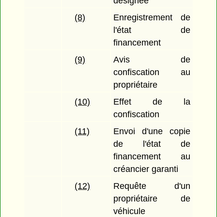
désignée
(8)
Enregistrement de
l'état de
financement
(9)
Avis de
confiscation au
propriétaire
(10)
Effet de la
confiscation
(11)
Envoi d'une copie
de l'état de
financement au
créancier garanti
(12)
Requête d'un
propriétaire de
véhicule