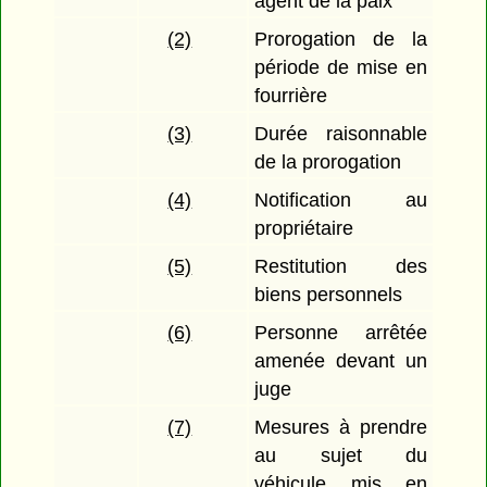
agent de la paix
(2)
Prorogation de la
période de mise en
fourrière
(3)
Durée raisonnable
de la prorogation
(4)
Notification au
propriétaire
(5)
Restitution des
biens personnels
(6)
Personne arrêtée
amenée devant un
juge
(7)
Mesures à prendre
au sujet du
véhicule mis en