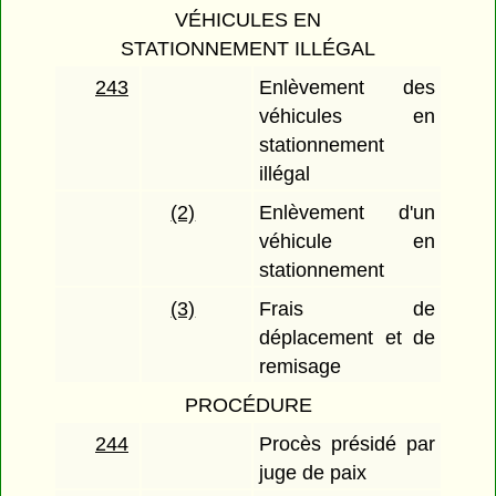
VÉHICULES EN
STATIONNEMENT ILLÉGAL
243
Enlèvement des
véhicules en
stationnement
illégal
(2)
Enlèvement d'un
véhicule en
stationnement
(3)
Frais de
déplacement et de
remisage
PROCÉDURE
244
Procès présidé par
juge de paix