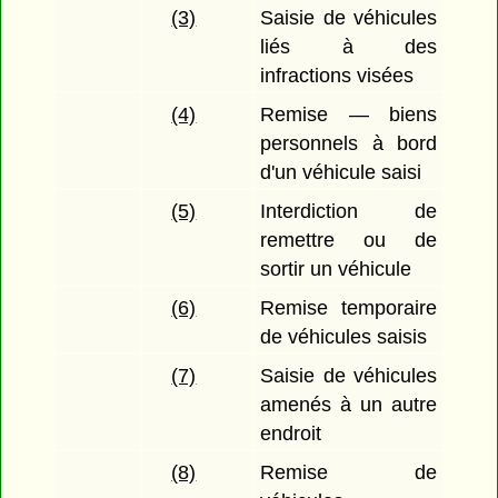
(3)
Saisie de véhicules
liés à des
infractions visées
(4)
Remise — biens
personnels à bord
d'un véhicule saisi
(5)
Interdiction de
remettre ou de
sortir un véhicule
(6)
Remise temporaire
de véhicules saisis
(7)
Saisie de véhicules
amenés à un autre
endroit
(8)
Remise de