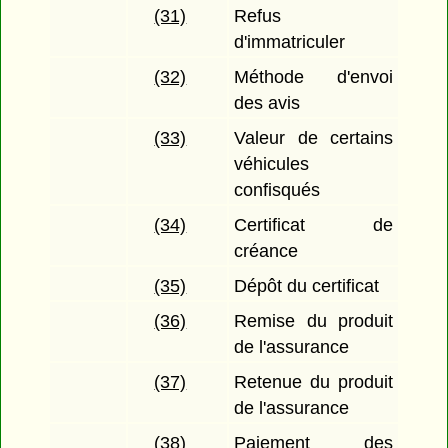
(31)
Refus
d'immatriculer
(32)
Méthode d'envoi
des avis
(33)
Valeur de certains
véhicules
confisqués
(34)
Certificat de
créance
(35)
Dépôt du certificat
(36)
Remise du produit
de l'assurance
(37)
Retenue du produit
de l'assurance
(38)
Paiement des