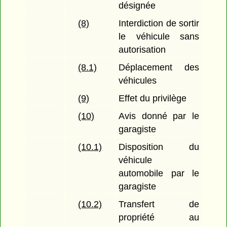
désignée
(8)
Interdiction de sortir
le véhicule sans
autorisation
(8.1)
Déplacement des
véhicules
(9)
Effet du privilège
(10)
Avis donné par le
garagiste
(10.1)
Disposition du
véhicule
automobile par le
garagiste
(10.2)
Transfert de
propriété au