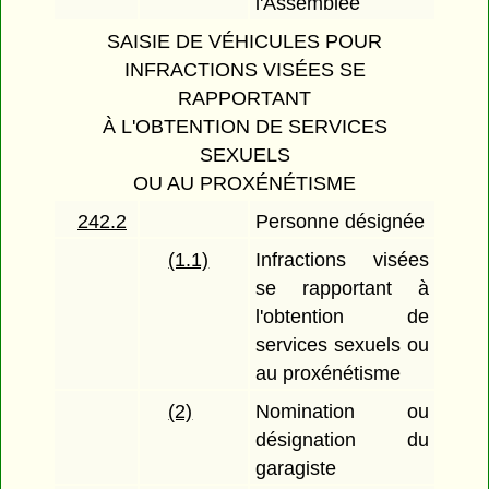
l'Assemblée
SAISIE DE VÉHICULES POUR
INFRACTIONS VISÉES SE
RAPPORTANT
À L'OBTENTION DE SERVICES
SEXUELS
OU AU PROXÉNÉTISME
242.2
Personne désignée
(1.1)
Infractions visées
se rapportant à
l'obtention de
services sexuels ou
au proxénétisme
(2)
Nomination ou
désignation du
garagiste