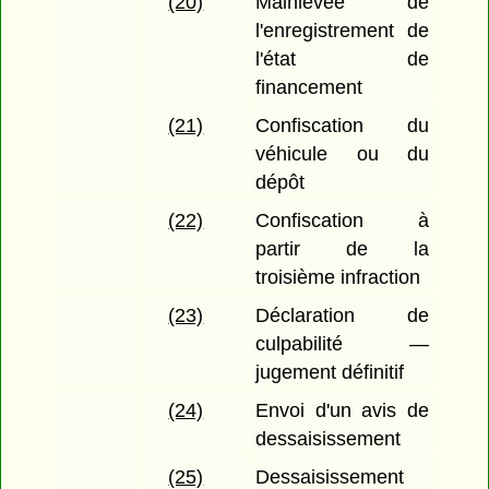
(20)
Mainlevée de
l'enregistrement de
l'état de
financement
(21)
Confiscation du
véhicule ou du
dépôt
(22)
Confiscation à
partir de la
troisième infraction
(23)
Déclaration de
culpabilité —
jugement définitif
(24)
Envoi d'un avis de
dessaisissement
(25)
Dessaisissement