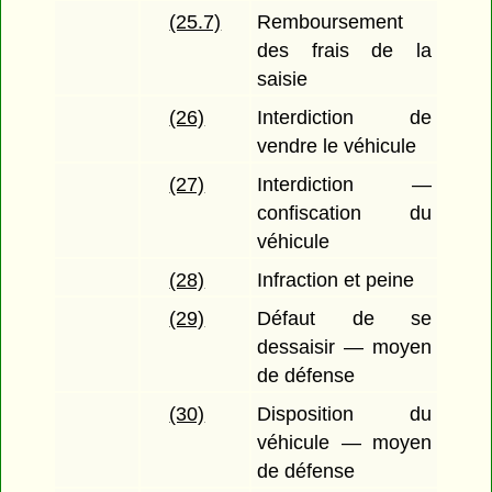
(25.7)
Remboursement
des frais de la
saisie
(26)
Interdiction de
vendre le véhicule
(27)
Interdiction —
confiscation du
véhicule
(28)
Infraction et peine
(29)
Défaut de se
dessaisir — moyen
de défense
(30)
Disposition du
véhicule — moyen
de défense