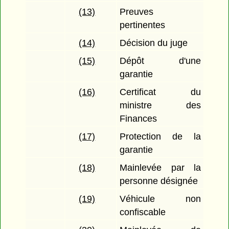
(13)
Preuves
pertinentes
(14)
Décision du juge
(15)
Dépôt d'une
garantie
(16)
Certificat du
ministre des
Finances
(17)
Protection de la
garantie
(18)
Mainlevée par la
personne désignée
(19)
Véhicule non
confiscable