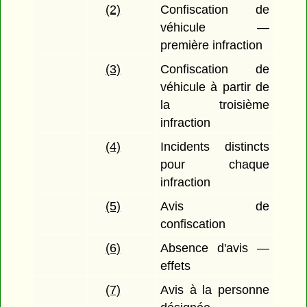
(2)
Confiscation de
véhicule —
première infraction
(3)
Confiscation de
véhicule à partir de
la troisième
infraction
(4)
Incidents distincts
pour chaque
infraction
(5)
Avis de
confiscation
(6)
Absence d'avis —
effets
(7)
Avis à la personne