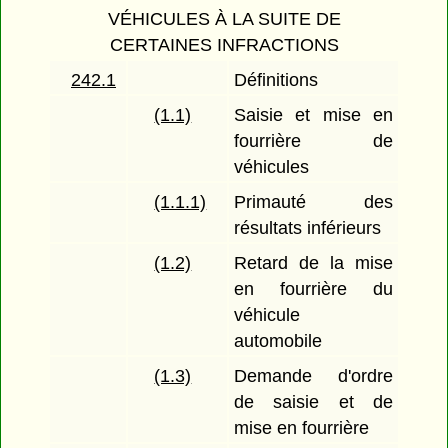
VÉHICULES À LA SUITE DE
CERTAINES INFRACTIONS
242.1
Définitions
(1.1)
Saisie et mise en
fourrière de
véhicules
(1.1.1)
Primauté des
résultats inférieurs
(1.2)
Retard de la mise
en fourrière du
véhicule
automobile
(1.3)
Demande d'ordre
de saisie et de
mise en fourrière