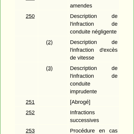
amendes
250
Description de
l'infraction de
conduite négligente
(2)
Description de
l'infraction d'excès
de vitesse
(3)
Description de
l'infraction de
conduite
imprudente
251
[Abrogé]
252
Infractions
successives
253
Procédure en cas