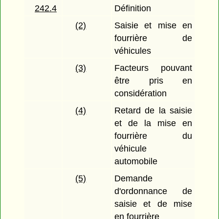
242.4
Définition
(2)
Saisie et mise en
fourrière de
véhicules
(3)
Facteurs pouvant
être pris en
considération
(4)
Retard de la saisie
et de la mise en
fourrière du
véhicule
automobile
(5)
Demande
d'ordonnance de
saisie et de mise
en fourrière