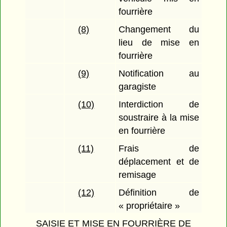
fourrière
(8)
Changement du
lieu de mise en
fourrière
(9)
Notification au
garagiste
(10)
Interdiction de
soustraire à la mise
en fourrière
(11)
Frais de
déplacement et de
remisage
(12)
Définition de
« propriétaire »
SAISIE ET MISE EN FOURRIÈRE DE