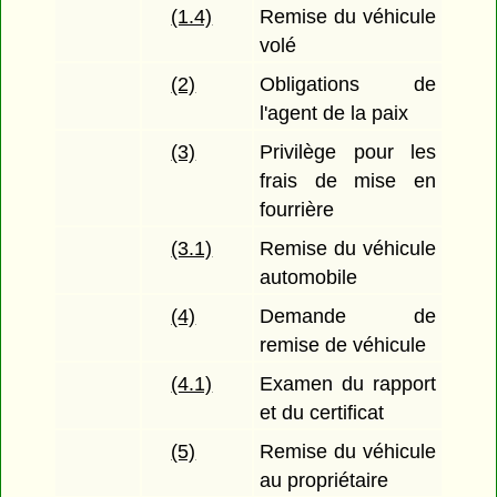
(1.4)
Remise du véhicule
volé
(2)
Obligations de
l'agent de la paix
(3)
Privilège pour les
frais de mise en
fourrière
(3.1)
Remise du véhicule
automobile
(4)
Demande de
remise de véhicule
(4.1)
Examen du rapport
et du certificat
(5)
Remise du véhicule
au propriétaire