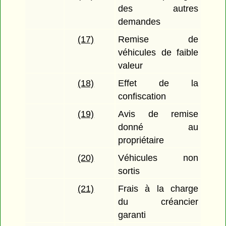
des autres
demandes
(17)
Remise de
véhicules de faible
valeur
(18)
Effet de la
confiscation
(19)
Avis de remise
donné au
propriétaire
(20)
Véhicules non
sortis
(21)
Frais à la charge
du créancier
garanti