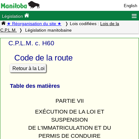
English
≡
Législation
★ Réorganisation du site ★
Lois codifiées :
Lois de la
C.P.L.M.
Législation manitobaine
C.P.L.M. c. H60
Code de la route
Retour à la Loi
Table des matières
PARTIE VII
EXÉCUTION DE LA LOI ET
SUSPENSION
DE L'IMMATRICULATION ET DU
PERMIS DE CONDUIRE