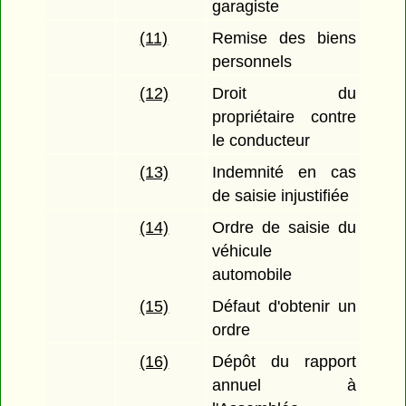
garagiste
(11)
Remise des biens
personnels
(12)
Droit du
propriétaire contre
le conducteur
(13)
Indemnité en cas
de saisie injustifiée
(14)
Ordre de saisie du
véhicule
automobile
(15)
Défaut d'obtenir un
ordre
(16)
Dépôt du rapport
annuel à