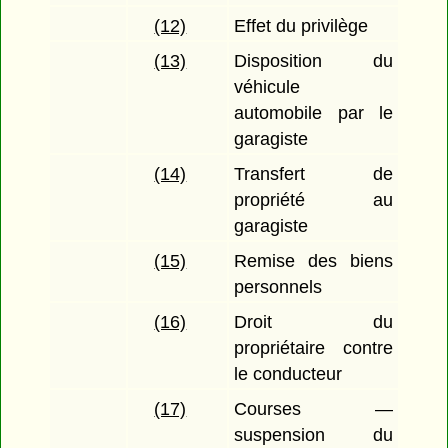
(12)
Effet du privilège
(13)
Disposition du
véhicule
automobile par le
garagiste
(14)
Transfert de
propriété au
garagiste
(15)
Remise des biens
personnels
(16)
Droit du
propriétaire contre
le conducteur
(17)
Courses —
suspension du