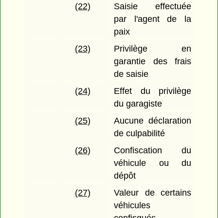
(22)
Saisie effectuée
par l'agent de la
paix
(23)
Privilège en
garantie des frais
de saisie
(24)
Effet du privilège
du garagiste
(25)
Aucune déclaration
de culpabilité
(26)
Confiscation du
véhicule ou du
dépôt
(27)
Valeur de certains
véhicules
confisqués