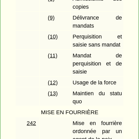
copies
(9)
Délivrance de
mandats
(10)
Perquisition et
saisie sans mandat
(11)
Mandat de
perquisition et de
saisie
(12)
Usage de la force
(13)
Maintien du statu
quo
MISE EN FOURRIÈRE
242
Mise en fourrière
ordonnée par un