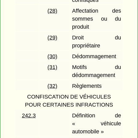
(28)
Affectation des
sommes ou du
produit
(29)
Droit du
propriétaire
(30)
Dédommagement
(31)
Motifs du
dédommagement
(32)
Règlements
CONFISCATION DE VÉHICULES
POUR CERTAINES INFRACTIONS
242.3
Définition de
« véhicule
automobile »