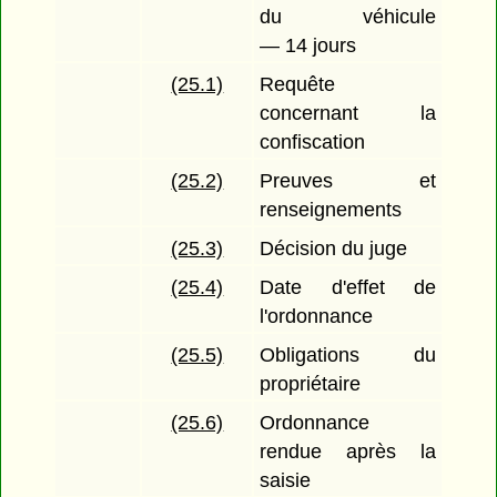
du véhicule
— 14 jours
(25.1)
Requête
concernant la
confiscation
(25.2)
Preuves et
renseignements
(25.3)
Décision du juge
(25.4)
Date d'effet de
l'ordonnance
(25.5)
Obligations du
propriétaire
(25.6)
Ordonnance
rendue après la
saisie