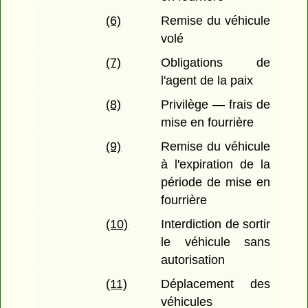
(6)
Remise du véhicule
volé
(7)
Obligations de
l'agent de la paix
(8)
Privilège — frais de
mise en fourrière
(9)
Remise du véhicule
à l'expiration de la
période de mise en
fourrière
(10)
Interdiction de sortir
le véhicule sans
autorisation
(11)
Déplacement des
véhicules