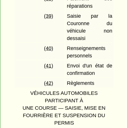
réparations
(39)
Saisie par la
Couronne du
véhicule non
dessaisi
(40)
Renseignements
personnels
(41)
Envoi d'un état de
confirmation
(42)
Règlements
VÉHICULES AUTOMOBILES
PARTICIPANT À
UNE COURSE — SAISIE, MISE EN
FOURRIÈRE ET SUSPENSION DU
PERMIS