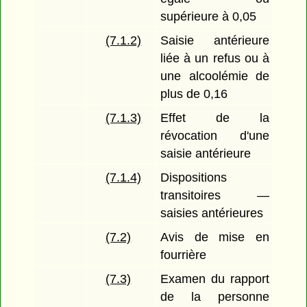
supérieure à 0,05
(7.1.2)
Saisie antérieure
liée à un refus ou à
une alcoolémie de
plus de 0,16
(7.1.3)
Effet de la
révocation d'une
saisie antérieure
(7.1.4)
Dispositions
transitoires —
saisies antérieures
(7.2)
Avis de mise en
fourrière
(7.3)
Examen du rapport
de la personne