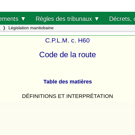
Décrets, 
ements ▼
Règles des tribunaux ▼
.
Législation manitobaine
C.P.L.M. c. H60
Code de la route
Table des matières
DÉFINITIONS ET INTERPRÉTATION