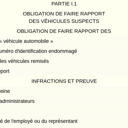
PARTIE I.1
OBLIGATION DE FAIRE RAPPORT
DES VÉHICULES SUSPECTS
OBLIGATION DE FAIRE RAPPORT DES
 « véhicule automobile »
uméro d'identification endommagé
les véhicules remisés
pport
INFRACTIONS ET PREUVE
peine
 administrateurs
é de l'employé ou du représentant