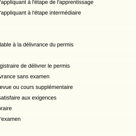
s'appliquant à l'étape de l'apprentissage
'appliquant à l'étape intermédiaire
able à la délivrance du permis
istraire de délivrer le permis
ivrance sans examen
evue ou cours supplémentaire
satisfaire aux exigences
raire
l'examen