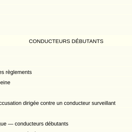
CONDUCTEURS DÉBUTANTS
des règlements
peine
usation dirigée contre un conducteur surveillant
ogue — conducteurs débutants