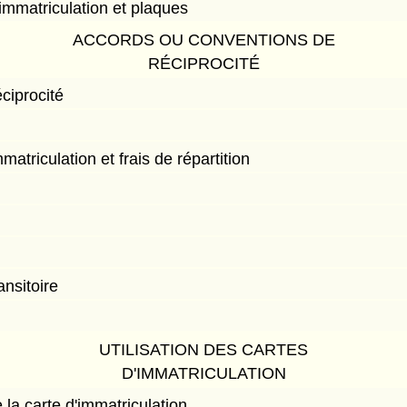
immatriculation et plaques
ACCORDS OU CONVENTIONS DE
RÉCIPROCITÉ
ciprocité
atriculation et frais de répartition
ansitoire
UTILISATION DES CARTES
D'IMMATRICULATION
 la carte d'immatriculation