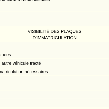
VISIBILITÉ DES PLAQUES
D'IMMATRICULATION
quées
autre véhicule tracté
atriculation nécessaires