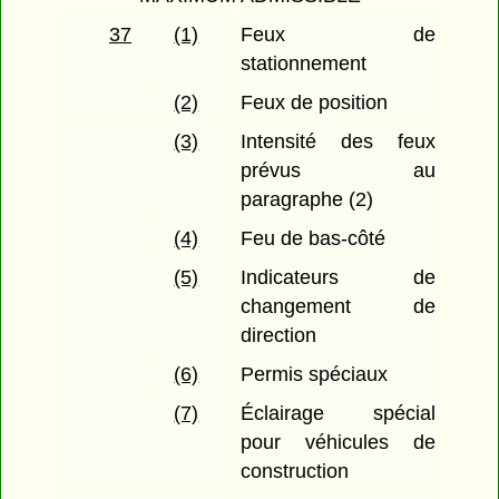
37
(1)
Feux de
stationnement
(2)
Feux de position
(3)
Intensité des feux
prévus au
paragraphe (2)
(4)
Feu de bas-côté
(5)
Indicateurs de
changement de
direction
(6)
Permis spéciaux
(7)
Éclairage spécial
pour véhicules de
construction