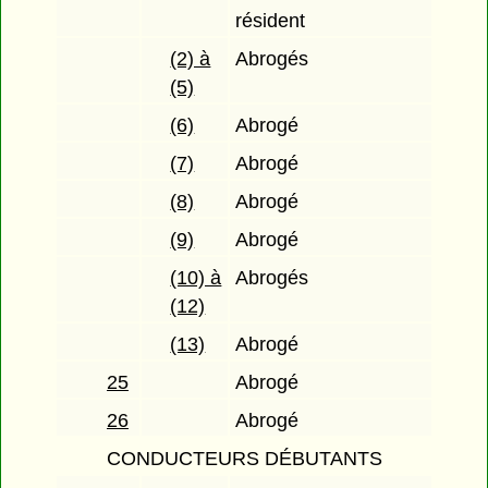
résident
(2) à
Abrogés
(5)
(6)
Abrogé
(7)
Abrogé
(8)
Abrogé
(9)
Abrogé
(10) à
Abrogés
(12)
(13)
Abrogé
25
Abrogé
26
Abrogé
CONDUCTEURS DÉBUTANTS