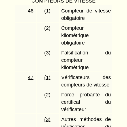
COMPTEURS DE VITESSE
46
(1)
Compteur de vitesse
obligatoire
(2)
Compteur
kilométrique
obligatoire
(3)
Falsification du
compteur
kilométrique
47
(1)
Vérificateurs des
compteurs de vitesse
(2)
Force probante du
certificat du
vérificateur
(3)
Autres méthodes de
vérification du