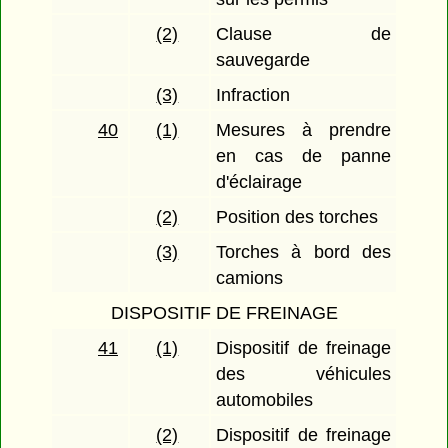
(2)
Clause de
sauvegarde
(3)
Infraction
40
(1)
Mesures à prendre
en cas de panne
d'éclairage
(2)
Position des torches
(3)
Torches à bord des
camions
DISPOSITIF DE FREINAGE
41
(1)
Dispositif de freinage
des véhicules
automobiles
(2)
Dispositif de freinage