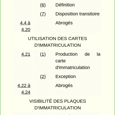
(6)
Définition
(7)
Disposition transitoire
4.4 à
Abrogés
4.20
UTILISATION DES CARTES
D'IMMATRICULATION
4.21
(1)
Production de la
carte
d'immatriculation
(2)
Exception
4.22 à
Abrogés
4.24
VISIBILITÉ DES PLAQUES
D'IMMATRICULATION