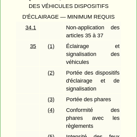
DES VÉHICULES DISPOSITIFS
D'ÉCLAIRAGE — MINIMUM REQUIS
34.1
Non-application des
articles 35 à 37
35
(1)
Éclairage et
signalisation des
véhicules
(2)
Portée des dispositifs
d'éclairage et de
signalisation
(3)
Portée des phares
(4)
Conformité des
phares avec les
règlements
(5)
Intensité des feux