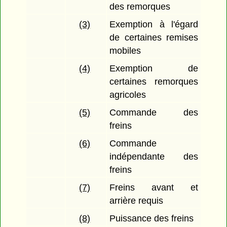
des remorques
(3)
Exemption à l'égard
de certaines remises
mobiles
(4)
Exemption de
certaines remorques
agricoles
(5)
Commande des
freins
(6)
Commande
indépendante des
freins
(7)
Freins avant et
arrière requis
(8)
Puissance des freins