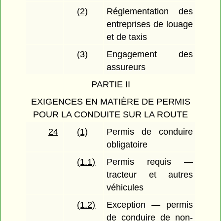
(2)
Réglementation des
entreprises de louage
et de taxis
(3)
Engagement des
assureurs
PARTIE II
EXIGENCES EN MATIÈRE DE PERMIS
POUR LA CONDUITE SUR LA ROUTE
24
(1)
Permis de conduire
obligatoire
(1.1)
Permis requis —
tracteur et autres
véhicules
(1.2)
Exception — permis
de conduire de non-