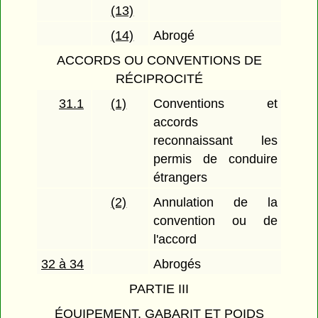
(13)
(14)
Abrogé
ACCORDS OU CONVENTIONS DE
RÉCIPROCITÉ
31.1
(1)
Conventions et
accords
reconnaissant les
permis de conduire
étrangers
(2)
Annulation de la
convention ou de
l'accord
32 à 34
Abrogés
PARTIE III
ÉQUIPEMENT, GABARIT ET POIDS