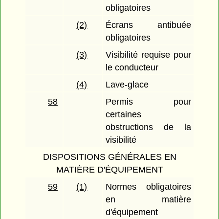
obligatoires
(2)
Écrans antibuée
obligatoires
(3)
Visibilité requise pour
le conducteur
(4)
Lave-glace
58
Permis pour
certaines
obstructions de la
visibilité
DISPOSITIONS GÉNÉRALES EN
MATIÈRE D'ÉQUIPEMENT
59
(1)
Normes obligatoires
en matière
d'équipement