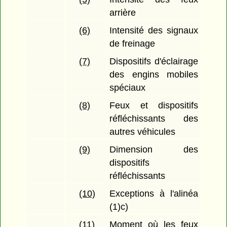
arrière
(6)
Intensité des signaux
de freinage
(7)
Dispositifs d'éclairage
des engins mobiles
spéciaux
(8)
Feux et dispositifs
réfléchissants des
autres véhicules
(9)
Dimension des
dispositifs
réfléchissants
(10)
Exceptions à l'alinéa
(1)c)
(11)
Moment où les feux