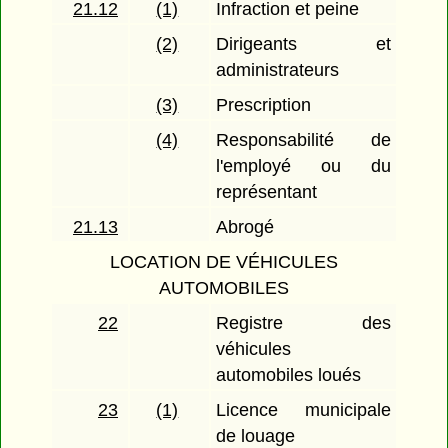
21.12
(1)
Infraction et peine
(2)
Dirigeants et
administrateurs
(3)
Prescription
(4)
Responsabilité de
l'employé ou du
représentant
21.13
Abrogé
LOCATION DE VÉHICULES
AUTOMOBILES
22
Registre des
véhicules
automobiles loués
23
(1)
Licence municipale
de louage