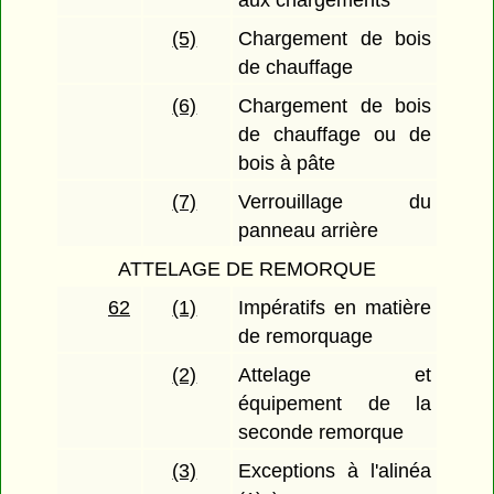
aux chargements
(5)
Chargement de bois
de chauffage
(6)
Chargement de bois
de chauffage ou de
bois à pâte
(7)
Verrouillage du
panneau arrière
ATTELAGE DE REMORQUE
62
(1)
Impératifs en matière
de remorquage
(2)
Attelage et
équipement de la
seconde remorque
(3)
Exceptions à l'alinéa