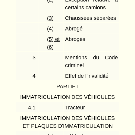
certains camions
(3)
Chaussées séparées
(4)
Abrogé
(5) et
Abrogés
(6)
3
Mentions du Code
criminel
4
Effet de l'invalidité
PARTIE I
IMMATRICULATION DES VÉHICULES
4.1
Tracteur
IMMATRICULATION DES VÉHICULES
ET PLAQUES D'IMMATRICULATION