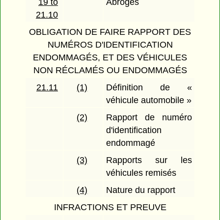
19 to
Abrogés
21.10
OBLIGATION DE FAIRE RAPPORT DES
NUMÉROS D'IDENTIFICATION
ENDOMMAGÉS, ET DES VÉHICULES
NON RÉCLAMÉS OU ENDOMMAGÉS
21.11
(1)
Définition de «
véhicule automobile »
(2)
Rapport de numéro
d'identification
endommagé
(3)
Rapports sur les
véhicules remisés
(4)
Nature du rapport
INFRACTIONS ET PREUVE