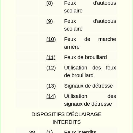
(8)
Feux d'autobus
scolaire
(9)
Feux d'autobus
scolaire
(10)
Feux de marche
arrière
(11)
Feux de brouillard
(12)
Utilisation des feux
de brouillard
(13)
Signaux de détresse
(14)
Utilisation des
signaux de détresse
DISPOSITIFS D'ÉCLAIRAGE
INTERDITS
38
(1)
Feux interdits