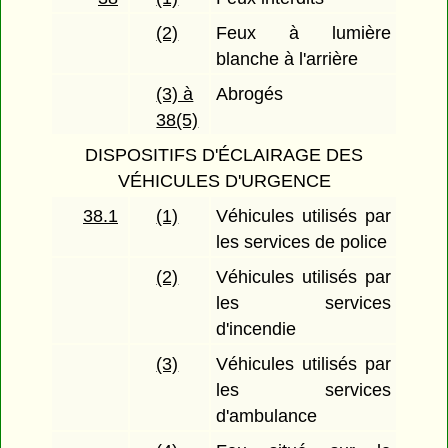
(2)
Feux à lumière
blanche à l'arrière
(3) à
Abrogés
38(5)
DISPOSITIFS D'ÉCLAIRAGE DES
VÉHICULES D'URGENCE
38.1
(1)
Véhicules utilisés par
les services de police
(2)
Véhicules utilisés par
les services
d'incendie
(3)
Véhicules utilisés par
les services
d'ambulance