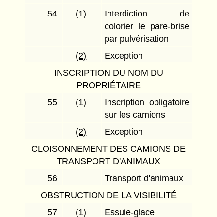
54
(1)
Interdiction de
colorier le pare-brise
par pulvérisation
(2)
Exception
INSCRIPTION DU NOM DU
PROPRIÉTAIRE
55
(1)
Inscription obligatoire
sur les camions
(2)
Exception
CLOISONNEMENT DES CAMIONS DE
TRANSPORT D'ANIMAUX
56
Transport d'animaux
OBSTRUCTION DE LA VISIBILITÉ
57
(1)
Essuie-glace