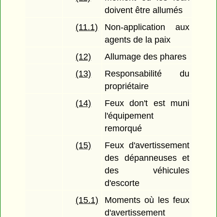
doivent être allumés
(11.1)
Non-application aux
agents de la paix
(12)
Allumage des phares
(13)
Responsabilité du
propriétaire
(14)
Feux don't est muni
l'équipement
remorqué
(15)
Feux d'avertissement
des dépanneuses et
des véhicules
d'escorte
(15.1)
Moments où les feux
d'avertissement