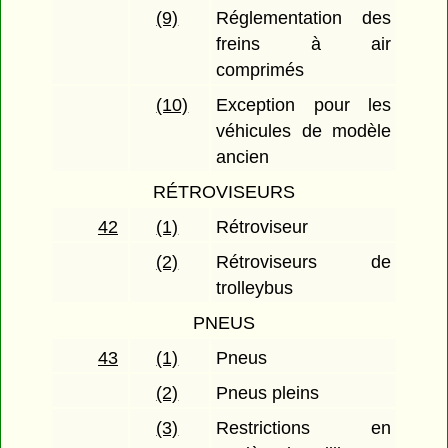
(9)
Réglementation des
freins à air
comprimés
(10)
Exception pour les
véhicules de modèle
ancien
RÉTROVISEURS
42
(1)
Rétroviseur
(2)
Rétroviseurs de
trolleybus
PNEUS
43
(1)
Pneus
(2)
Pneus pleins
(3)
Restrictions en