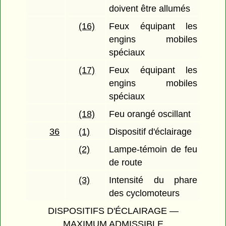
doivent être allumés
(16)
Feux équipant les
engins mobiles
spéciaux
(17)
Feux équipant les
engins mobiles
spéciaux
(18)
Feu orangé oscillant
36
(1)
Dispositif d'éclairage
(2)
Lampe-témoin de feu
de route
(3)
Intensité du phare
des cyclomoteurs
DISPOSITIFS D'ÉCLAIRAGE —
MAXIMUM ADMISSIBLE