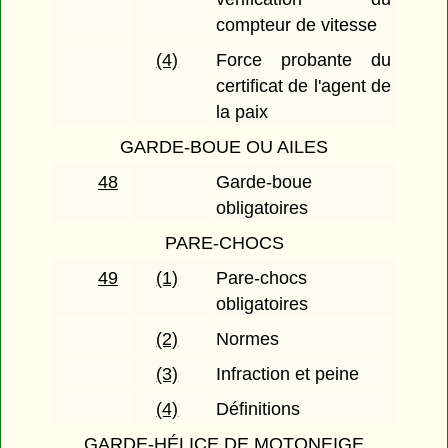
compteur de vitesse
(4)
Force probante du
certificat de l'agent de
la paix
GARDE-BOUE OU AILES
48
Garde-boue
obligatoires
PARE-CHOCS
49
(1)
Pare-chocs
obligatoires
(2)
Normes
(3)
Infraction et peine
(4)
Définitions
GARDE-HÉLICE DE MOTONEIGE