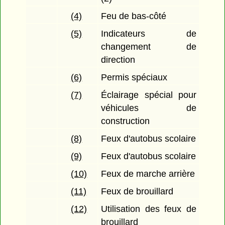
(4)
Feu de bas-côté
(5)
Indicateurs de
changement de
direction
(6)
Permis spéciaux
(7)
Éclairage spécial pour
véhicules de
construction
(8)
Feux d'autobus scolaire
(9)
Feux d'autobus scolaire
(10)
Feux de marche arrière
(11)
Feux de brouillard
(12)
Utilisation des feux de
brouillard