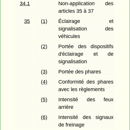
34.1
Non-application des
articles 35 à 37
35
(1)
Éclairage et
signalisation des
véhicules
(2)
Portée des dispositifs
d'éclairage et de
signalisation
(3)
Portée des phares
(4)
Conformité des phares
avec les règlements
(5)
Intensité des feux
arrière
(6)
Intensité des signaux
de freinage