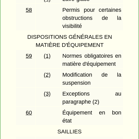
58
Permis pour certaines
obstructions de la
visibilité
DISPOSITIONS GÉNÉRALES EN
MATIÈRE D'ÉQUIPEMENT
59
(1)
Normes obligatoires en
matière d'équipement
(2)
Modification de la
suspension
(3)
Exceptions au
paragraphe (2)
60
Équipement en bon
état
SAILLIES