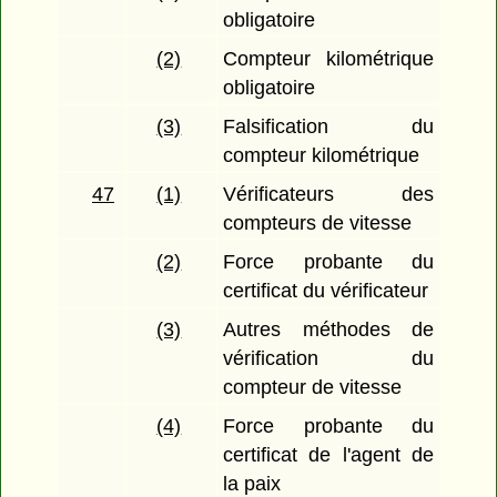
obligatoire
(2)
Compteur kilométrique
obligatoire
(3)
Falsification du
compteur kilométrique
47
(1)
Vérificateurs des
compteurs de vitesse
(2)
Force probante du
certificat du vérificateur
(3)
Autres méthodes de
vérification du
compteur de vitesse
(4)
Force probante du
certificat de l'agent de
la paix