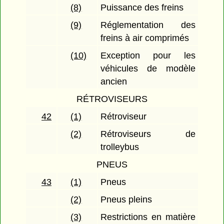
(8)
Puissance des freins
(9)
Réglementation des
freins à air comprimés
(10)
Exception pour les
véhicules de modèle
ancien
RÉTROVISEURS
42
(1)
Rétroviseur
(2)
Rétroviseurs de
trolleybus
PNEUS
43
(1)
Pneus
(2)
Pneus pleins
(3)
Restrictions en matière