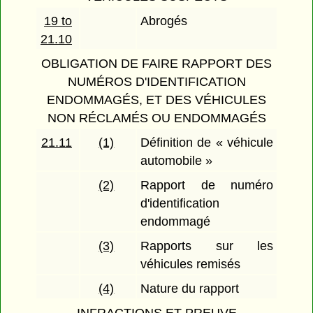
19 to
Abrogés
21.10
OBLIGATION DE FAIRE RAPPORT DES
NUMÉROS D'IDENTIFICATION
ENDOMMAGÉS, ET DES VÉHICULES
NON RÉCLAMÉS OU ENDOMMAGÉS
21.11
(1)
Définition de « véhicule
automobile »
(2)
Rapport de numéro
d'identification
endommagé
(3)
Rapports sur les
véhicules remisés
(4)
Nature du rapport