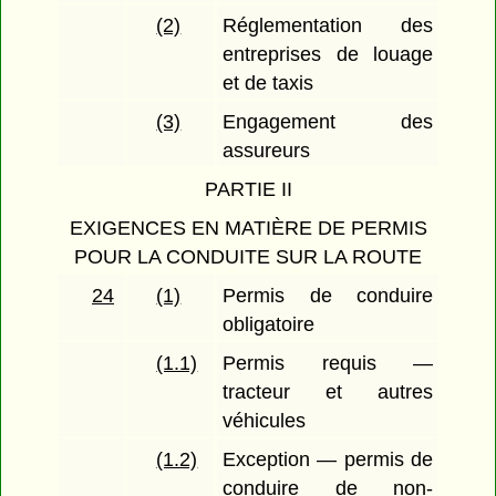
(2)
Réglementation des
entreprises de louage
et de taxis
(3)
Engagement des
assureurs
PARTIE II
EXIGENCES EN MATIÈRE DE PERMIS
POUR LA CONDUITE SUR LA ROUTE
24
(1)
Permis de conduire
obligatoire
(1.1)
Permis requis —
tracteur et autres
véhicules
(1.2)
Exception — permis de
conduire de non-