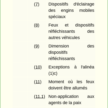
(7)
Dispositifs d'éclairage
des engins mobiles
spéciaux
(8)
Feux et dispositifs
réfléchissants des
autres véhicules
(9)
Dimension des
dispositifs
réfléchissants
(10)
Exceptions à l'alinéa
(1)c)
(11)
Moment où les feux
doivent être allumés
(11.1)
Non-application aux
agents de la paix