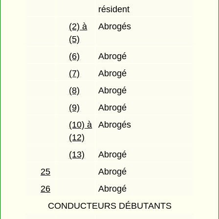
résident
(2) à
Abrogés
(5)
(6)
Abrogé
(7)
Abrogé
(8)
Abrogé
(9)
Abrogé
(10) à
Abrogés
(12)
(13)
Abrogé
25
Abrogé
26
Abrogé
CONDUCTEURS DÉBUTANTS