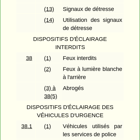
(13)
Signaux de détresse
(14)
Utilisation des signaux
de détresse
DISPOSITIFS D'ÉCLAIRAGE
INTERDITS
38
(1)
Feux interdits
(2)
Feux à lumière blanche
à l'arrière
(3) à
Abrogés
38(5)
DISPOSITIFS D'ÉCLAIRAGE DES
VÉHICULES D'URGENCE
38.1
(1)
Véhicules utilisés par
les services de police