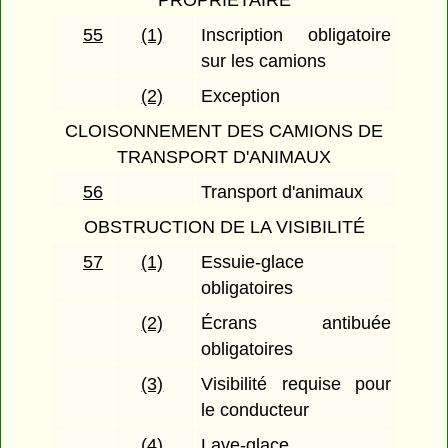
PROPRIÉTAIRE
55
(1)
Inscription obligatoire
sur les camions
(2)
Exception
CLOISONNEMENT DES CAMIONS DE
TRANSPORT D'ANIMAUX
56
Transport d'animaux
OBSTRUCTION DE LA VISIBILITÉ
57
(1)
Essuie-glace
obligatoires
(2)
Écrans antibuée
obligatoires
(3)
Visibilité requise pour
le conducteur
(4)
Lave-glace