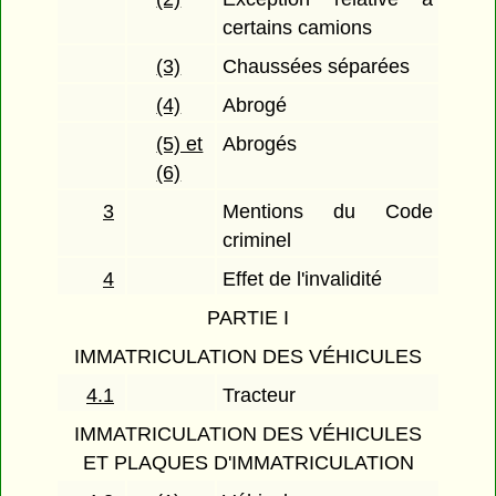
certains camions
(3)
Chaussées séparées
(4)
Abrogé
(5) et
Abrogés
(6)
3
Mentions du Code
criminel
4
Effet de l'invalidité
PARTIE I
IMMATRICULATION DES VÉHICULES
4.1
Tracteur
IMMATRICULATION DES VÉHICULES
ET PLAQUES D'IMMATRICULATION