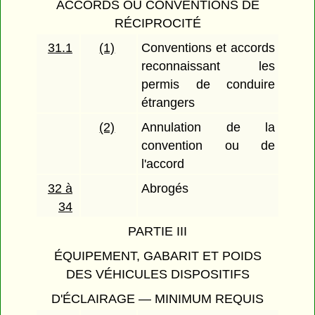
ACCORDS OU CONVENTIONS DE
RÉCIPROCITÉ
31.1
(1)
Conventions et accords
reconnaissant les
permis de conduire
étrangers
(2)
Annulation de la
convention ou de
l'accord
32 à
Abrogés
34
PARTIE III
ÉQUIPEMENT, GABARIT ET POIDS
DES VÉHICULES DISPOSITIFS
D'ÉCLAIRAGE — MINIMUM REQUIS