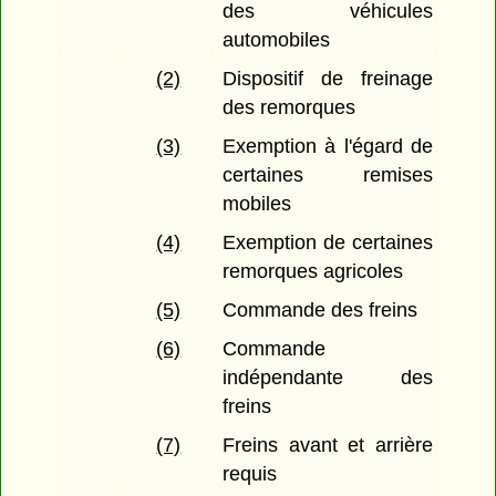
des véhicules
automobiles
(2)
Dispositif de freinage
des remorques
(3)
Exemption à l'égard de
certaines remises
mobiles
(4)
Exemption de certaines
remorques agricoles
(5)
Commande des freins
(6)
Commande
indépendante des
freins
(7)
Freins avant et arrière
requis