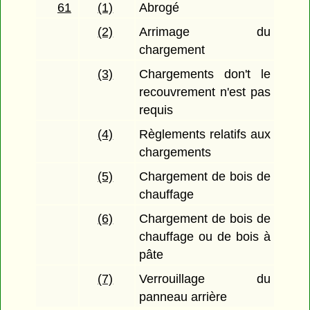
61
(1)
Abrogé
(2)
Arrimage du
chargement
(3)
Chargements don't le
recouvrement n'est pas
requis
(4)
Règlements relatifs aux
chargements
(5)
Chargement de bois de
chauffage
(6)
Chargement de bois de
chauffage ou de bois à
pâte
(7)
Verrouillage du
panneau arrière