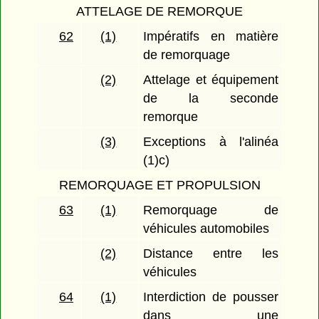
ATTELAGE DE REMORQUE
62
(1)
Impératifs en matière
de remorquage
(2)
Attelage et équipement
de la seconde
remorque
(3)
Exceptions à l'alinéa
(1)c)
REMORQUAGE ET PROPULSION
63
(1)
Remorquage de
véhicules automobiles
(2)
Distance entre les
véhicules
64
(1)
Interdiction de pousser
dans une