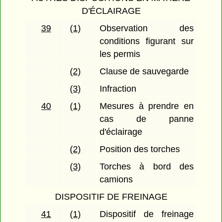
D'ÉCLAIRAGE
39
(1)
Observation des
conditions figurant sur
les permis
(2)
Clause de sauvegarde
(3)
Infraction
40
(1)
Mesures à prendre en
cas de panne
d'éclairage
(2)
Position des torches
(3)
Torches à bord des
camions
DISPOSITIF DE FREINAGE
41
(1)
Dispositif de freinage