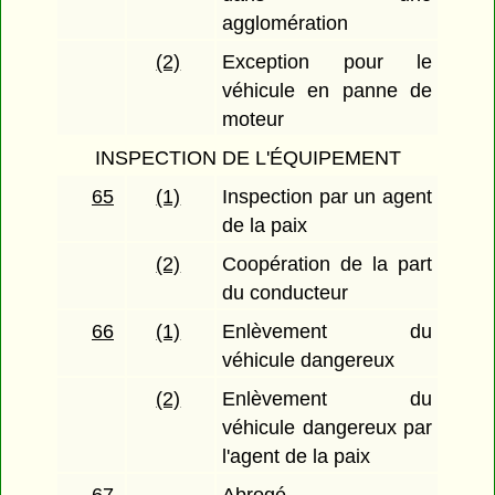
agglomération
(2)
Exception pour le
véhicule en panne de
moteur
INSPECTION DE L'ÉQUIPEMENT
65
(1)
Inspection par un agent
de la paix
(2)
Coopération de la part
du conducteur
66
(1)
Enlèvement du
véhicule dangereux
(2)
Enlèvement du
véhicule dangereux par
l'agent de la paix