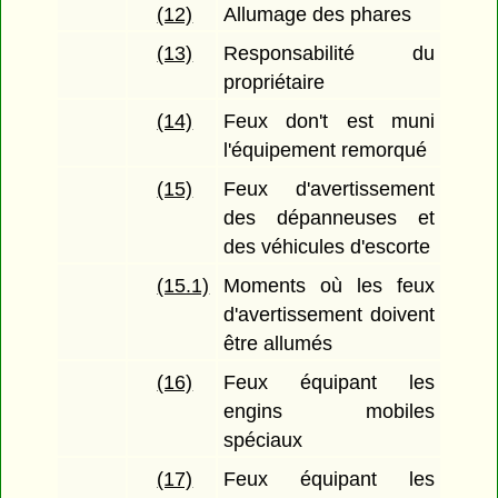
(12)
Allumage des phares
(13)
Responsabilité du
propriétaire
(14)
Feux don't est muni
l'équipement remorqué
(15)
Feux d'avertissement
des dépanneuses et
des véhicules d'escorte
(15.1)
Moments où les feux
d'avertissement doivent
être allumés
(16)
Feux équipant les
engins mobiles
spéciaux
(17)
Feux équipant les