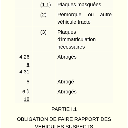
(1.1)
Plaques masquées
(2)
Remorque ou autre
véhicule tracté
(3)
Plaques
d'immatriculation
nécessaires
4.26
Abrogés
à
4.31
5
Abrogé
6 à
Abrogés
18
PARTIE I.1
OBLIGATION DE FAIRE RAPPORT DES
VÉHICULES SUSPECTS