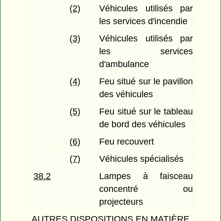
(2)
Véhicules utilisés par
les services d'incendie
(3)
Véhicules utilisés par
les services
d'ambulance
(4)
Feu situé sur le pavillon
des véhicules
(5)
Feu situé sur le tableau
de bord des véhicules
(6)
Feu recouvert
(7)
Véhicules spécialisés
38.2
Lampes à faisceau
concentré ou
projecteurs
AUTRES DISPOSITIONS EN MATIÈRE