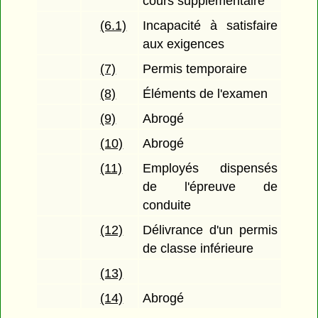
cours supplémentaire
(6.1)
Incapacité à satisfaire
aux exigences
(7)
Permis temporaire
(8)
Éléments de l'examen
(9)
Abrogé
(10)
Abrogé
(11)
Employés dispensés
de l'épreuve de
conduite
(12)
Délivrance d'un permis
de classe inférieure
(13)
(14)
Abrogé