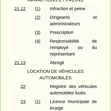
INFRACTIONS ET PREUVE
21.12
(1)
Infraction et peine
(2)
Dirigeants et
administrateurs
(3)
Prescription
(4)
Responsabilité de
l'employé ou du
représentant
21.13
Abrogé
LOCATION DE VÉHICULES
AUTOMOBILES
22
Registre des véhicules
automobiles loués
23
(1)
Licence municipale de
louage