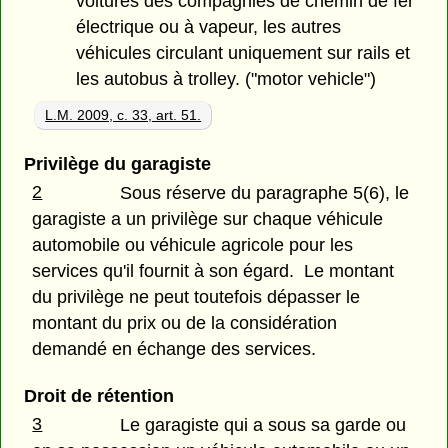
voitures des compagnies de chemin de fer
électrique ou à vapeur, les autres
véhicules circulant uniquement sur rails et
les autobus à trolley. ("motor vehicle")
L.M. 2009, c. 33, art. 51.
Privilège du garagiste
2
Sous réserve du paragraphe 5(6), le
garagiste a un privilège sur chaque véhicule
automobile ou véhicule agricole pour les
services qu'il fournit à son égard. Le montant
du privilège ne peut toutefois dépasser le
montant du prix ou de la considération
demandé en échange des services.
Droit de rétention
3
Le garagiste qui a sous sa garde ou