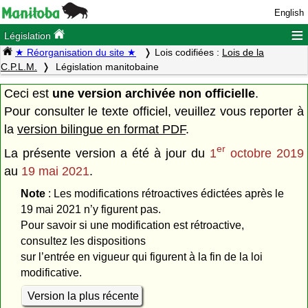
English
≡
Législation
★ Réorganisation du site ★
Lois codifiées :
Lois de la
C.P.L.M.
Législation manitobaine
Ceci est
une version archivée non officielle
.
Pour consulter le texte officiel, veuillez vous reporter à
la
version bilingue en format PDF
.
er
La présente version a été à jour du
1
octobre 2019
au
19 mai 2021
.
Note
: Les modifications rétroactives édictées après le
19 mai 2021 n’y figurent pas.
Pour savoir si une modification est rétroactive,
consultez les dispositions
sur l’entrée en vigueur qui figurent à la fin de la loi
modificative.
Version la plus récente