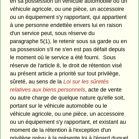
en sa possession un véhicule automobile ou un
véhicule agricole, ou une pièce, un accessoire
ou un équipement s'y rapportant, qui appartient
à une personne endettée envers lui en raison
d'un service peut, sous réserve du
paragraphe 5(1), le retenir sous sa garde ou en
sa possession s'il ne s'en est pas défait depuis
le moment où le service a été fourni. Sous
réserve de l'article 8, le droit de rétention visé
au présent article a priorité sur tout privilège,
sûreté, au sens de la
Loi sur les sûretés
relatives aux biens personnels
, acte de vente
ou autre charge de quelque nature qu'elle soit,
portant sur le véhicule automobile ou le
véhicule agricole, ou une pièce, un accessoire
ou un équipement s'y rapportant, et existant au
moment de la rétention à l'exception d'un
privilège prévu à la présente loi à l'égard duquel