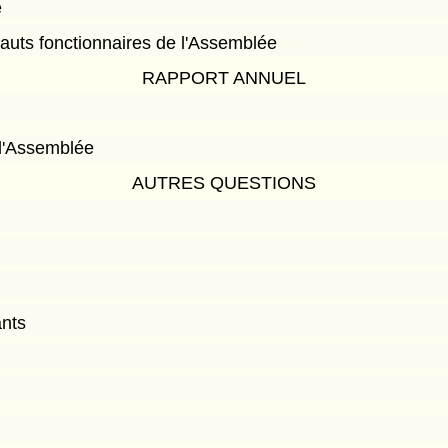
e
auts fonctionnaires de l'Assemblée
RAPPORT ANNUEL
 l'Assemblée
AUTRES QUESTIONS
ants