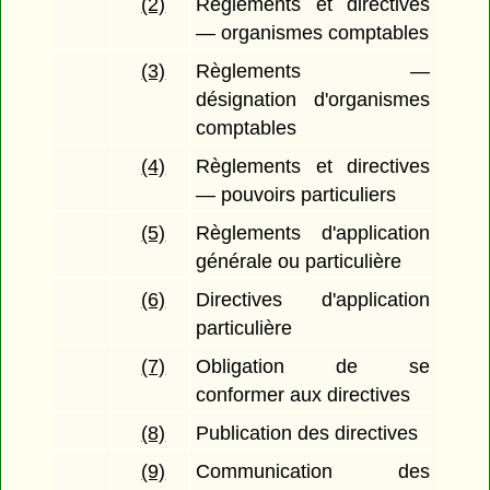
(2)
Règlements et directives
— organismes comptables
(3)
Règlements —
désignation d'organismes
comptables
(4)
Règlements et directives
— pouvoirs particuliers
(5)
Règlements d'application
générale ou particulière
(6)
Directives d'application
particulière
(7)
Obligation de se
conformer aux directives
(8)
Publication des directives
(9)
Communication des