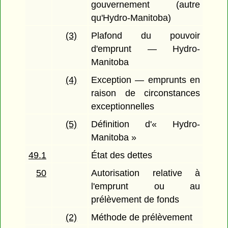
gouvernement (autre
qu'Hydro-Manitoba)
(3)
Plafond du pouvoir
d'emprunt — Hydro-
Manitoba
(4)
Exception — emprunts en
raison de circonstances
exceptionnelles
(5)
Définition d'« Hydro-
Manitoba »
49.1
État des dettes
50
Autorisation relative à
l'emprunt ou au
prélèvement de fonds
(2)
Méthode de prélèvement