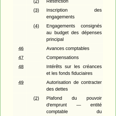
(2)
Restriction
(3)
Inscription des
engagements
(4)
Engagements consignés
au budget des dépenses
principal
46
Avances comptables
47
Compensations
48
Intérêts sur les créances
et les fonds fiduciaires
49
Autorisation de contracter
des dettes
(2)
Plafond du pouvoir
d'emprunt — entité
comptable du