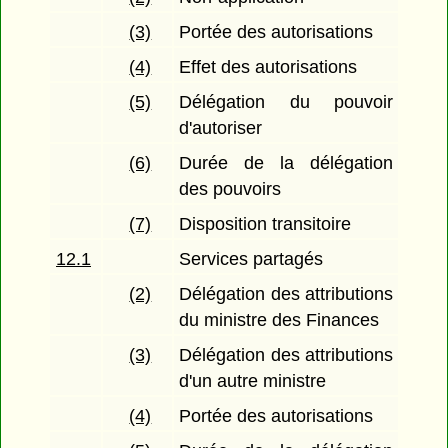
(3)
Portée des autorisations
(4)
Effet des autorisations
(5)
Délégation du pouvoir
d'autoriser
(6)
Durée de la délégation
des pouvoirs
(7)
Disposition transitoire
12.1
Services partagés
(2)
Délégation des attributions
du ministre des Finances
(3)
Délégation des attributions
d'un autre ministre
(4)
Portée des autorisations