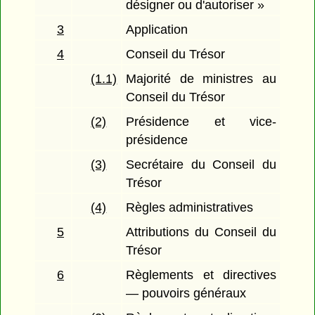
désigner ou d'autoriser »
3
Application
4
Conseil du Trésor
(1.1)
Majorité de ministres au
Conseil du Trésor
(2)
Présidence et vice-
présidence
(3)
Secrétaire du Conseil du
Trésor
(4)
Règles administratives
5
Attributions du Conseil du
Trésor
6
Règlements et directives
— pouvoirs généraux