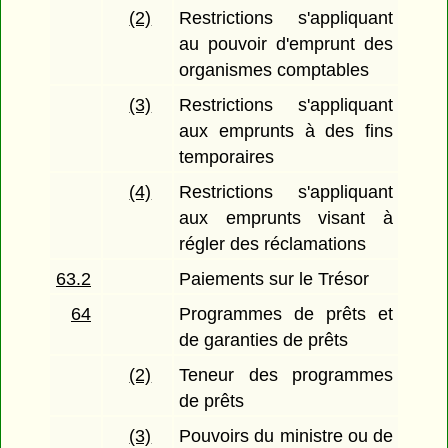
(2)
Restrictions s'appliquant
au pouvoir d'emprunt des
organismes comptables
(3)
Restrictions s'appliquant
aux emprunts à des fins
temporaires
(4)
Restrictions s'appliquant
aux emprunts visant à
régler des réclamations
63.2
Paiements sur le Trésor
64
Programmes de prêts et
de garanties de prêts
(2)
Teneur des programmes
de prêts
(3)
Pouvoirs du ministre ou de