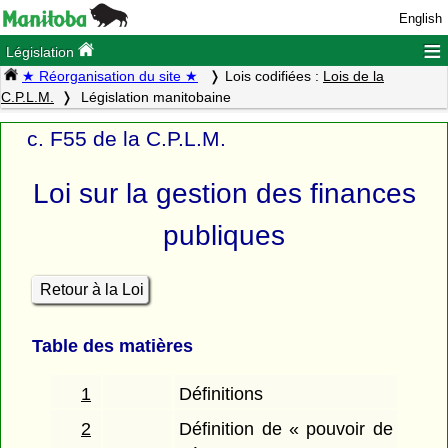
English
≡
Législation
★ Réorganisation du site ★
Lois codifiées :
Lois de la
C.P.L.M.
Législation manitobaine
c. F55 de la C.P.L.M.
Loi sur la gestion des finances
publiques
Retour à la Loi
Table des matières
1
Définitions
2
Définition de « pouvoir de