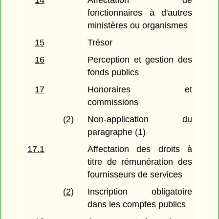
14
Affectation de
fonctionnaires à d'autres
ministères ou organismes
15
Trésor
16
Perception et gestion des
fonds publics
17
Honoraires et
commissions
(2)
Non-application du
paragraphe (1)
17.1
Affectation des droits à
titre de rémunération des
fournisseurs de services
(2)
Inscription obligatoire
dans les comptes publics