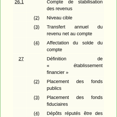
26.1
Compte de stabilisation
des revenus
(2)
Niveau cible
(3)
Transfert annuel du
revenu net au compte
(4)
Affectation du solde du
compte
27
Définition de
« établissement
financier »
(2)
Placement des fonds
publics
(3)
Placement des fonds
fiduciaires
(4)
Dépôts réputés être des