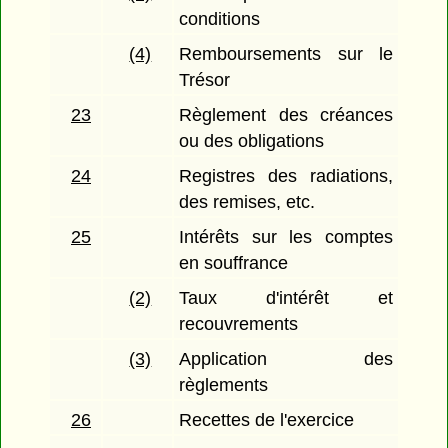
conditions
(4)
Remboursements sur le
Trésor
23
Règlement des créances
ou des obligations
24
Registres des radiations,
des remises, etc.
25
Intérêts sur les comptes
en souffrance
(2)
Taux d'intérêt et
recouvrements
(3)
Application des
règlements
26
Recettes de l'exercice