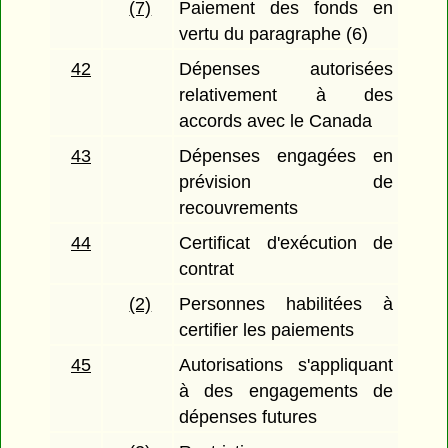
(7)
Paiement des fonds en
vertu du paragraphe (6)
42
Dépenses autorisées
relativement à des
accords avec le Canada
43
Dépenses engagées en
prévision de
recouvrements
44
Certificat d'exécution de
contrat
(2)
Personnes habilitées à
certifier les paiements
45
Autorisations s'appliquant
à des engagements de
dépenses futures