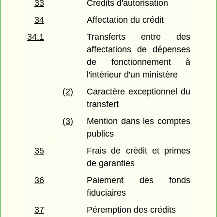
33
Crédits d'autorisation
34
Affectation du crédit
34.1
Transferts entre des
affectations de dépenses
de fonctionnement à
l'intérieur d'un ministère
(2)
Caractère exceptionnel du
transfert
(3)
Mention dans les comptes
publics
35
Frais de crédit et primes
de garanties
36
Paiement des fonds
fiduciaires
37
Péremption des crédits