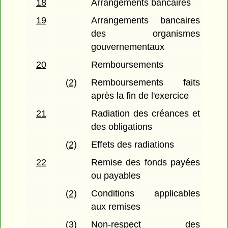
18
Arrangements bancaires
19
Arrangements bancaires
des organismes
gouvernementaux
20
Remboursements
(2)
Remboursements faits
après la fin de l'exercice
21
Radiation des créances et
des obligations
(2)
Effets des radiations
22
Remise des fonds payées
ou payables
(2)
Conditions applicables
aux remises
(3)
Non-respect des