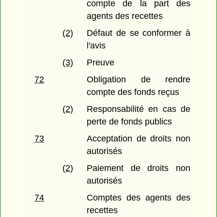
compte de la part des
agents des recettes
(2)
Défaut de se conformer à
l'avis
(3)
Preuve
72
Obligation de rendre
compte des fonds reçus
(2)
Responsabilité en cas de
perte de fonds publics
73
Acceptation de droits non
autorisés
(2)
Paiement de droits non
autorisés
74
Comptes des agents des
recettes