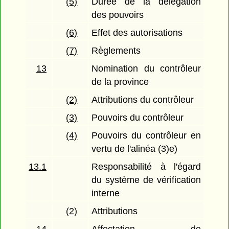
(5)
Durée de la délégation
des pouvoirs
(6)
Effet des autorisations
(7)
Règlements
13
Nomination du contrôleur
de la province
(2)
Attributions du contrôleur
(3)
Pouvoirs du contrôleur
(4)
Pouvoirs du contrôleur en
vertu de l'alinéa (3)e)
13.1
Responsabilité à l'égard
du système de vérification
interne
(2)
Attributions