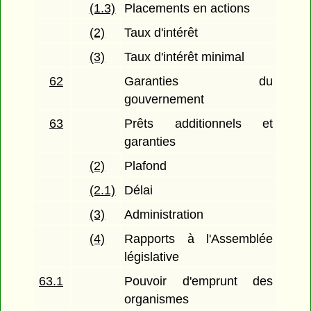
(1.3)
Placements en actions
(2)
Taux d'intérêt
(3)
Taux d'intérêt minimal
62
Garanties du
gouvernement
63
Prêts additionnels et
garanties
(2)
Plafond
(2.1)
Délai
(3)
Administration
(4)
Rapports à l'Assemblée
législative
63.1
Pouvoir d'emprunt des
organismes