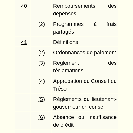
40
Remboursements des
dépenses
(2)
Programmes à frais
partagés
41
Définitions
(2)
Ordonnances de paiement
(3)
Règlement des
réclamations
(4)
Approbation du Conseil du
Trésor
(5)
Règlements du lieutenant-
gouverneur en conseil
(6)
Absence ou insuffisance
de crédit