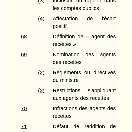
(3)
Inclusion du rapport dans
les comptes publics
(4)
Affectation de l'écart
positif
68
Définition de « agent des
recettes »
69
Nomination des agents
des recettes
(2)
Règlements ou directives
du ministre
(3)
Restrictions s'appliquant
aux agents des recettes
70
Infractions des agents des
recettes
71
Défaut de reddition de