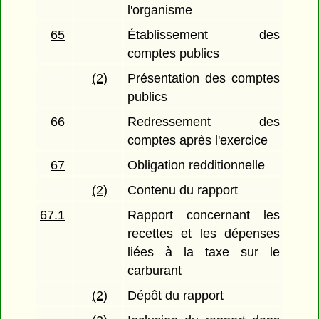
l'organisme
65
Établissement des
comptes publics
(2)
Présentation des comptes
publics
66
Redressement des
comptes après l'exercice
67
Obligation redditionnelle
(2)
Contenu du rapport
67.1
Rapport concernant les
recettes et les dépenses
liées à la taxe sur le
carburant
(2)
Dépôt du rapport