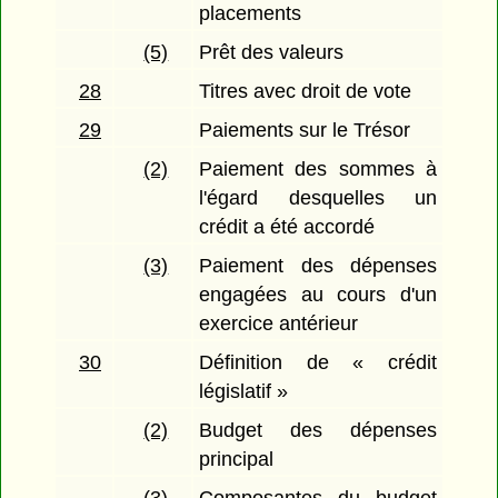
placements
(5)
Prêt des valeurs
28
Titres avec droit de vote
29
Paiements sur le Trésor
(2)
Paiement des sommes à
l'égard desquelles un
crédit a été accordé
(3)
Paiement des dépenses
engagées au cours d'un
exercice antérieur
30
Définition de « crédit
législatif »
(2)
Budget des dépenses
principal