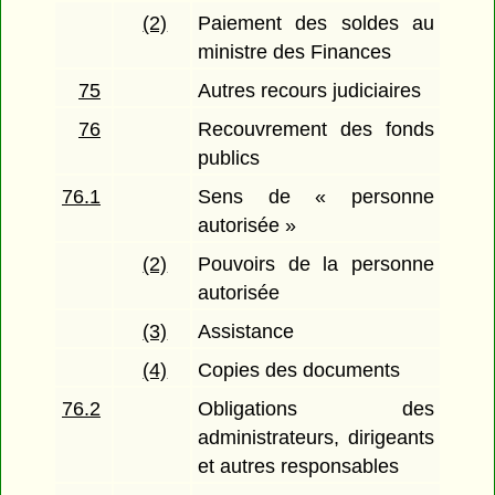
(2)
Paiement des soldes au
ministre des Finances
75
Autres recours judiciaires
76
Recouvrement des fonds
publics
76.1
Sens de « personne
autorisée »
(2)
Pouvoirs de la personne
autorisée
(3)
Assistance
(4)
Copies des documents
76.2
Obligations des
administrateurs, dirigeants
et autres responsables