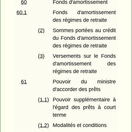
60
Fonds d'amortissement
60.1
Fonds d'amortissement
des régimes de retraite
(2)
Sommes portées au crédit
du Fonds d'amortissement
des régimes de retraite
(3)
Versements sur le Fonds
d'amortissement des
régimes de retraite
61
Pouvoir du ministre
d'accorder des prêts
(1.1)
Pouvoir supplémentaire à
l'égard des prêts à court
terme
(1.2)
Modalités et conditions