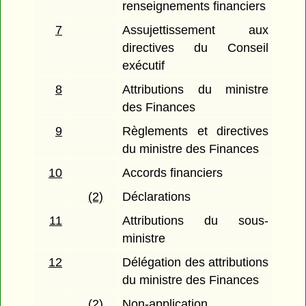
renseignements financiers
7
Assujettissement aux
directives du Conseil
exécutif
8
Attributions du ministre
des Finances
9
Règlements et directives
du ministre des Finances
10
Accords financiers
(2)
Déclarations
11
Attributions du sous-
ministre
12
Délégation des attributions
du ministre des Finances
(2)
Non-application