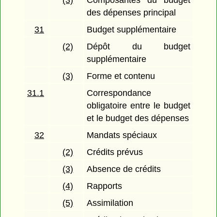
(3)
Composantes du budget
des dépenses principal
31
Budget supplémentaire
(2)
Dépôt du budget
supplémentaire
(3)
Forme et contenu
31.1
Correspondance
obligatoire entre le budget
et le budget des dépenses
32
Mandats spéciaux
(2)
Crédits prévus
(3)
Absence de crédits
(4)
Rapports
(5)
Assimilation