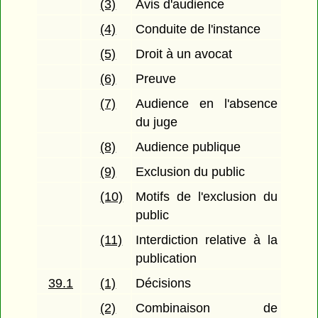
(3)
Avis d'audience
(4)
Conduite de l'instance
(5)
Droit à un avocat
(6)
Preuve
(7)
Audience en l'absence
du juge
(8)
Audience publique
(9)
Exclusion du public
(10)
Motifs de l'exclusion du
public
(11)
Interdiction relative à la
publication
39.1
(1)
Décisions
(2)
Combinaison de