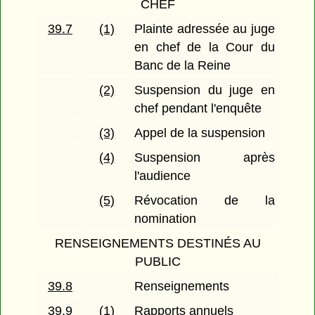
CHEF
39.7
(1)
Plainte adressée au juge
en chef de la Cour du
Banc de la Reine
(2)
Suspension du juge en
chef pendant l'enquête
(3)
Appel de la suspension
(4)
Suspension après
l'audience
(5)
Révocation de la
nomination
RENSEIGNEMENTS DESTINÉS AU
PUBLIC
39.8
Renseignements
39.9
(1)
Rapports annuels