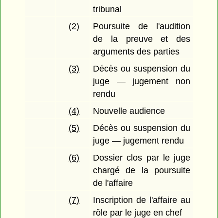
tribunal
(2)
Poursuite de l'audition
de la preuve et des
arguments des parties
(3)
Décès ou suspension du
juge — jugement non
rendu
(4)
Nouvelle audience
(5)
Décès ou suspension du
juge — jugement rendu
(6)
Dossier clos par le juge
chargé de la poursuite
de l'affaire
(7)
Inscription de l'affaire au
rôle par le juge en chef