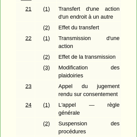
21
(1)
Transfert d'une action
d'un endroit à un autre
(2)
Effet du transfert
22
(1)
Transmission d'une
action
(2)
Effet de la transmission
(3)
Modification des
plaidoiries
23
Appel du jugement
rendu sur consentement
24
(1)
L'appel — règle
générale
(2)
Suspension des
procédures