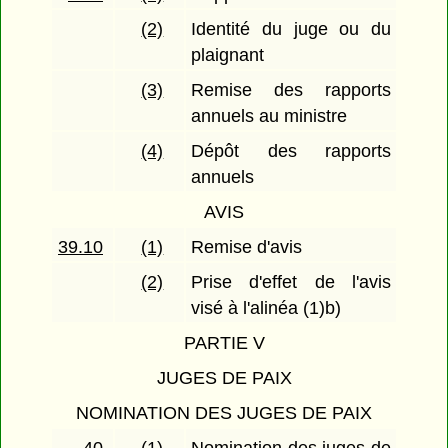
(2)
Identité du juge ou du
plaignant
(3)
Remise des rapports
annuels au ministre
(4)
Dépôt des rapports
annuels
AVIS
39.10
(1)
Remise d'avis
(2)
Prise d'effet de l'avis
visé à l'alinéa (1)b)
PARTIE V
JUGES DE PAIX
NOMINATION DES JUGES DE PAIX