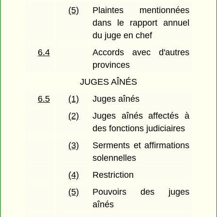
(5)
Plaintes mentionnées
dans le rapport annuel
du juge en chef
6.4
Accords avec d'autres
provinces
JUGES AÎNÉS
6.5
(1)
Juges aînés
(2)
Juges aînés affectés à
des fonctions judiciaires
(3)
Serments et affirmations
solennelles
(4)
Restriction
(5)
Pouvoirs des juges
aînés