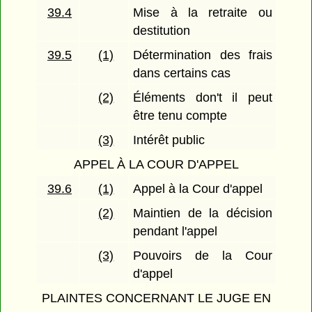
39.4
Mise à la retraite ou
destitution
39.5
(1)
Détermination des frais
dans certains cas
(2)
Éléments don't il peut
être tenu compte
(3)
Intérêt public
APPEL À LA COUR D'APPEL
39.6
(1)
Appel à la Cour d'appel
(2)
Maintien de la décision
pendant l'appel
(3)
Pouvoirs de la Cour
d'appel
PLAINTES CONCERNANT LE JUGE EN