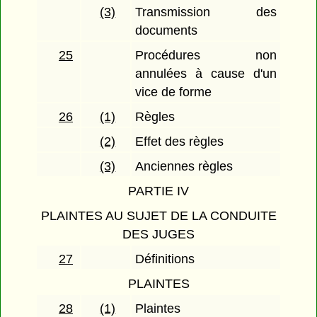
(3)
Transmission des
documents
25
Procédures non
annulées à cause d'un
vice de forme
26
(1)
Règles
(2)
Effet des règles
(3)
Anciennes règles
PARTIE IV
PLAINTES AU SUJET DE LA CONDUITE
DES JUGES
27
Définitions
PLAINTES
28
(1)
Plaintes