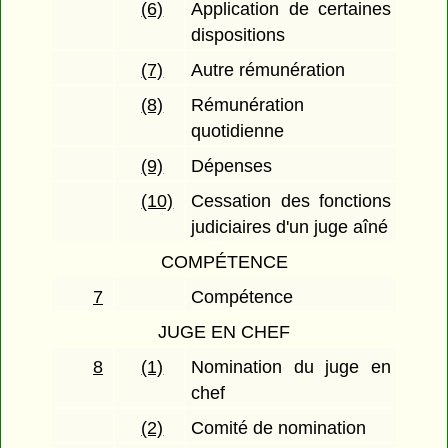
(6)
Application de certaines
dispositions
(7)
Autre rémunération
(8)
Rémunération
quotidienne
(9)
Dépenses
(10)
Cessation des fonctions
judiciaires d'un juge aîné
COMPÉTENCE
7
Compétence
JUGE EN CHEF
8
(1)
Nomination du juge en
chef
(2)
Comité de nomination