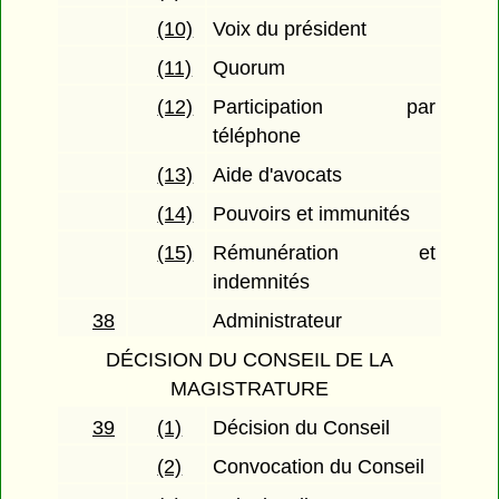
(10)
Voix du président
(11)
Quorum
(12)
Participation par
téléphone
(13)
Aide d'avocats
(14)
Pouvoirs et immunités
(15)
Rémunération et
indemnités
38
Administrateur
DÉCISION DU CONSEIL DE LA
MAGISTRATURE
39
(1)
Décision du Conseil
(2)
Convocation du Conseil