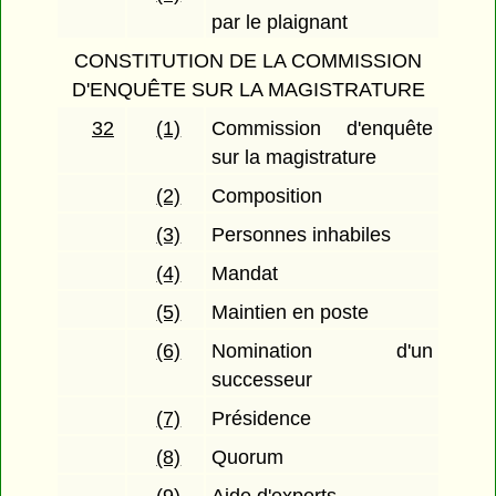
par le plaignant
CONSTITUTION DE LA COMMISSION
D'ENQUÊTE SUR LA MAGISTRATURE
32
(1)
Commission d'enquête
sur la magistrature
(2)
Composition
(3)
Personnes inhabiles
(4)
Mandat
(5)
Maintien en poste
(6)
Nomination d'un
successeur
(7)
Présidence
(8)
Quorum