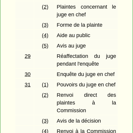
(2)
Plaintes concernant le
juge en chef
(3)
Forme de la plainte
(4)
Aide au public
(5)
Avis au juge
29
Réaffectation du juge
pendant l'enquête
30
Enquête du juge en chef
31
(1)
Pouvoirs du juge en chef
(2)
Renvoi direct des
plaintes à la
Commission
(3)
Avis de la décision
(4)
Renvoi à la Commission