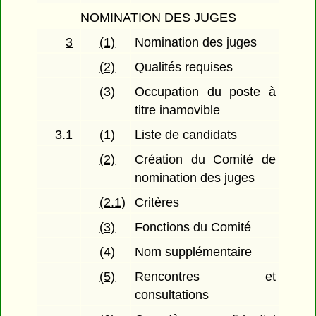
NOMINATION DES JUGES
3
(1)
Nomination des juges
(2)
Qualités requises
(3)
Occupation du poste à
titre inamovible
3.1
(1)
Liste de candidats
(2)
Création du Comité de
nomination des juges
(2.1)
Critères
(3)
Fonctions du Comité
(4)
Nom supplémentaire
(5)
Rencontres et
consultations