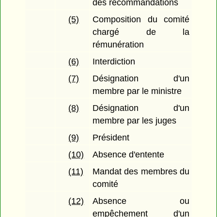
des recommandations
(5)
Composition du comité
chargé de la
rémunération
(6)
Interdiction
(7)
Désignation d'un
membre par le ministre
(8)
Désignation d'un
membre par les juges
(9)
Président
(10)
Absence d'entente
(11)
Mandat des membres du
comité
(12)
Absence ou
empêchement d'un