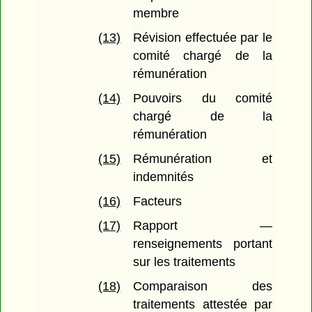
membre
(13)
Révision effectuée par le
comité chargé de la
rémunération
(14)
Pouvoirs du comité
chargé de la
rémunération
(15)
Rémunération et
indemnités
(16)
Facteurs
(17)
Rapport —
renseignements portant
sur les traitements
(18)
Comparaison des
traitements attestée par