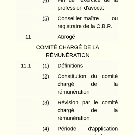
(4)
Fin de l'exercice de la
profession d'avocat
(5)
Conseiller-maître ou
registraire de la C.B.R.
11
Abrogé
COMITÉ CHARGÉ DE LA
RÉMUNÉRATION
11.1
(1)
Définitions
(2)
Constitution du comité
chargé de la
rémunération
(3)
Révision par le comité
chargé de la
rémunération
(4)
Période d'application