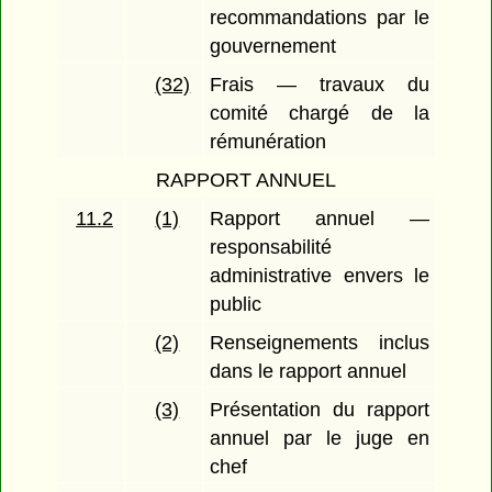
recommandations par le
gouvernement
(32)
Frais — travaux du
comité chargé de la
rémunération
RAPPORT ANNUEL
11.2
(1)
Rapport annuel —
responsabilité
administrative envers le
public
(2)
Renseignements inclus
dans le rapport annuel
(3)
Présentation du rapport
annuel par le juge en
chef