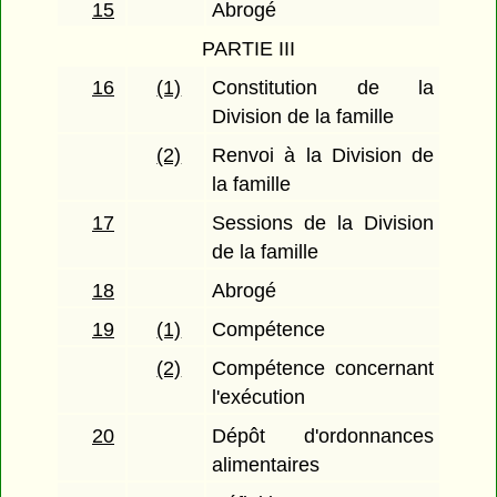
15
Abrogé
PARTIE III
16
(1)
Constitution de la
Division de la famille
(2)
Renvoi à la Division de
la famille
17
Sessions de la Division
de la famille
18
Abrogé
19
(1)
Compétence
(2)
Compétence concernant
l'exécution
20
Dépôt d'ordonnances
alimentaires