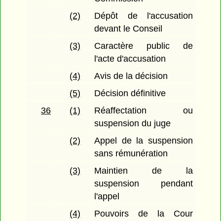
(2)
Dépôt de l'accusation
devant le Conseil
(3)
Caractère public de
l'acte d'accusation
(4)
Avis de la décision
(5)
Décision définitive
36
(1)
Réaffectation ou
suspension du juge
(2)
Appel de la suspension
sans rémunération
(3)
Maintien de la
suspension pendant
l'appel
(4)
Pouvoirs de la Cour