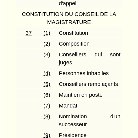
d'appel
CONSTITUTION DU CONSEIL DE LA
MAGISTRATURE
37
(1)
Constitution
(2)
Composition
(3)
Conseillers qui sont
juges
(4)
Personnes inhabiles
(5)
Conseillers remplaçants
(6)
Maintien en poste
(7)
Mandat
(8)
Nomination d'un
successeur
(9)
Présidence