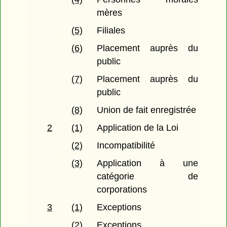
mères
(5)
Filiales
(6)
Placement auprès du
public
(7)
Placement auprès du
public
(8)
Union de fait enregistrée
2
(1)
Application de la Loi
(2)
Incompatibilité
(3)
Application à une
catégorie de
corporations
3
(1)
Exceptions
(2)
Exceptions