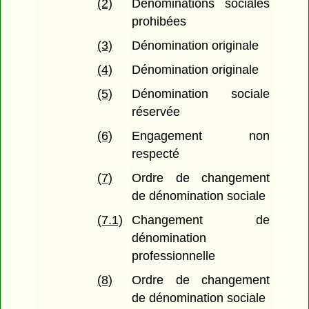
(2)
Dénominations sociales
prohibées
(3)
Dénomination originale
(4)
Dénomination originale
(5)
Dénomination sociale
réservée
(6)
Engagement non
respecté
(7)
Ordre de changement
de dénomination sociale
(7.1)
Changement de
dénomination
professionnelle
(8)
Ordre de changement
de dénomination sociale