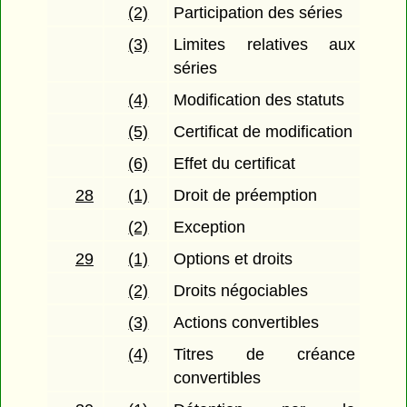
(2)
Participation des séries
(3)
Limites relatives aux
séries
(4)
Modification des statuts
(5)
Certificat de modification
(6)
Effet du certificat
28
(1)
Droit de préemption
(2)
Exception
29
(1)
Options et droits
(2)
Droits négociables
(3)
Actions convertibles
(4)
Titres de créance
convertibles