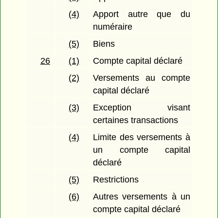
(4)
Apport autre que du
numéraire
(5)
Biens
26
(1)
Compte capital déclaré
(2)
Versements au compte
capital déclaré
(3)
Exception visant
certaines transactions
(4)
Limite des versements à
un compte capital
déclaré
(5)
Restrictions
(6)
Autres versements à un
compte capital déclaré