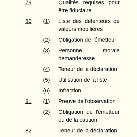
79
Qualités requises pour
être fiduciaire
80
(1)
Liste des détenteurs de
valeurs mobilières
(2)
Obligation de l'émetteur
(3)
Personne morale
demanderesse
(4)
Teneur de la déclaration
(5)
Utilisation de la liste
(6)
Infraction
81
(1)
Preuve de l'observation
(2)
Obligation de l'émetteur
ou de la caution
82
Teneur de la déclaration