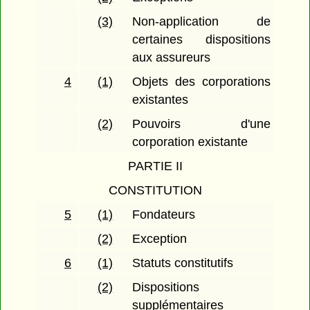
(3)
Non-application de
certaines dispositions
aux assureurs
4
(1)
Objets des corporations
existantes
(2)
Pouvoirs d'une
corporation existante
PARTIE II
CONSTITUTION
5
(1)
Fondateurs
(2)
Exception
6
(1)
Statuts constitutifs
(2)
Dispositions
supplémentaires