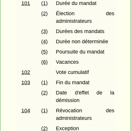
101
(1)
Durée du mandat
(2)
Élection des
administrateurs
(3)
Durées des mandats
(4)
Durée non déterminée
(5)
Poursuite du mandat
(6)
Vacances
102
Vote cumulatif
103
(1)
Fin du mandat
(2)
Date d'effet de la
démission
104
(1)
Révocation des
administrateurs
(2)
Exception