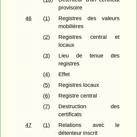
provisoire
46
(1)
Registres des valeurs
mobilières
(2)
Registres central et
locaux
(3)
Lieu de tenue des
registres
(4)
Effet
(5)
Registres locaux
(6)
Registre central
(7)
Destruction des
certificats
47
(1)
Relations avec le
détenteur inscrit