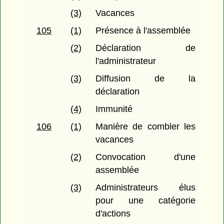
(3)
Vacances
105
(1)
Présence à l'assemblée
(2)
Déclaration de
l'administrateur
(3)
Diffusion de la
déclaration
(4)
Immunité
106
(1)
Manière de combler les
vacances
(2)
Convocation d'une
assemblée
(3)
Administrateurs élus
pour une catégorie
d'actions