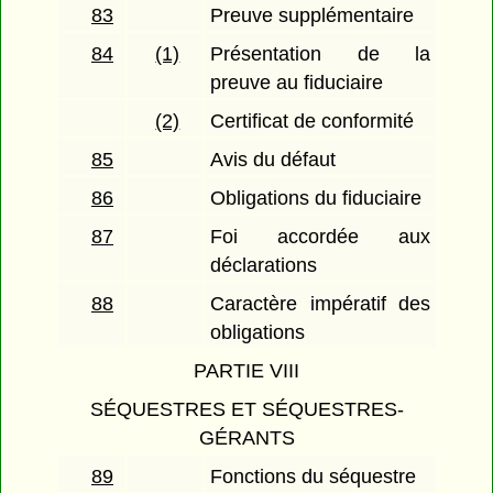
83
Preuve supplémentaire
84
(1)
Présentation de la
preuve au fiduciaire
(2)
Certificat de conformité
85
Avis du défaut
86
Obligations du fiduciaire
87
Foi accordée aux
déclarations
88
Caractère impératif des
obligations
PARTIE VIII
SÉQUESTRES ET SÉQUESTRES-
GÉRANTS
89
Fonctions du séquestre