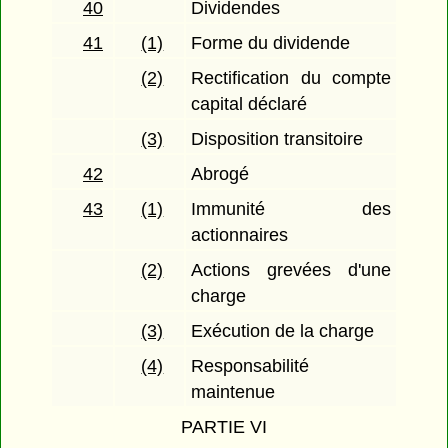
40
Dividendes
41
(1)
Forme du dividende
(2)
Rectification du compte
capital déclaré
(3)
Disposition transitoire
42
Abrogé
43
(1)
Immunité des
actionnaires
(2)
Actions grevées d'une
charge
(3)
Exécution de la charge
(4)
Responsabilité
maintenue
PARTIE VI