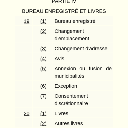
PARTIE IV
BUREAU ENREGISTRÉ ET LIVRES
19
(1)
Bureau enregistré
(2)
Changement
d'emplacement
(3)
Changement d'adresse
(4)
Avis
(5)
Annexion ou fusion de
municipalités
(6)
Exception
(7)
Consentement
discrétionnaire
20
(1)
Livres
(2)
Autres livres