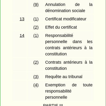
(9)
Annulation de la
dénomination sociale
13
(1)
Certificat modificateur
(2)
Effet du certificat
14
(1)
Responsabilité
personnelle dans les
contrats antérieurs à la
constitution
(2)
Contrats antérieurs à la
constitution
(3)
Requête au tribunal
(4)
Exemption de toute
responsabilité
personnelle
PARTIE III