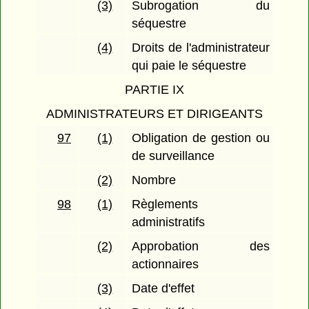
(3)
Subrogation du
séquestre
(4)
Droits de l'administrateur
qui paie le séquestre
PARTIE IX
ADMINISTRATEURS ET DIRIGEANTS
97
(1)
Obligation de gestion ou
de surveillance
(2)
Nombre
98
(1)
Règlements
administratifs
(2)
Approbation des
actionnaires
(3)
Date d'effet