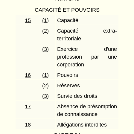
CAPACITÉ ET POUVOIRS
15
(1)
Capacité
(2)
Capacité extra-
territoriale
(3)
Exercice d'une
profession par une
corporation
16
(1)
Pouvoirs
(2)
Réserves
(3)
Survie des droits
17
Absence de présomption
de connaissance
18
Allégations interdites