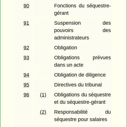
90
Fonctions du séquestre-
gérant
91
Suspension des
pouvoirs des
administrateurs
92
Obligation
93
Obligations prévues
dans un acte
94
Obligation de diligence
95
Directives du tribunal
96
(1)
Obligations du séquestre
et du séquestre-gérant
(2)
Responsabilité du
séquestre pour salaires