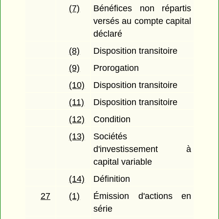
(7)
Bénéfices non répartis
versés au compte capital
déclaré
(8)
Disposition transitoire
(9)
Prorogation
(10)
Disposition transitoire
(11)
Disposition transitoire
(12)
Condition
(13)
Sociétés
d'investissement à
capital variable
(14)
Définition
27
(1)
Émission d'actions en
série