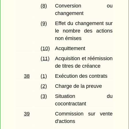
(8)
Conversion ou
changement
(9)
Effet du changement sur
le nombre des actions
non émises
(10)
Acquittement
(11)
Acquisition et réémission
de titres de créance
38
(1)
Exécution des contrats
(2)
Charge de la preuve
(3)
Situation du
cocontractant
39
Commission sur vente
d'actions