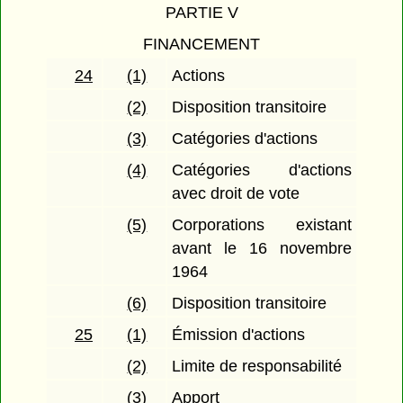
PARTIE V
FINANCEMENT
24
(1)
Actions
(2)
Disposition transitoire
(3)
Catégories d'actions
(4)
Catégories d'actions
avec droit de vote
(5)
Corporations existant
avant le 16 novembre
1964
(6)
Disposition transitoire
25
(1)
Émission d'actions
(2)
Limite de responsabilité
(3)
Apport