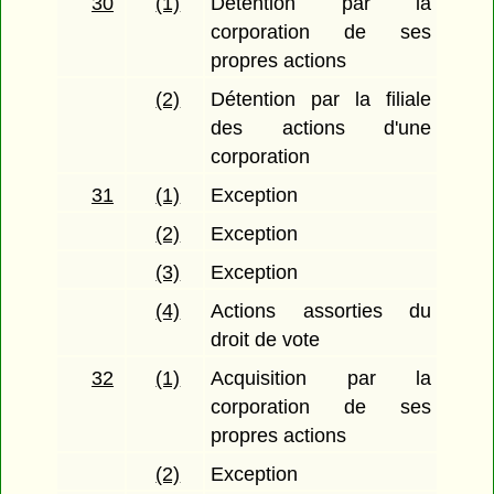
30
(1)
Détention par la
corporation de ses
propres actions
(2)
Détention par la filiale
des actions d'une
corporation
31
(1)
Exception
(2)
Exception
(3)
Exception
(4)
Actions assorties du
droit de vote
32
(1)
Acquisition par la
corporation de ses
propres actions
(2)
Exception