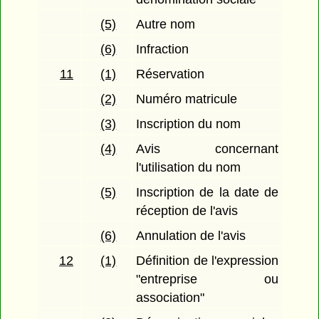
(5)
Autre nom
(6)
Infraction
11
(1)
Réservation
(2)
Numéro matricule
(3)
Inscription du nom
(4)
Avis concernant
l'utilisation du nom
(5)
Inscription de la date de
réception de l'avis
(6)
Annulation de l'avis
12
(1)
Définition de l'expression
"entreprise ou
association"