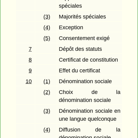
spéciales
(3)
Majorités spéciales
(4)
Exception
(5)
Consentement exigé
7
Dépôt des statuts
8
Certificat de constitution
9
Effet du certificat
10
(1)
Dénomination sociale
(2)
Choix de la
dénomination sociale
(3)
Dénomination sociale en
une langue quelconque
(4)
Diffusion de la
dénomination sociale