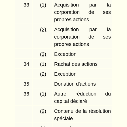
33
(1)
Acquisition par la
corporation de ses
propres actions
(2)
Acquisition par la
corporation de ses
propres actions
(3)
Exception
34
(1)
Rachat des actions
(2)
Exception
35
Donation d'actions
36
(1)
Autre réduction du
capital déclaré
(2)
Contenu de la résolution
spéciale