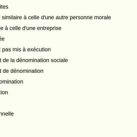
ites
similaire à celle d'une autre personne morale
e à celle d'une entreprise
ée
 pas mis à exécution
 de la dénomination sociale
 de dénomination
omination
tion
nnelle