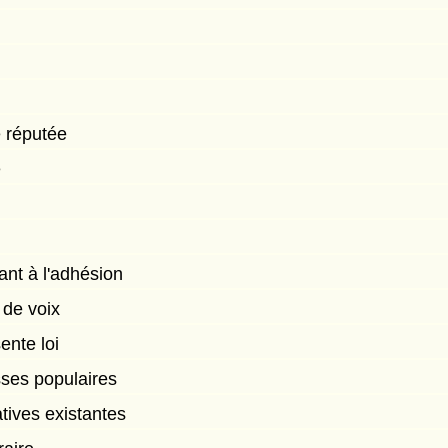
e réputée
e
ant à l'adhésion
 de voix
ente loi
sses populaires
tives existantes