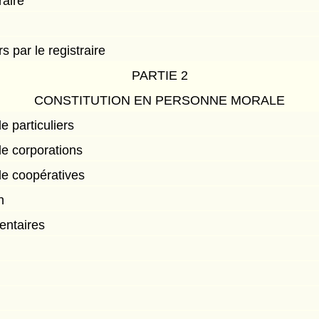
raire
s par le registraire
PARTIE 2
CONSTITUTION EN PERSONNE MORALE
 particuliers
e corporations
e coopératives
n
entaires