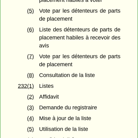
placement habiles à voter
(5)
Vote par les détenteurs de parts
de placement
(6)
Liste des détenteurs de parts de
placement habiles à recevoir des
avis
(7)
Vote par les détenteurs de parts
de placement
(8)
Consultation de la liste
232(1)
Listes
(2)
Affidavit
(3)
Demande du registraire
(4)
Mise à jour de la liste
(5)
Utilisation de la liste