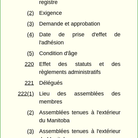
registre
(2)
Exigence
(3)
Demande et approbation
(4)
Date de prise d'effet de
l'adhésion
(5)
Condition d'âge
220
Effet des statuts et des
règlements administratifs
221
Délégués
222(1)
Lieu des assemblées des
membres
(2)
Assemblées tenues à l'extérieur
du Manitoba
(3)
Assemblées tenues à l'extérieur