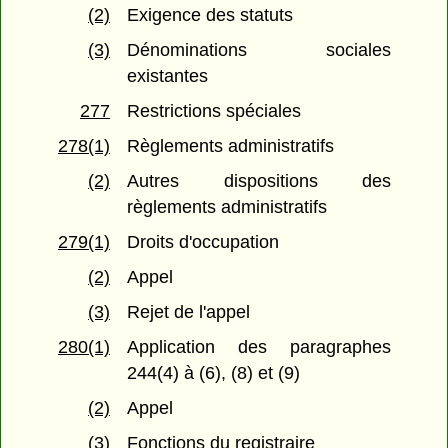
(2)
Exigence des statuts
(3)
Dénominations sociales
existantes
277
Restrictions spéciales
278(1)
Règlements administratifs
(2)
Autres dispositions des
règlements administratifs
279(1)
Droits d'occupation
(2)
Appel
(3)
Rejet de l'appel
280(1)
Application des paragraphes
244(4) à (6), (8) et (9)
(2)
Appel
(3)
Fonctions du registraire