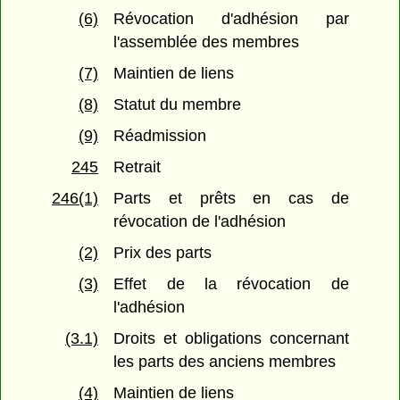
(6)
Révocation d'adhésion par
l'assemblée des membres
(7)
Maintien de liens
(8)
Statut du membre
(9)
Réadmission
245
Retrait
246(1)
Parts et prêts en cas de
révocation de l'adhésion
(2)
Prix des parts
(3)
Effet de la révocation de
l'adhésion
(3.1)
Droits et obligations concernant
les parts des anciens membres
(4)
Maintien de liens