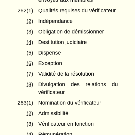
envoyés aux membres
262(1)
Qualités requises du vérificateur
(2)
Indépendance
(3)
Obligation de démissionner
(4)
Destitution judiciaire
(5)
Dispense
(6)
Exception
(7)
Validité de la résolution
(8)
Divulgation des relations du
vérificateur
263(1)
Nomination du vérificateur
(2)
Admissibilité
(3)
Vérificateur en fonction
(4)
Rémunération