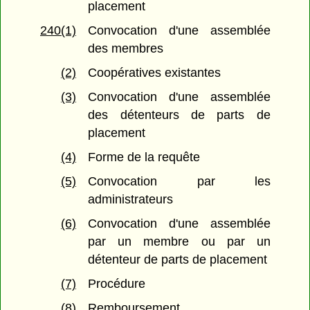
placement
240(1)
Convocation d'une assemblée
des membres
(2)
Coopératives existantes
(3)
Convocation d'une assemblée
des détenteurs de parts de
placement
(4)
Forme de la requête
(5)
Convocation par les
administrateurs
(6)
Convocation d'une assemblée
par un membre ou par un
détenteur de parts de placement
(7)
Procédure
(8)
Remboursement