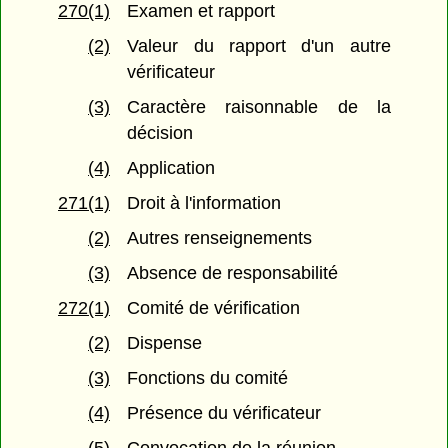
270(1)
Examen et rapport
(2)
Valeur du rapport d'un autre
vérificateur
(3)
Caractère raisonnable de la
décision
(4)
Application
271(1)
Droit à l'information
(2)
Autres renseignements
(3)
Absence de responsabilité
272(1)
Comité de vérification
(2)
Dispense
(3)
Fonctions du comité
(4)
Présence du vérificateur