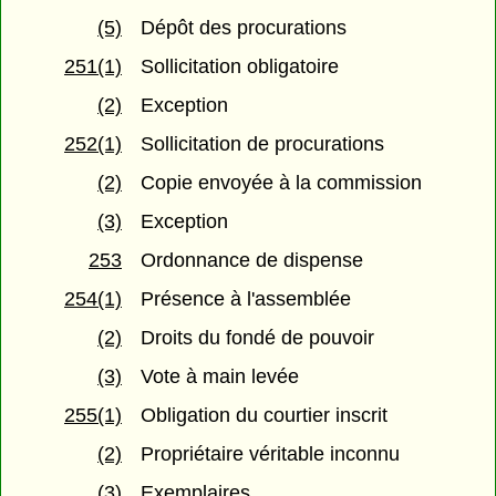
(5)
Dépôt des procurations
251(1)
Sollicitation obligatoire
(2)
Exception
252(1)
Sollicitation de procurations
(2)
Copie envoyée à la commission
(3)
Exception
253
Ordonnance de dispense
254(1)
Présence à l'assemblée
(2)
Droits du fondé de pouvoir
(3)
Vote à main levée
255(1)
Obligation du courtier inscrit
(2)
Propriétaire véritable inconnu
(3)
Exemplaires