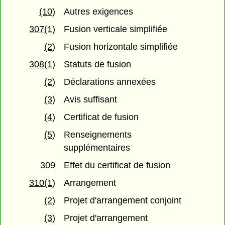
(10)
Autres exigences
307(1)
Fusion verticale simplifiée
(2)
Fusion horizontale simplifiée
308(1)
Statuts de fusion
(2)
Déclarations annexées
(3)
Avis suffisant
(4)
Certificat de fusion
(5)
Renseignements
supplémentaires
309
Effet du certificat de fusion
310(1)
Arrangement
(2)
Projet d'arrangement conjoint
(3)
Projet d'arrangement