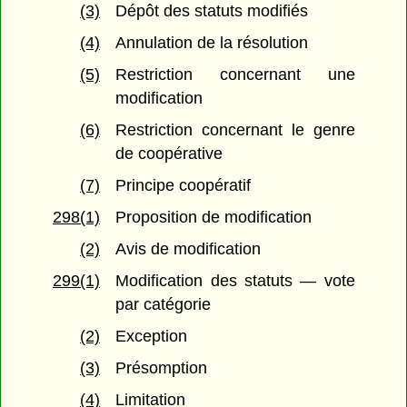
(3)
Dépôt des statuts modifiés
(4)
Annulation de la résolution
(5)
Restriction concernant une
modification
(6)
Restriction concernant le genre
de coopérative
(7)
Principe coopératif
298(1)
Proposition de modification
(2)
Avis de modification
299(1)
Modification des statuts — vote
par catégorie
(2)
Exception
(3)
Présomption
(4)
Limitation