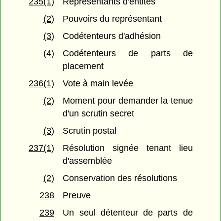
235(1)
Représentants d'entités
(2)
Pouvoirs du représentant
(3)
Codétenteurs d'adhésion
(4)
Codétenteurs de parts de
placement
236(1)
Vote à main levée
(2)
Moment pour demander la tenue
d'un scrutin secret
(3)
Scrutin postal
237(1)
Résolution signée tenant lieu
d'assemblée
(2)
Conservation des résolutions
238
Preuve
239
Un seul détenteur de parts de