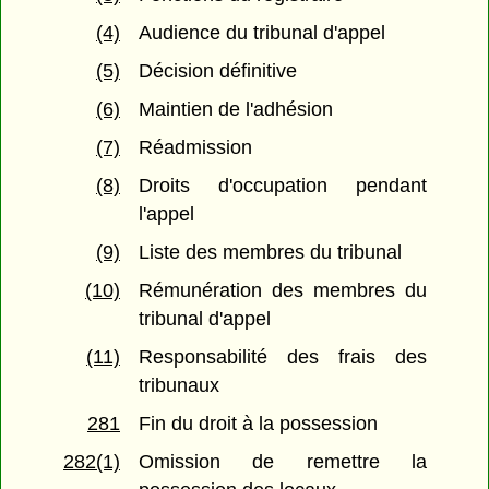
(4)
Audience du tribunal d'appel
(5)
Décision définitive
(6)
Maintien de l'adhésion
(7)
Réadmission
(8)
Droits d'occupation pendant
l'appel
(9)
Liste des membres du tribunal
(10)
Rémunération des membres du
tribunal d'appel
(11)
Responsabilité des frais des
tribunaux
281
Fin du droit à la possession
282(1)
Omission de remettre la