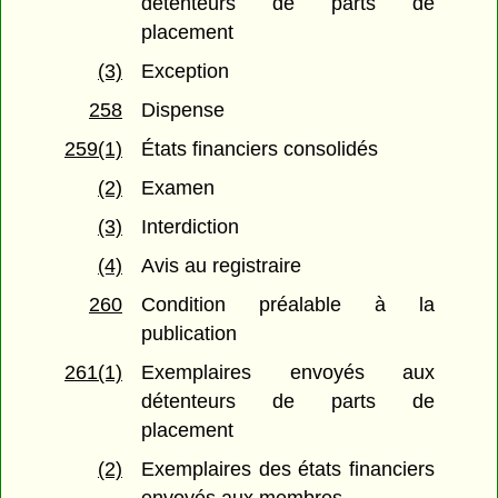
détenteurs de parts de
placement
(3)
Exception
258
Dispense
259(1)
États financiers consolidés
(2)
Examen
(3)
Interdiction
(4)
Avis au registraire
260
Condition préalable à la
publication
261(1)
Exemplaires envoyés aux
détenteurs de parts de
placement
(2)
Exemplaires des états financiers