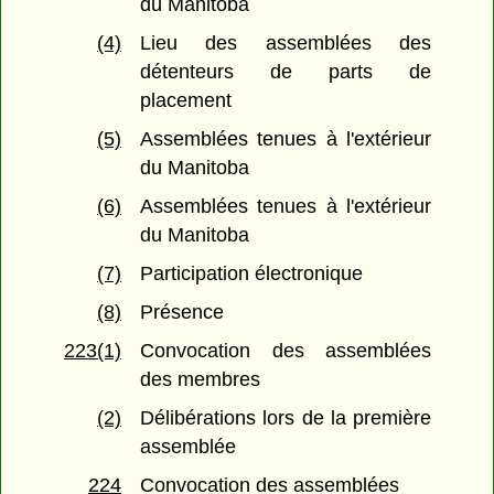
du Manitoba
(4)
Lieu des assemblées des
détenteurs de parts de
placement
(5)
Assemblées tenues à l'extérieur
du Manitoba
(6)
Assemblées tenues à l'extérieur
du Manitoba
(7)
Participation électronique
(8)
Présence
223(1)
Convocation des assemblées
des membres
(2)
Délibérations lors de la première
assemblée
224
Convocation des assemblées