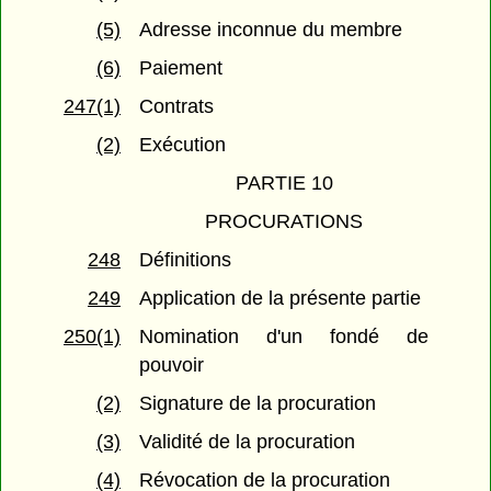
(5)
Adresse inconnue du membre
(6)
Paiement
247(1)
Contrats
(2)
Exécution
PARTIE 10
PROCURATIONS
248
Définitions
249
Application de la présente partie
250(1)
Nomination d'un fondé de
pouvoir
(2)
Signature de la procuration
(3)
Validité de la procuration
(4)
Révocation de la procuration