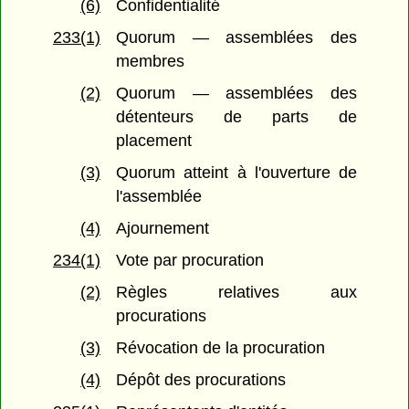
(6)
Confidentialité
233(1)
Quorum — assemblées des
membres
(2)
Quorum — assemblées des
détenteurs de parts de
placement
(3)
Quorum atteint à l'ouverture de
l'assemblée
(4)
Ajournement
234(1)
Vote par procuration
(2)
Règles relatives aux
procurations
(3)
Révocation de la procuration
(4)
Dépôt des procurations