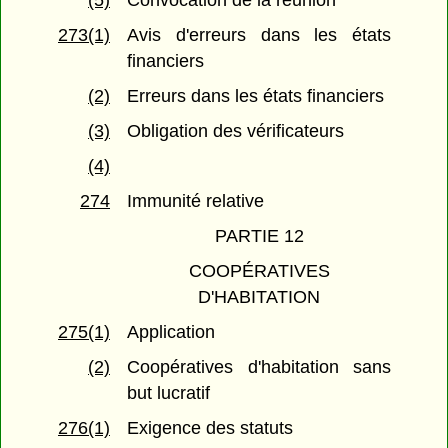
(5)
Convocation de la réunion
273(1)
Avis d'erreurs dans les états
financiers
(2)
Erreurs dans les états financiers
(3)
Obligation des vérificateurs
(4)
274
Immunité relative
PARTIE 12
COOPÉRATIVES
D'HABITATION
275(1)
Application
(2)
Coopératives d'habitation sans
but lucratif
276(1)
Exigence des statuts