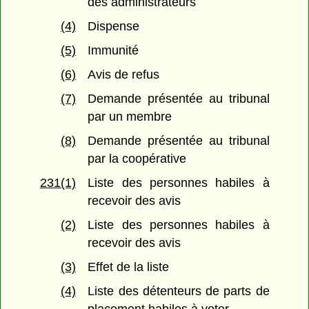
des administrateurs
(4)
Dispense
(5)
Immunité
(6)
Avis de refus
(7)
Demande présentée au tribunal
par un membre
(8)
Demande présentée au tribunal
par la coopérative
231(1)
Liste des personnes habiles à
recevoir des avis
(2)
Liste des personnes habiles à
recevoir des avis
(3)
Effet de la liste
(4)
Liste des détenteurs de parts de