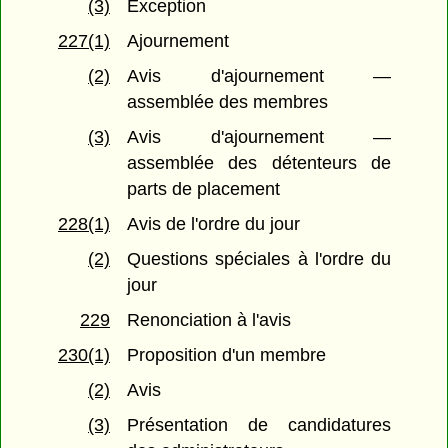
(3)
Exception
227(1)
Ajournement
(2)
Avis d'ajournement —
assemblée des membres
(3)
Avis d'ajournement —
assemblée des détenteurs de
parts de placement
228(1)
Avis de l'ordre du jour
(2)
Questions spéciales à l'ordre du
jour
229
Renonciation à l'avis
230(1)
Proposition d'un membre
(2)
Avis
(3)
Présentation de candidatures