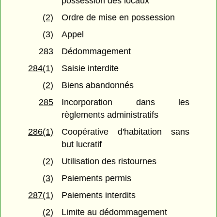
possession des locaux
(2)
Ordre de mise en possession
(3)
Appel
283
Dédommagement
284(1)
Saisie interdite
(2)
Biens abandonnés
285
Incorporation dans les
règlements administratifs
286(1)
Coopérative d'habitation sans
but lucratif
(2)
Utilisation des ristournes
(3)
Paiements permis
287(1)
Paiements interdits
(2)
Limite au dédommagement