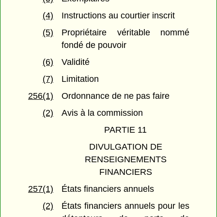
(4)
Instructions au courtier inscrit
(5)
Propriétaire véritable nommé
fondé de pouvoir
(6)
Validité
(7)
Limitation
256(1)
Ordonnance de ne pas faire
(2)
Avis à la commission
PARTIE 11
DIVULGATION DE
RENSEIGNEMENTS
FINANCIERS
257(1)
États financiers annuels
(2)
États financiers annuels pour les