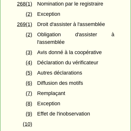
268(1)
Nomination par le registraire
(2)
Exception
269(1)
Droit d'assister à l'assemblée
(2)
Obligation d'assister à
l'assemblée
(3)
Avis donné à la coopérative
(4)
Déclaration du vérificateur
(5)
Autres déclarations
(6)
Diffusion des motifs
(7)
Remplaçant
(8)
Exception
(9)
Effet de l'inobservation
(10)