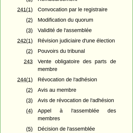
241(1)
Convocation par le registraire
(2)
Modification du quorum
(3)
Validité de l'assemblée
242(1)
Révision judiciaire d'une élection
(2)
Pouvoirs du tribunal
243
Vente obligatoire des parts de
membre
244(1)
Révocation de l'adhésion
(2)
Avis au membre
(3)
Avis de révocation de l'adhésion
(4)
Appel à l'assemblée des
membres
(5)
Décision de l'assemblée