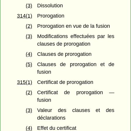
(3)
Dissolution
314(1)
Prorogation
(2)
Prorogation en vue de la fusion
(3)
Modifications effectuées par les
clauses de prorogation
(4)
Clauses de prorogation
(5)
Clauses de prorogation et de
fusion
315(1)
Certificat de prorogation
(2)
Certificat de prorogation —
fusion
(3)
Valeur des clauses et des
déclarations
(4)
Effet du certificat