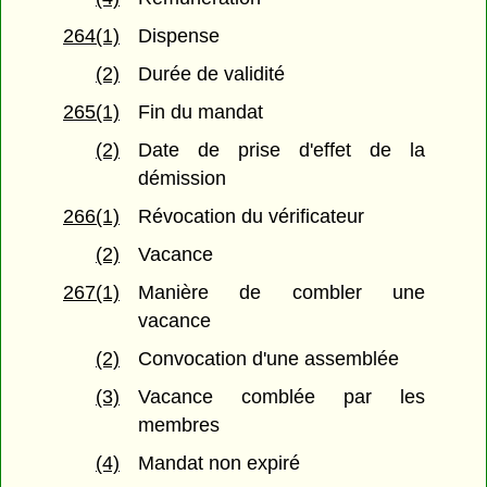
264(1)
Dispense
(2)
Durée de validité
265(1)
Fin du mandat
(2)
Date de prise d'effet de la
démission
266(1)
Révocation du vérificateur
(2)
Vacance
267(1)
Manière de combler une
vacance
(2)
Convocation d'une assemblée
(3)
Vacance comblée par les
membres
(4)
Mandat non expiré