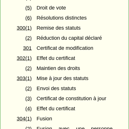
(5)
Droit de vote
(6)
Résolutions distinctes
300(1)
Remise des statuts
(2)
Réduction du capital déclaré
301
Certificat de modification
302(1)
Effet du certificat
(2)
Maintien des droits
303(1)
Mise à jour des statuts
(2)
Envoi des statuts
(3)
Certificat de constitution à jour
(4)
Effet du certificat
304(1)
Fusion
(2)
Fusion avec une personne