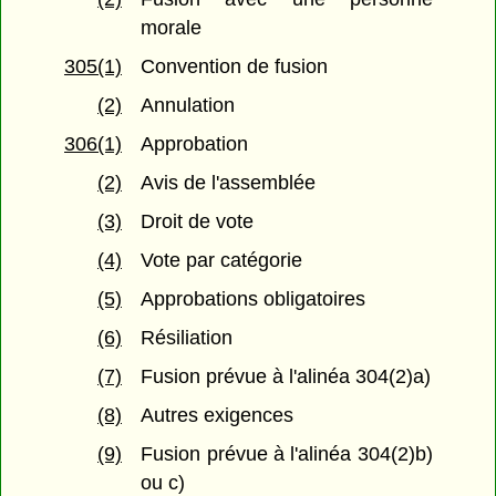
morale
305(1)
Convention de fusion
(2)
Annulation
306(1)
Approbation
(2)
Avis de l'assemblée
(3)
Droit de vote
(4)
Vote par catégorie
(5)
Approbations obligatoires
(6)
Résiliation
(7)
Fusion prévue à l'alinéa 304(2)a)
(8)
Autres exigences
(9)
Fusion prévue à l'alinéa 304(2)b)
ou c)