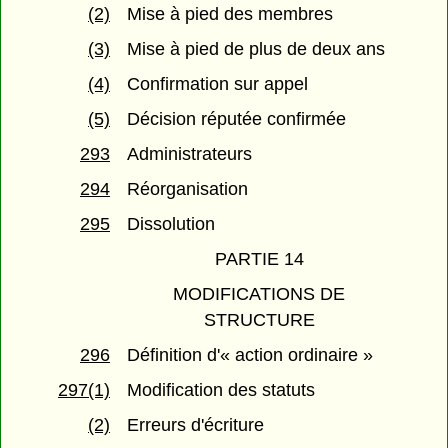
(2)
Mise à pied des membres
(3)
Mise à pied de plus de deux ans
(4)
Confirmation sur appel
(5)
Décision réputée confirmée
293
Administrateurs
294
Réorganisation
295
Dissolution
PARTIE 14
MODIFICATIONS DE
STRUCTURE
296
Définition d'« action ordinaire »
297(1)
Modification des statuts
(2)
Erreurs d'écriture