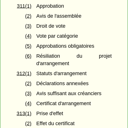
311(1)
Approbation
(2)
Avis de l'assemblée
(3)
Droit de vote
(4)
Vote par catégorie
(5)
Approbations obligatoires
(6)
Résiliation du projet
d'arrangement
312(1)
Statuts d'arrangement
(2)
Déclarations annexées
(3)
Avis suffisant aux créanciers
(4)
Certificat d'arrangement
313(1)
Prise d'effet
(2)
Effet du certificat