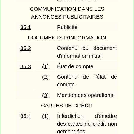
COMMUNICATION DANS LES
ANNONCES PUBLICITAIRES
35.1
Publicité
DOCUMENTS D'INFORMATION
35.2
Contenu du document
d'information initial
35.3
(1)
État de compte
(2)
Contenu de l'état de
compte
(3)
Mention des opérations
CARTES DE CRÉDIT
35.4
(1)
Interdiction d'émettre
des cartes de crédit non
demandées