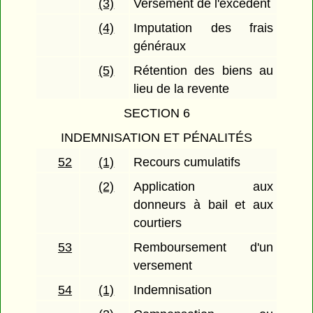
(3)
Versement de l'excédent
(4)
Imputation des frais
généraux
(5)
Rétention des biens au
lieu de la revente
SECTION 6
INDEMNISATION ET PÉNALITÉS
52
(1)
Recours cumulatifs
(2)
Application aux
donneurs à bail et aux
courtiers
53
Remboursement d'un
versement
54
(1)
Indemnisation