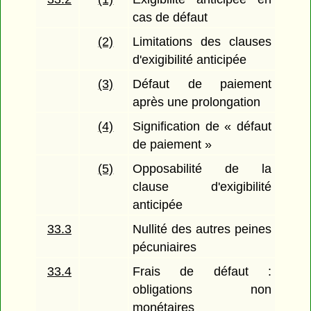
cas de défaut
(2)
Limitations des clauses
d'exigibilité anticipée
(3)
Défaut de paiement
après une prolongation
(4)
Signification de « défaut
de paiement »
(5)
Opposabilité de la
clause d'exigibilité
anticipée
33.3
Nullité des autres peines
pécuniaires
33.4
Frais de défaut :
obligations non
monétaires