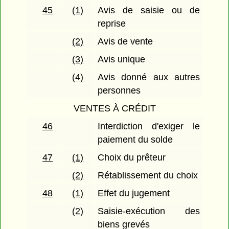
45
(1)
Avis de saisie ou de
reprise
(2)
Avis de vente
(3)
Avis unique
(4)
Avis donné aux autres
personnes
VENTES À CRÉDIT
46
Interdiction d'exiger le
paiement du solde
47
(1)
Choix du prêteur
(2)
Rétablissement du choix
48
(1)
Effet du jugement
(2)
Saisie-exécution des
biens grevés