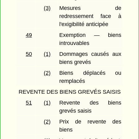
(3)
Mesures de
redressement face à
l'exigibilité anticipée
49
Exemption — biens
introuvables
50
(1)
Dommages causés aux
biens grevés
(2)
Biens déplacés ou
remplacés
REVENTE DES BIENS GREVÉS SAISIS
51
(1)
Revente des biens
grevés saisis
(2)
Prix de revente des
biens