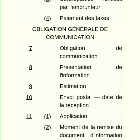
par l'emprunteur
(4)
Paiement des taxes
OBLIGATION GÉNÉRALE DE
COMMUNICATION
7
Obligation de
communication
8
Présentation de
l'information
9
Estimation
10
Envoi postal — date de
la réception
11
(1)
Application
(2)
Moment de la remise du
document d'information