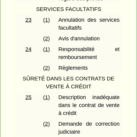
SERVICES FACULTATIFS
23
(1)
Annulation des services
facultatifs
(2)
Avis d'annulation
24
(1)
Responsabilité et
remboursement
(2)
Règlements
SÛRETÉ DANS LES CONTRATS DE
VENTE À CRÉDIT
25
(1)
Description inadéquate
dans le contrat de vente
à crédit
(2)
Demande de correction
judiciaire