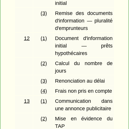
initial
(3)
Remise des documents
d'information — pluralité
d'emprunteurs
12
(1)
Document d'information
initial — prêts
hypothécaires
(2)
Calcul du nombre de
jours
(3)
Renonciation au délai
(4)
Frais non pris en compte
13
(1)
Communication dans
une annonce publicitaire
(2)
Mise en évidence du
TAP