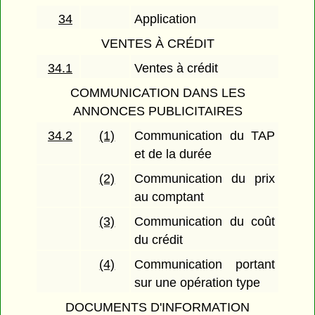
34
Application
VENTES À CRÉDIT
34.1
Ventes à crédit
COMMUNICATION DANS LES
ANNONCES PUBLICITAIRES
34.2
(1)
Communication du TAP
et de la durée
(2)
Communication du prix
au comptant
(3)
Communication du coût
du crédit
(4)
Communication portant
sur une opération type
DOCUMENTS D'INFORMATION