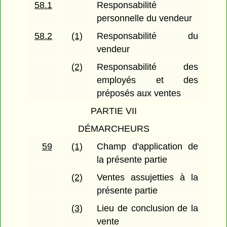
58.1
Responsabilité
personnelle du vendeur
58.2
(1)
Responsabilité du
vendeur
(2)
Responsabilité des
employés et des
préposés aux ventes
PARTIE VII
DÉMARCHEURS
59
(1)
Champ d'application de
la présente partie
(2)
Ventes assujetties à la
présente partie
(3)
Lieu de conclusion de la
vente