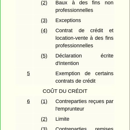
(2)
Baux à des fins non
professionnelles
(3)
Exceptions
(4)
Contrat de crédit et
location-vente à des fins
professionnelles
(5)
Déclaration écrite
d'intention
5
Exemption de certains
contrats de crédit
COÛT DU CRÉDIT
6
(1)
Contreparties reçues par
l'emprunteur
(2)
Limite
(3)
Contreparties remises