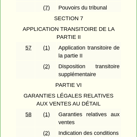
(7)
Pouvoirs du tribunal
SECTION 7
APPLICATION TRANSITOIRE DE LA
PARTIE II
57
(1)
Application transitoire de
la partie II
(2)
Disposition transitoire
supplémentaire
PARTIE VI
GARANTIES LÉGALES RELATIVES
AUX VENTES AU DÉTAIL
58
(1)
Garanties relatives aux
ventes
(2)
Indication des conditions