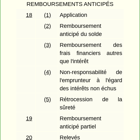
REMBOURSEMENTS ANTICIPÉS
18
(1)
Application
(2)
Remboursement
anticipé du solde
(3)
Remboursement des
frais financiers autres
que l'intérêt
(4)
Non-responsabilité de
l'emprunteur à l'égard
des intérêts non échus
(5)
Rétrocession de la
sûreté
19
Remboursement
anticipé partiel
20
Relevés