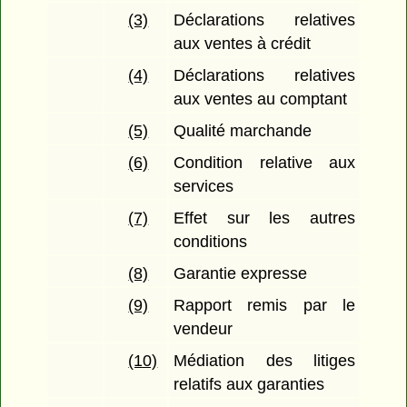
(3)
Déclarations relatives
aux ventes à crédit
(4)
Déclarations relatives
aux ventes au comptant
(5)
Qualité marchande
(6)
Condition relative aux
services
(7)
Effet sur les autres
conditions
(8)
Garantie expresse
(9)
Rapport remis par le
vendeur
(10)
Médiation des litiges
relatifs aux garanties