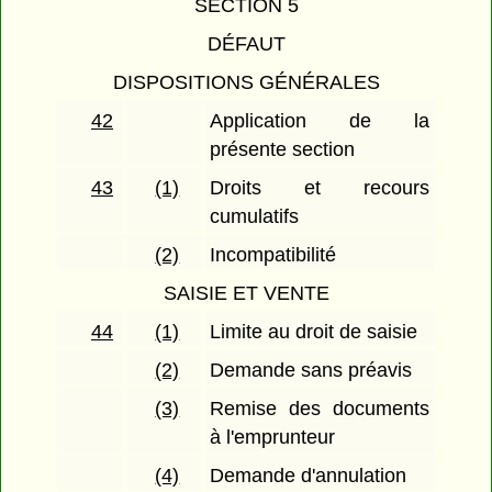
SECTION 5
DÉFAUT
DISPOSITIONS GÉNÉRALES
42
Application de la
présente section
43
(1)
Droits et recours
cumulatifs
(2)
Incompatibilité
SAISIE ET VENTE
44
(1)
Limite au droit de saisie
(2)
Demande sans préavis
(3)
Remise des documents
à l'emprunteur
(4)
Demande d'annulation