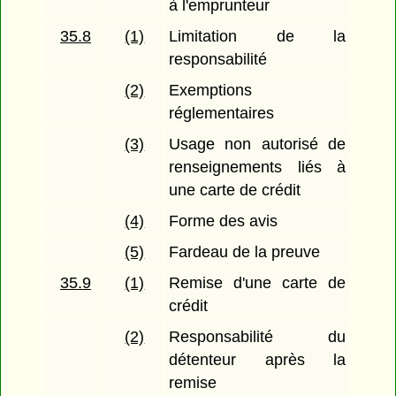
à l'emprunteur
35.8
(1)
Limitation de la
responsabilité
(2)
Exemptions
réglementaires
(3)
Usage non autorisé de
renseignements liés à
une carte de crédit
(4)
Forme des avis
(5)
Fardeau de la preuve
35.9
(1)
Remise d'une carte de
crédit
(2)
Responsabilité du
détenteur après la
remise