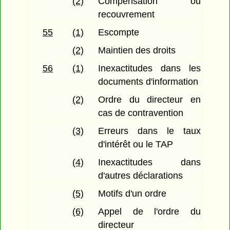
(2)
Compensation ou
recouvrement
55
(1)
Escompte
(2)
Maintien des droits
56
(1)
Inexactitudes dans les
documents d'information
(2)
Ordre du directeur en
cas de contravention
(3)
Erreurs dans le taux
d'intérêt ou le TAP
(4)
Inexactitudes dans
d'autres déclarations
(5)
Motifs d'un ordre
(6)
Appel de l'ordre du
directeur