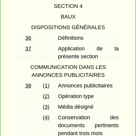
SECTION 4
BAUX
DISPOSITIONS GÉNÉRALES
36
Définitions
37
Application de la
présente section
COMMUNICATION DANS LES
ANNONCES PUBLICITAIRES
38
(1)
Annonces publicitaires
(2)
Opération type
(3)
Média désigné
(4)
Conservation des
documents pertinents
pendant trois mois