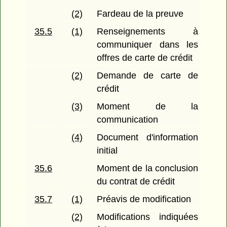
(2)
Fardeau de la preuve
35.5
(1)
Renseignements à
communiquer dans les
offres de carte de crédit
(2)
Demande de carte de
crédit
(3)
Moment de la
communication
(4)
Document d'information
initial
35.6
Moment de la conclusion
du contrat de crédit
35.7
(1)
Préavis de modification
(2)
Modifications indiquées