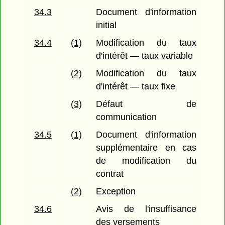
34.3
Document d'information
initial
34.4
(1)
Modification du taux
d'intérêt — taux variable
(2)
Modification du taux
d'intérêt — taux fixe
(3)
Défaut de
communication
34.5
(1)
Document d'information
supplémentaire en cas
de modification du
contrat
(2)
Exception
34.6
Avis de l'insuffisance
des versements