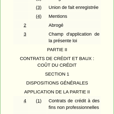
(3)
Union de fait enregistrée
(4)
Mentions
2
Abrogé
3
Champ d'application de
la présente loi
PARTIE II
CONTRATS DE CRÉDIT ET BAUX :
COÛT DU CRÉDIT
SECTION 1
DISPOSITIONS GÉNÉRALES
APPLICATION DE LA PARTIE II
4
(1)
Contrats de crédit à des
fins non professionnelles