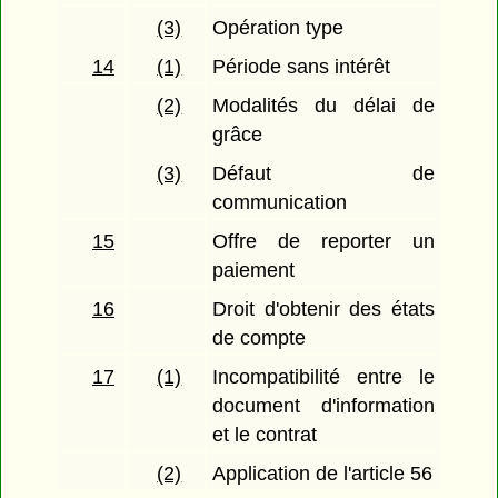
(3)
Opération type
14
(1)
Période sans intérêt
(2)
Modalités du délai de
grâce
(3)
Défaut de
communication
15
Offre de reporter un
paiement
16
Droit d'obtenir des états
de compte
17
(1)
Incompatibilité entre le
document d'information
et le contrat
(2)
Application de l'article 56