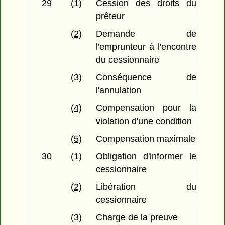
29
(1)
Cession des droits du
prêteur
(2)
Demande de
l'emprunteur à l'encontre
du cessionnaire
(3)
Conséquence de
l'annulation
(4)
Compensation pour la
violation d'une condition
(5)
Compensation maximale
30
(1)
Obligation d'informer le
cessionnaire
(2)
Libération du
cessionnaire
(3)
Charge de la preuve