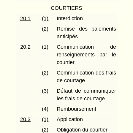
COURTIERS
20.1
(1)
Interdiction
(2)
Remise des paiements
anticipés
20.2
(1)
Communication de
renseignements par le
courtier
(2)
Communication des frais
de courtage
(3)
Défaut de communiquer
les frais de courtage
(4)
Remboursement
20.3
(1)
Application
(2)
Obligation du courtier