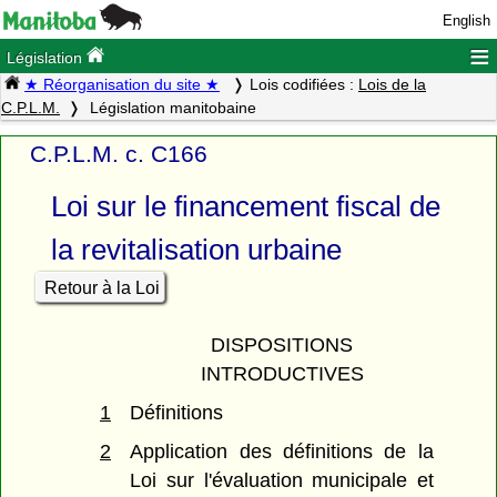
English
≡
Législation
★ Réorganisation du site ★
Lois codifiées :
Lois de la
C.P.L.M.
Législation manitobaine
C.P.L.M. c. C166
Loi sur le financement fiscal de
la revitalisation urbaine
Retour à la Loi
DISPOSITIONS
INTRODUCTIVES
1
Définitions
2
Application des définitions de la
Loi sur l'évaluation municipale et