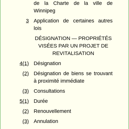
de la Charte de la ville de
Winnipeg
3
Application de certaines autres
lois
DÉSIGNATION — PROPRIÉTÉS
VISÉES PAR UN PROJET DE
REVITALISATION
4(1)
Désignation
(2)
Désignation de biens se trouvant
à proximité immédiate
(3)
Consultations
5(1)
Durée
(2)
Renouvellement
(3)
Annulation