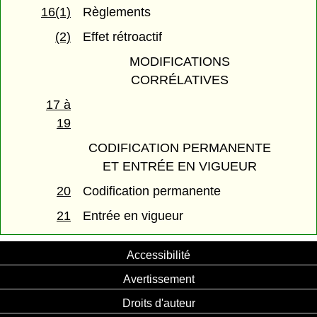
16(1)
Règlements
(2)
Effet rétroactif
MODIFICATIONS
CORRÉLATIVES
17 à
19
CODIFICATION PERMANENTE
ET ENTRÉE EN VIGUEUR
20
Codification permanente
21
Entrée en vigueur
Accessibilité
Avertissement
Droits d'auteur