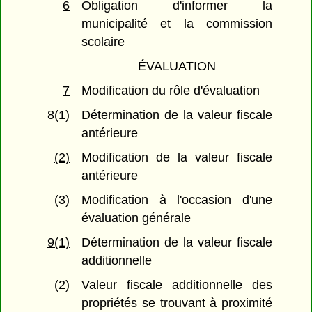
6
Obligation d'informer la
municipalité et la commission
scolaire
ÉVALUATION
7
Modification du rôle d'évaluation
8(1)
Détermination de la valeur fiscale
antérieure
(2)
Modification de la valeur fiscale
antérieure
(3)
Modification à l'occasion d'une
évaluation générale
9(1)
Détermination de la valeur fiscale
additionnelle
(2)
Valeur fiscale additionnelle des
propriétés se trouvant à proximité