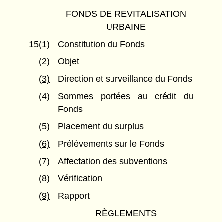
FONDS DE REVITALISATION
URBAINE
15(1)
Constitution du Fonds
(2)
Objet
(3)
Direction et surveillance du Fonds
(4)
Sommes portées au crédit du
Fonds
(5)
Placement du surplus
(6)
Prélèvements sur le Fonds
(7)
Affectation des subventions
(8)
Vérification
(9)
Rapport
RÈGLEMENTS