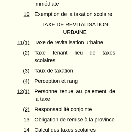
immédiate
10
Exemption de la taxation scolaire
TAXE DE REVITALISATION
URBAINE
11(1)
Taxe de revitalisation urbaine
(2)
Taxe tenant lieu de taxes
scolaires
(3)
Taux de taxation
(4)
Perception et rang
12(1)
Personne tenue au paiement de
la taxe
(2)
Responsabilité conjointe
13
Obligation de remise à la province
14
Calcul des taxes scolaires