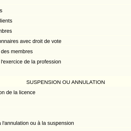
es
lients
mbres
onnaires avec droit de vote
e des membres
l'exercice de la profession
SUSPENSION OU ANNULATION
n de la licence
 l'annulation ou à la suspension