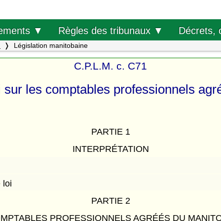
Décrets, 
ements ▼
Règles des tribunaux ▼
.
Législation manitobaine
C.P.L.M. c. C71
i sur les comptables professionnels agr
PARTIE 1
INTERPRÉTATION
 loi
PARTIE 2
MPTABLES PROFESSIONNELS AGRÉÉS DU MANIT