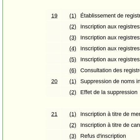
19
(1)
Établissement de regist
(2)
Inscription aux registr
(3)
Inscription aux registre
(4)
Inscription aux registre
(5)
Inscription aux registre
(6)
Consultation des regist
20
(1)
Suppression de noms ins
(2)
Effet de la suppression
21
(1)
Inscription à titre de m
(2)
Inscription à titre de ca
(3)
Refus d'inscription