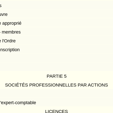
s
uvre
e approprié
n — membres
e l'Ordre
nscription
PARTIE 5
SOCIÉTÉS PROFESSIONNELLES PAR ACTIONS
d'expert-comptable
LICENCES