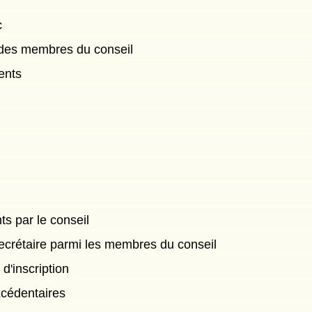
c
 des membres du conseil
ents
t
ts par le conseil
ecrétaire parmi les membres du conseil
 d'inscription
xcédentaires