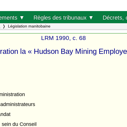
Décrets, 
ements ▼
Règles des tribunaux ▼
.
Législation manitobaine
LRM 1990, c. 68
oration la « Hudson Bay Mining Employe
ministration
 administrateurs
andat
 sein du Conseil