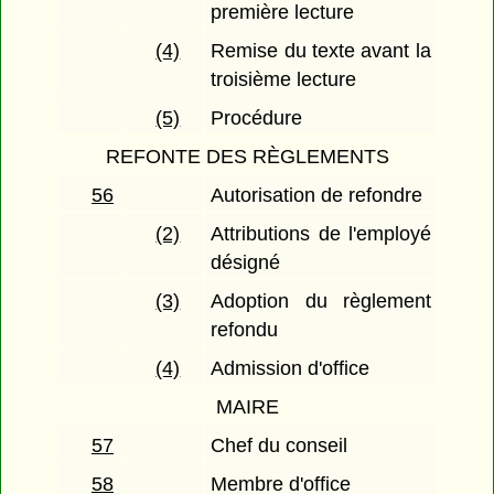
première lecture
(4)
Remise du texte avant la
troisième lecture
(5)
Procédure
REFONTE DES RÈGLEMENTS
56
Autorisation de refondre
(2)
Attributions de l'employé
désigné
(3)
Adoption du règlement
refondu
(4)
Admission d'office
MAIRE
57
Chef du conseil
58
Membre d'office