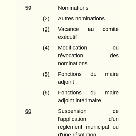
59
Nominations
(2)
Autres nominations
(3)
Vacance au comité
exécutif
(4)
Modification ou
révocation des
nominations
(5)
Fonctions du maire
adjoint
(6)
Fonctions du maire
adjoint intérimaire
60
Suspension de
l'application d'un
règlement municipal ou
d'une résolution