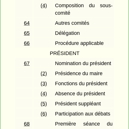
(4)
Composition du sous-
comité
64
Autres comités
65
Délégation
66
Procédure applicable
PRÉSIDENT
67
Nomination du président
(2)
Présidence du maire
(3)
Fonctions du président
(4)
Absence du président
(5)
Président suppléant
(6)
Participation aux débats
68
Première séance du