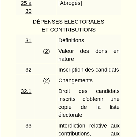
25 à
[Abrogés]
30
DÉPENSES ÉLECTORALES
ET CONTRIBUTIONS
31
Définitions
(2)
Valeur des dons en
nature
32
Inscription des candidats
(2)
Changements
32.1
Droit des candidats
inscrits d'obtenir une
copie de la liste
électorale
33
Interdiction relative aux
contributions, aux