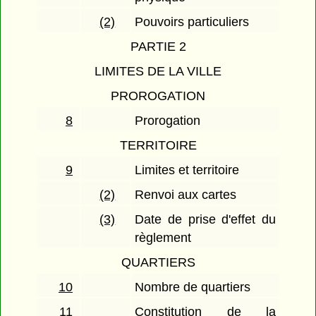
(2)
Pouvoirs particuliers
PARTIE 2
LIMITES DE LA VILLE
PROROGATION
8
Prorogation
TERRITOIRE
9
Limites et territoire
(2)
Renvoi aux cartes
(3)
Date de prise d'effet du
règlement
QUARTIERS
10
Nombre de quartiers
11
Constitution de la