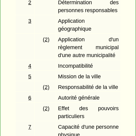
2
Détermination des
personnes responsables
3
Application
géographique
(2)
Application d'un
règlement municipal
d'une autre municipalité
4
Incompatibilité
5
Mission de la ville
(2)
Responsabilité de la ville
6
Autorité générale
(2)
Effet des pouvoirs
particuliers
7
Capacité d'une personne
physique