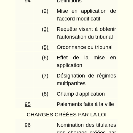
94
Définitions
(2)
Mise en application de
l'accord modificatif
(3)
Requête visant à obtenir
l'autorisation du tribunal
(5)
Ordonnance du tribunal
(6)
Effet de la mise en
application
(7)
Désignation de régimes
multipartites
(8)
Champ d'application
95
Paiements faits à la ville
CHARGES CRÉÉES PAR LA LOI
96
Nomination des titulaires
des charges créées par