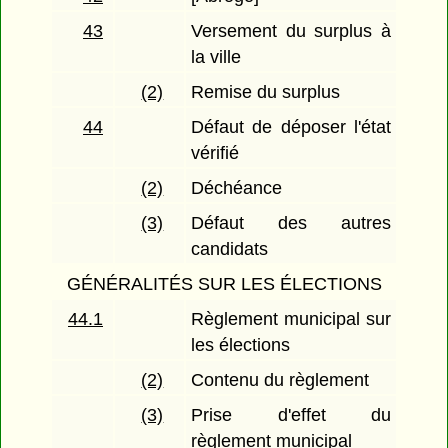
43
Versement du surplus à
la ville
(2)
Remise du surplus
44
Défaut de déposer l'état
vérifié
(2)
Déchéance
(3)
Défaut des autres
candidats
GÉNÉRALITÉS SUR LES ÉLECTIONS
44.1
Règlement municipal sur
les élections
(2)
Contenu du règlement
(3)
Prise d'effet du
règlement municipal