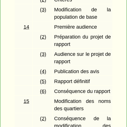
(3)
Modification de la
population de base
14
Première audience
(2)
Préparation du projet de
rapport
(3)
Audience sur le projet de
rapport
(4)
Publication des avis
(5)
Rapport définitif
(6)
Conséquence du rapport
15
Modification des noms
des quartiers
(2)
Conséquence de la
modification des