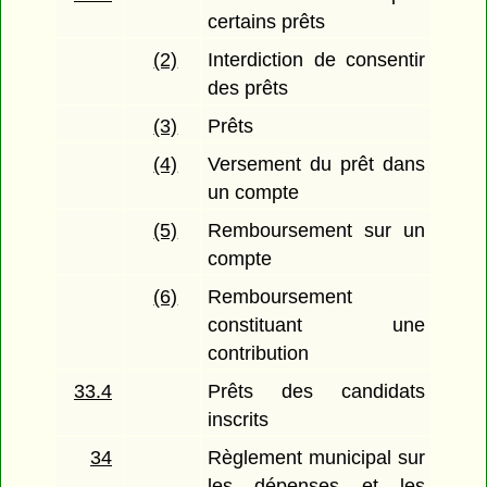
certains prêts
(2)
Interdiction de consentir
des prêts
(3)
Prêts
(4)
Versement du prêt dans
un compte
(5)
Remboursement sur un
compte
(6)
Remboursement
constituant une
contribution
33.4
Prêts des candidats
inscrits
34
Règlement municipal sur
les dépenses et les