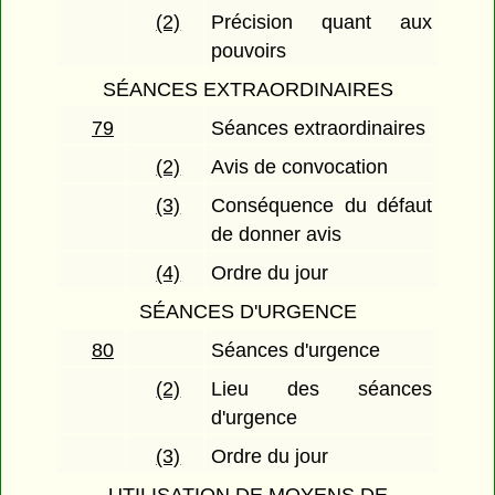
(2)
Précision quant aux
pouvoirs
SÉANCES EXTRAORDINAIRES
79
Séances extraordinaires
(2)
Avis de convocation
(3)
Conséquence du défaut
de donner avis
(4)
Ordre du jour
SÉANCES D'URGENCE
80
Séances d'urgence
(2)
Lieu des séances
d'urgence
(3)
Ordre du jour
UTILISATION DE MOYENS DE