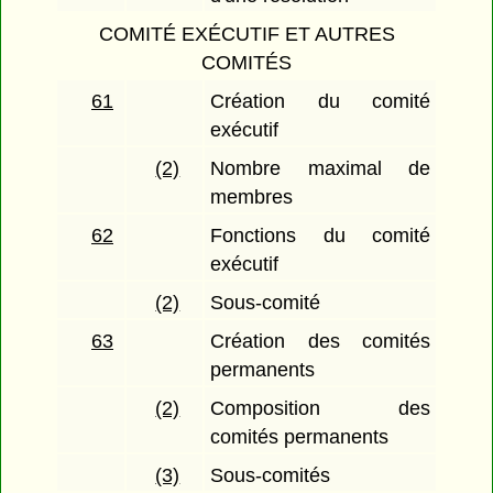
COMITÉ EXÉCUTIF ET AUTRES
COMITÉS
61
Création du comité
exécutif
(2)
Nombre maximal de
membres
62
Fonctions du comité
exécutif
(2)
Sous-comité
63
Création des comités
permanents
(2)
Composition des
comités permanents
(3)
Sous-comités