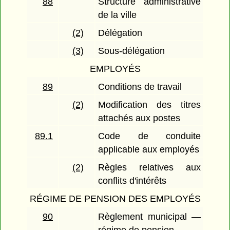
88
Structure administrative
de la ville
(2)
Délégation
(3)
Sous-délégation
EMPLOYÉS
89
Conditions de travail
(2)
Modification des titres
attachés aux postes
89.1
Code de conduite
applicable aux employés
(2)
Règles relatives aux
conflits d'intérêts
RÉGIME DE PENSION DES EMPLOYÉS
90
Règlement municipal —
régime de pension