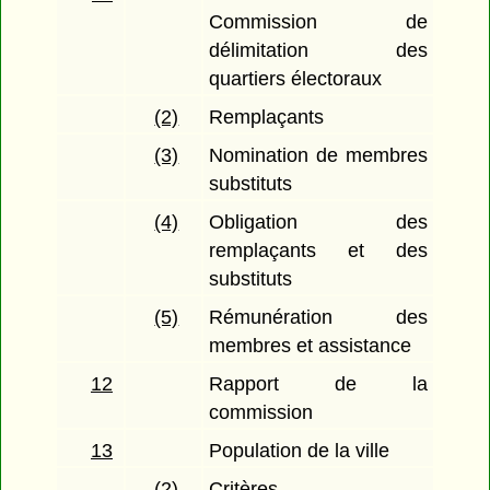
Commission de
délimitation des
quartiers électoraux
(2)
Remplaçants
(3)
Nomination de membres
substituts
(4)
Obligation des
remplaçants et des
substituts
(5)
Rémunération des
membres et assistance
12
Rapport de la
commission
13
Population de la ville
(2)
Critères