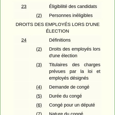
23
Éligibilité des candidats
(2)
Personnes inéligibles
DROITS DES EMPLOYÉS LORS D'UNE
ÉLECTION
24
Définitions
(2)
Droits des employés lors
d'une élection
(3)
Titulaires des charges
prévues par la loi et
employés désignés
(4)
Demande de congé
(5)
Durée du congé
(6)
Congé pour un député
(7)
Nature du congé