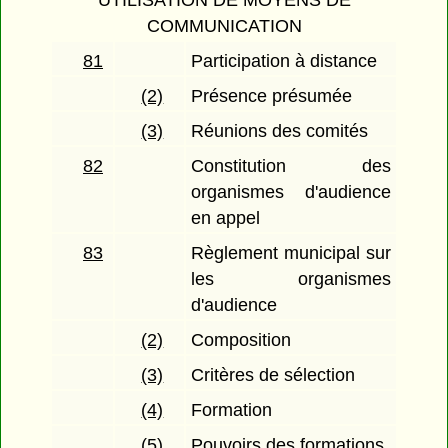
COMMUNICATION
81
Participation à distance
(2)
Présence présumée
(3)
Réunions des comités
82
Constitution des
organismes d'audience
en appel
83
Règlement municipal sur
les organismes
d'audience
(2)
Composition
(3)
Critères de sélection
(4)
Formation
(5)
Pouvoirs des formations