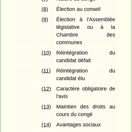
(8)
Élection au conseil
(9)
Élection à l'Assemblée
législative ou à la
Chambre des
communes
(10)
Réintégration du
candidat défait
(11)
Réintégration du
candidat élu
(12)
Caractère obligatoire de
l'avis
(13)
Maintien des droits au
cours du congé
(14)
Avantages sociaux