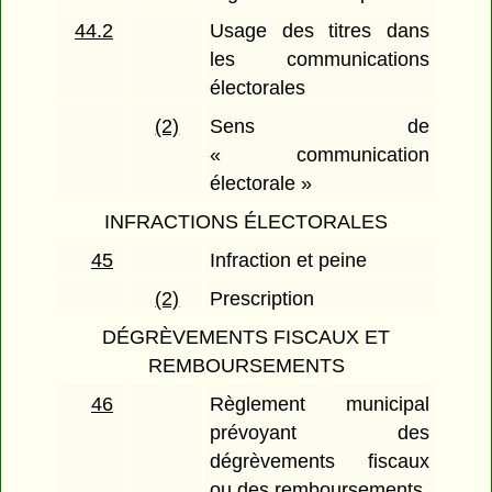
44.2
Usage des titres dans
les communications
électorales
(2)
Sens de
« communication
électorale »
INFRACTIONS ÉLECTORALES
45
Infraction et peine
(2)
Prescription
DÉGRÈVEMENTS FISCAUX ET
REMBOURSEMENTS
46
Règlement municipal
prévoyant des
dégrèvements fiscaux
ou des remboursements