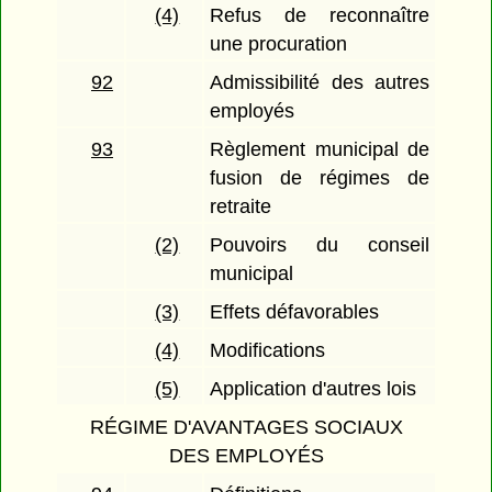
(4)
Refus de reconnaître
une procuration
92
Admissibilité des autres
employés
93
Règlement municipal de
fusion de régimes de
retraite
(2)
Pouvoirs du conseil
municipal
(3)
Effets défavorables
(4)
Modifications
(5)
Application d'autres lois
RÉGIME D'AVANTAGES SOCIAUX
DES EMPLOYÉS