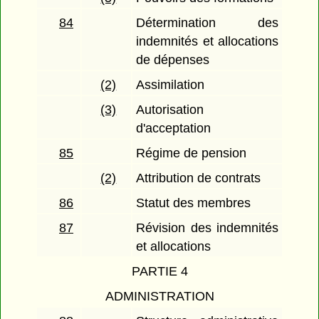
84
Détermination des
indemnités et allocations
de dépenses
(2)
Assimilation
(3)
Autorisation
d'acceptation
85
Régime de pension
(2)
Attribution de contrats
86
Statut des membres
87
Révision des indemnités
et allocations
PARTIE 4
ADMINISTRATION