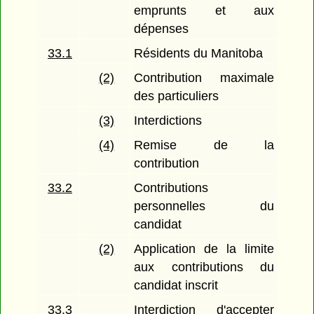
emprunts et aux
dépenses
33.1
Résidents du Manitoba
(2)
Contribution maximale
des particuliers
(3)
Interdictions
(4)
Remise de la
contribution
33.2
Contributions
personnelles du
candidat
(2)
Application de la limite
aux contributions du
candidat inscrit
33.3
Interdiction d'accepter