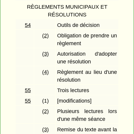
RÈGLEMENTS MUNICIPAUX ET
RÉSOLUTIONS
54
Outils de décision
(2)
Obligation de prendre un
règlement
(3)
Autorisation d'adopter
une résolution
(4)
Règlement au lieu d'une
résolution
55
Trois lectures
55
(1)
[modifications]
(2)
Plusieurs lectures lors
d'une même séance
(3)
Remise du texte avant la