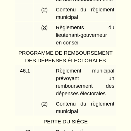
(2)
Contenu du règlement
municipal
(3)
Règlements du
lieutenant-gouverneur
en conseil
PROGRAMME DE REMBOURSEMENT
DES DÉPENSES ÉLECTORALES
46.1
Règlement municipal
prévoyant un
remboursement des
dépenses électorales
(2)
Contenu du règlement
municipal
PERTE DU SIÈGE