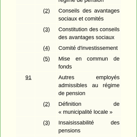
(2)
Conseils des avantages
sociaux et comités
(3)
Constitution des conseils
des avantages sociaux
(4)
Comité d'investissement
(5)
Mise en commun de
fonds
91
Autres employés
admissibles au régime
de pension
(2)
Définition de
« municipalité locale »
(3)
Insaisissabilité des
pensions