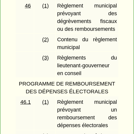
46
(1)
Règlement municipal
prévoyant des
dégrèvements fiscaux
ou des remboursements
(2)
Contenu du règlement
municipal
(3)
Règlements du
lieutenant-gouverneur
en conseil
PROGRAMME DE REMBOURSEMENT
DES DÉPENSES ÉLECTORALES
46.1
(1)
Règlement municipal
prévoyant un
remboursement des
dépenses électorales