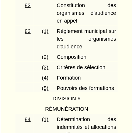
82
Constitution des
organismes d'audience
en appel
83
(1)
Règlement municipal sur
les organismes
d'audience
(2)
Composition
(3)
Critères de sélection
(4)
Formation
(5)
Pouvoirs des formations
DIVISION 6
RÉMUNÉRATION
84
(1)
Détermination des
indemnités et allocations