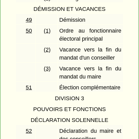
DÉMISSION ET VACANCES
49
Démission
50
(1)
Ordre au fonctionnaire
électoral principal
(2)
Vacance vers la fin du
mandat d'un conseiller
(3)
Vacance vers la fin du
mandat du maire
51
Élection complémentaire
DIVISION 3
POUVOIRS ET FONCTIONS
DÉCLARATION SOLENNELLE
52
Déclaration du maire et