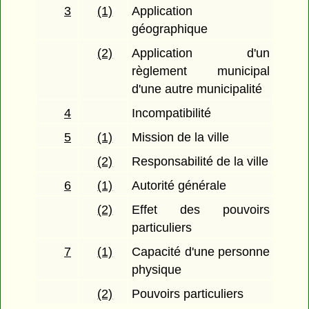
3
(1)
Application
géographique
(2)
Application d'un
règlement municipal
d'une autre municipalité
4
Incompatibilité
5
(1)
Mission de la ville
(2)
Responsabilité de la ville
6
(1)
Autorité générale
(2)
Effet des pouvoirs
particuliers
7
(1)
Capacité d'une personne
physique
(2)
Pouvoirs particuliers