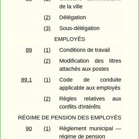
de la ville
(2)
Délégation
(3)
Sous-délégation
EMPLOYÉS
89
(1)
Conditions de travail
(2)
Modification des titres
attachés aux postes
89.1
(1)
Code de conduite
applicable aux employés
(2)
Règles relatives aux
conflits d'intérêts
RÉGIME DE PENSION DES EMPLOYÉS
90
(1)
Règlement municipal —
régime de pension