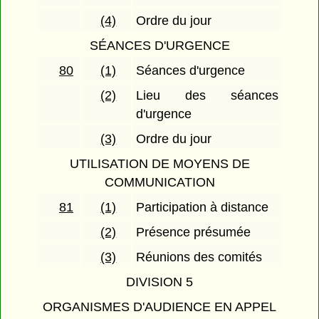
(4)
Ordre du jour
SÉANCES D'URGENCE
80
(1)
Séances d'urgence
(2)
Lieu des séances
d'urgence
(3)
Ordre du jour
UTILISATION DE MOYENS DE
COMMUNICATION
81
(1)
Participation à distance
(2)
Présence présumée
(3)
Réunions des comités
DIVISION 5
ORGANISMES D'AUDIENCE EN APPEL