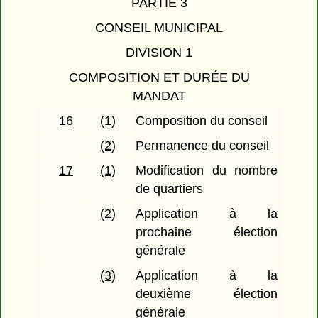
PARTIE 3
CONSEIL MUNICIPAL
DIVISION 1
COMPOSITION ET DURÉE DU
MANDAT
16
(1)
Composition du conseil
(2)
Permanence du conseil
17
(1)
Modification du nombre
de quartiers
(2)
Application à la
prochaine élection
générale
(3)
Application à la
deuxième élection
générale