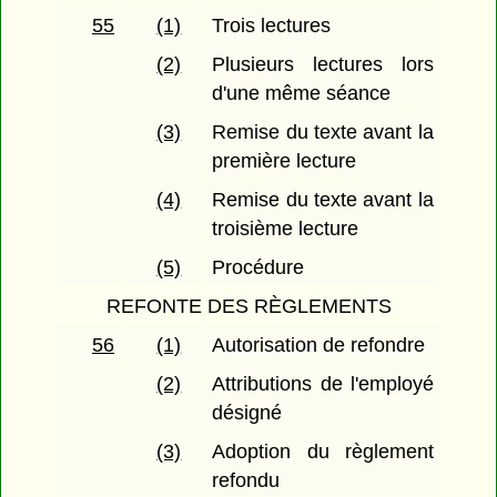
55
(1)
Trois lectures
(2)
Plusieurs lectures lors
d'une même séance
(3)
Remise du texte avant la
première lecture
(4)
Remise du texte avant la
troisième lecture
(5)
Procédure
REFONTE DES RÈGLEMENTS
56
(1)
Autorisation de refondre
(2)
Attributions de l'employé
désigné
(3)
Adoption du règlement
refondu