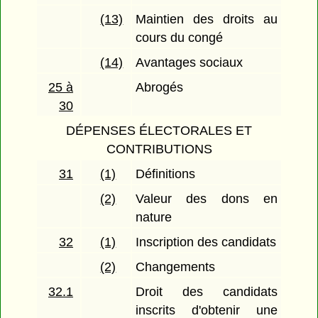
(13)
Maintien des droits au
cours du congé
(14)
Avantages sociaux
25 à
Abrogés
30
DÉPENSES ÉLECTORALES ET
CONTRIBUTIONS
31
(1)
Définitions
(2)
Valeur des dons en
nature
32
(1)
Inscription des candidats
(2)
Changements
32.1
Droit des candidats
inscrits d'obtenir une