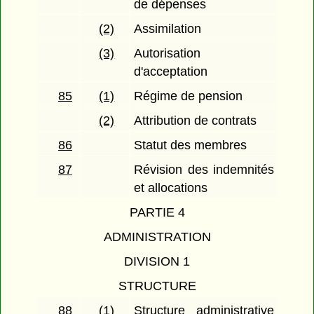
de dépenses
(2)
Assimilation
(3)
Autorisation
d'acceptation
85
(1)
Régime de pension
(2)
Attribution de contrats
86
Statut des membres
87
Révision des indemnités
et allocations
PARTIE 4
ADMINISTRATION
DIVISION 1
STRUCTURE
88
(1)
Structure administrative