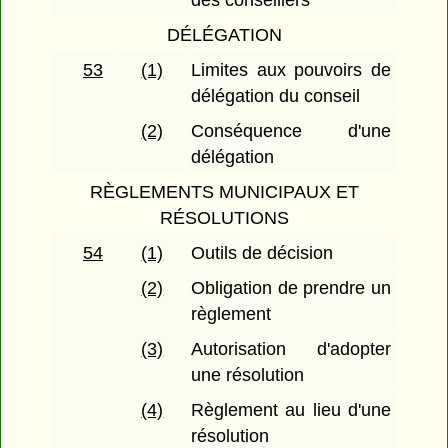
des conseillers
DÉLÉGATION
53
(1)
Limites aux pouvoirs de
délégation du conseil
(2)
Conséquence d'une
délégation
RÈGLEMENTS MUNICIPAUX ET
RÉSOLUTIONS
54
(1)
Outils de décision
(2)
Obligation de prendre un
règlement
(3)
Autorisation d'adopter
une résolution
(4)
Règlement au lieu d'une
résolution