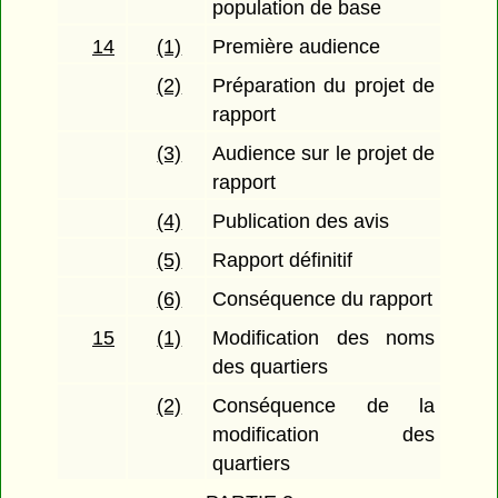
population de base
14
(1)
Première audience
(2)
Préparation du projet de
rapport
(3)
Audience sur le projet de
rapport
(4)
Publication des avis
(5)
Rapport définitif
(6)
Conséquence du rapport
15
(1)
Modification des noms
des quartiers
(2)
Conséquence de la
modification des
quartiers