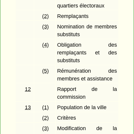
quartiers électoraux
(2)
Remplaçants
(3)
Nomination de membres
substituts
(4)
Obligation des
remplaçants et des
substituts
(5)
Rémunération des
membres et assistance
12
Rapport de la
commission
13
(1)
Population de la ville
(2)
Critères
(3)
Modification de la