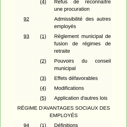
(4)
Refus de reconnaître
une procuration
92
Admissibilité des autres
employés
93
(1)
Règlement municipal de
fusion de régimes de
retraite
(2)
Pouvoirs du conseil
municipal
(3)
Effets défavorables
(4)
Modifications
(5)
Application d'autres lois
RÉGIME D'AVANTAGES SOCIAUX DES
EMPLOYÉS
94
(1)
Définitions