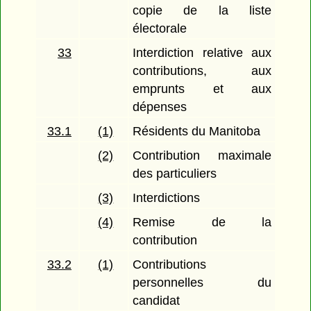
copie de la liste
électorale
33
Interdiction relative aux
contributions, aux
emprunts et aux
dépenses
33.1
(1)
Résidents du Manitoba
(2)
Contribution maximale
des particuliers
(3)
Interdictions
(4)
Remise de la
contribution
33.2
(1)
Contributions
personnelles du
candidat