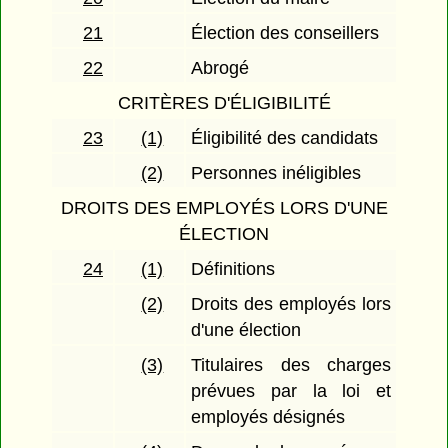
21
Élection des conseillers
22
Abrogé
CRITÈRES D'ÉLIGIBILITÉ
23
(1)
Éligibilité des candidats
(2)
Personnes inéligibles
DROITS DES EMPLOYÉS LORS D'UNE
ÉLECTION
24
(1)
Définitions
(2)
Droits des employés lors
d'une élection
(3)
Titulaires des charges
prévues par la loi et
employés désignés