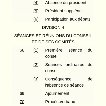
(4)
Absence du président
(5)
Président suppléant
(6)
Participation aux débats
DIVISION 4
SÉANCES ET RÉUNIONS DU CONSEIL
ET DE SES COMITÉS
68
(1)
Première séance du
conseil
(2)
Séances ordinaires du
conseil
(3)
Conséquence de
l'absence de séance
69
Ajournement
70
Procès-verbaux