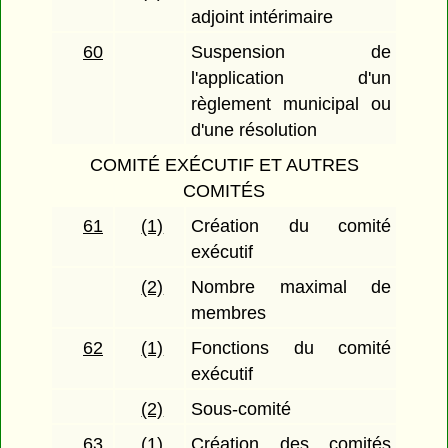
adjoint intérimaire
60
Suspension de
l'application d'un
règlement municipal ou
d'une résolution
COMITÉ EXÉCUTIF ET AUTRES
COMITÉS
61
(1)
Création du comité
exécutif
(2)
Nombre maximal de
membres
62
(1)
Fonctions du comité
exécutif
(2)
Sous-comité
63
(1)
Création des comités