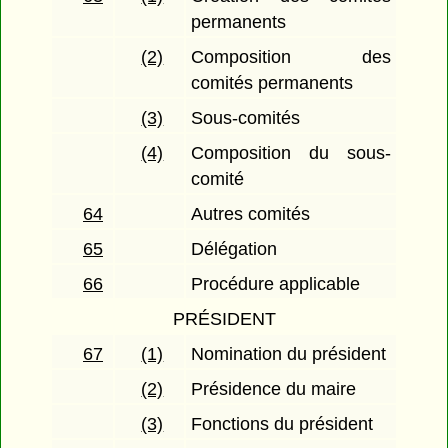
permanents
(2)
Composition des
comités permanents
(3)
Sous-comités
(4)
Composition du sous-
comité
64
Autres comités
65
Délégation
66
Procédure applicable
PRÉSIDENT
67
(1)
Nomination du président
(2)
Présidence du maire
(3)
Fonctions du président