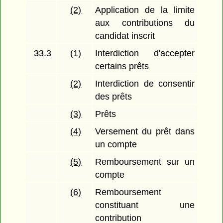
(2)
Application de la limite
aux contributions du
candidat inscrit
33.3
(1)
Interdiction d'accepter
certains prêts
(2)
Interdiction de consentir
des prêts
(3)
Prêts
(4)
Versement du prêt dans
un compte
(5)
Remboursement sur un
compte
(6)
Remboursement
constituant une
contribution