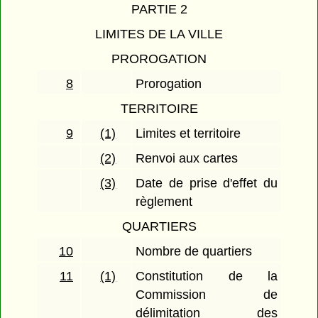
PARTIE 2
LIMITES DE LA VILLE
PROROGATION
8
Prorogation
TERRITOIRE
9
(1)
Limites et territoire
(2)
Renvoi aux cartes
(3)
Date de prise d'effet du
règlement
QUARTIERS
10
Nombre de quartiers
11
(1)
Constitution de la
Commission de
délimitation des