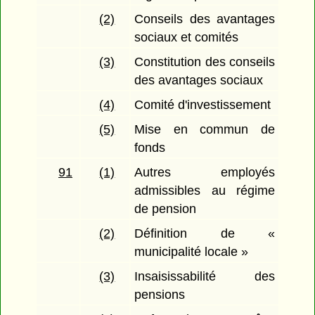
(2)
Conseils des avantages
sociaux et comités
(3)
Constitution des conseils
des avantages sociaux
(4)
Comité d'investissement
(5)
Mise en commun de
fonds
91
(1)
Autres employés
admissibles au régime
de pension
(2)
Définition de «
municipalité locale »
(3)
Insaisissabilité des
pensions