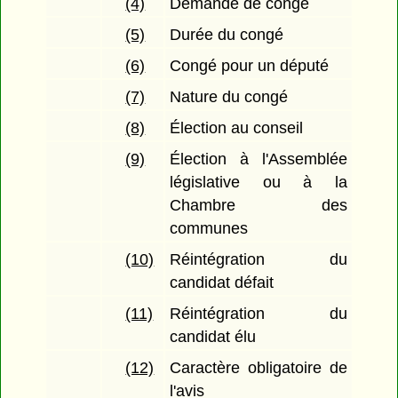
(4)
Demande de congé
(5)
Durée du congé
(6)
Congé pour un député
(7)
Nature du congé
(8)
Élection au conseil
(9)
Élection à l'Assemblée
législative ou à la
Chambre des
communes
(10)
Réintégration du
candidat défait
(11)
Réintégration du
candidat élu
(12)
Caractère obligatoire de
l'avis