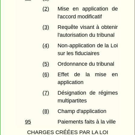
(2)
Mise en application de
l'accord modificatif
(3)
Requête visant à obtenir
l'autorisation du tribunal
(4)
Non-application de la Loi
sur les fiduciaires
(5)
Ordonnance du tribunal
(6)
Effet de la mise en
application
(7)
Désignation de régimes
multipartites
(8)
Champ d'application
95
Paiements faits à la ville
CHARGES CRÉÉES PAR LA LOI