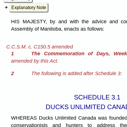
Explanatory Note
HIS MAJESTY, by and with the advice and cons
Assembly of Manitoba, enacts as follows:
C.C.S.M. c. C150.5 amended
1
The Commemoration of Days, Week
amended by this Act.
2
The following is added after Schedule 3:
SCHEDULE 3.1
DUCKS UNLIMITED CANA
WHEREAS Ducks Unlimited Canada was founded 
conservationists and hunters to address the