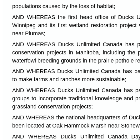
populations caused by the loss of habitat;
AND WHEREAS the first head office of Ducks U
Winnipeg and its first wetland restoration projec
near Plumas;
AND WHEREAS Ducks Unlimited Canada has pu
conservation projects in Manitoba, including the 
waterfowl breeding grounds in the prairie pothole 
AND WHEREAS Ducks Unlimited Canada has part
to make farms and ranches more sustainable;
AND WHEREAS Ducks Unlimited Canada has part
groups to incorporate traditional knowledge and p
grassland conservation projects;
AND WHEREAS the national headquarters of Duck
been located at Oak Hammock Marsh near Stonewa
AND WHEREAS Ducks Unlimited Canada Day 