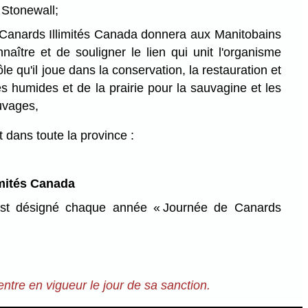
Stonewall;
Canards Illimités Canada donnera aux Manitobains
naître et de souligner le lien qui unit l'organisme
le qu'il joue dans la conservation, la restauration et
es humides et de la prairie pour la sauvagine et les
uvages,
t dans toute la province :
imités Canada
t désigné chaque année « Journée de Canards
entre en vigueur le jour de sa sanction.