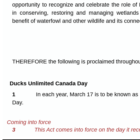
opportunity to recognize and celebrate the role o
in conserving, restoring and managing wetlands
benefit of waterfowl and other wildlife and its conn
THEREFORE the following is proclaimed throughou
Ducks Unlimited Canada Day
1
In each year, March 17 is to be known a
Day.
Coming into force
3
This Act comes into force on the day it rec