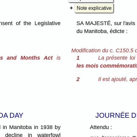
Note explicative
ent of the Legislative
SA MAJESTÉ, sur l'avis 
du Manitoba, édicte :
Modification du c. C150.5 
s and Months Act
is
1
La présente loi
les mois commémorati
2
Il est ajouté, ap
DA DAY
JOURNÉE D
in Manitoba in 1938 by
Attendu :
 decline in waterfowl