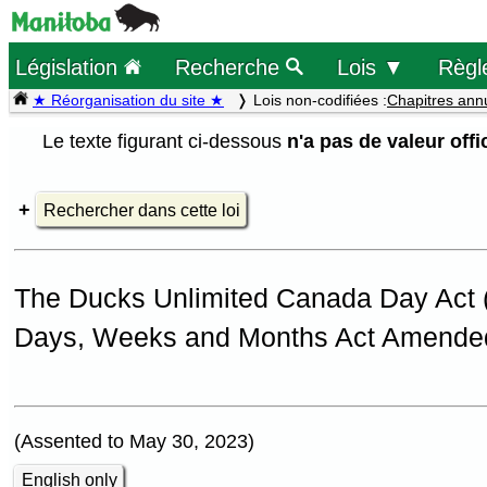
Législation
Recherche
Lois ▼
Règl
★ Réorganisation du site ★
Lois non-codifiées :
Chapitres ann
Le texte figurant ci-dessous
n'a pas de valeur offic
Rechercher dans cette loi
The Ducks Unlimited Canada Day Act
Days, Weeks and Months Act Amende
(Assented to May 30, 2023)
English only