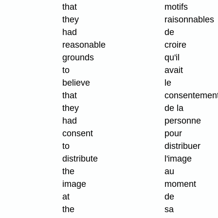
that
motifs
they
raisonnables
had
de
reasonable
croire
grounds
qu'il
to
avait
believe
le
that
consentemen
they
de la
had
personne
consent
pour
to
distribuer
distribute
l'image
the
au
image
moment
at
de
the
sa