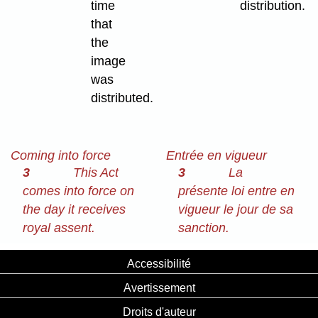
time
distribution.
that
the
image
was
distributed.
Coming into force
Entrée en vigueur
3
This Act
3
La
comes into force on
présente loi entre en
the day it receives
vigueur le jour de sa
royal assent.
sanction.
Accessibilité
Avertissement
Droits d'auteur