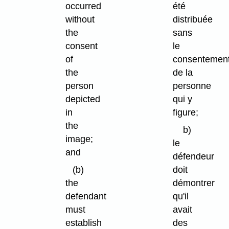
occurred
été
without
distribuée
the
sans
consent
le
of
consentemen
the
de la
person
personne
depicted
qui y
in
figure;
the
b)
image;
le
and
défendeur
(b)
doit
the
démontrer
defendant
qu'il
must
avait
establish
des