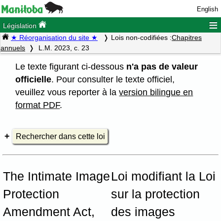
English
≡
Législation
★ Réorganisation du site ★
Lois non-codifiées :
Chapitres
annuels
L.M. 2023, c. 23
Le texte figurant ci-dessous
n'a pas de valeur
officielle
. Pour consulter le texte officiel,
veuillez vous reporter à la
version bilingue en
format PDF
.
Rechercher dans cette loi
The Intimate Image
Loi modifiant la Loi
Protection
sur la protection
Amendment Act,
des images