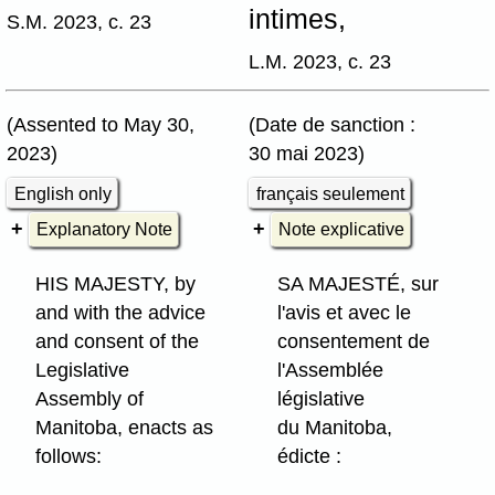
intimes,
S.M. 2023, c. 23
L.M. 2023, c. 23
(Assented to May 30,
(Date de sanction :
2023)
30 mai 2023)
English only
français seulement
Explanatory Note
Note explicative
HIS MAJESTY, by
SA MAJESTÉ, sur
and with the advice
l'avis et avec le
and consent of the
consentement de
Legislative
l'Assemblée
Assembly of
législative
Manitoba, enacts as
du Manitoba,
follows:
édicte :