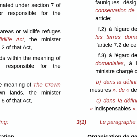
fauniques dési
gnated under section 7 of
conservation de 
er responsible for the
article;
f.2)
à l'égard d
areas or wildlife refuges
les terres doma
dlife Act
, the minister
l'article 7.2 de cet
2 of that Act,
f.3)
à l'égard d
nds within the meaning of
domaniales
, à 
r responsible for the
ministre chargé de
b)
dans la défini
he meaning of
The Crown
mesures
», de «
de 
wn lands, the minister
6 of that Act,
c)
dans la défin
«
indispensables
»
ing:
3(1)
Le paragraphe 2
ation
Organisation de ge