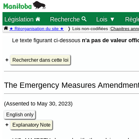
Législation
Recherche
Lois ▼
Règl
★ Réorganisation du site ★
Lois non-codifiées :
Chapitres ann
Le texte figurant ci-dessous
n'a pas de valeur offic
Rechercher dans cette loi
The Emergency Measures Amendment
(Assented to May 30, 2023)
English only
Explanatory Note