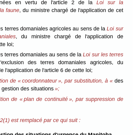
gnées en vertu de l'article 2 de la
Loi sur la
la faune
, du ministre chargé de l'application de cet
es terres domaniales agricoles au sens de la
Loi sur
niales
, du ministre chargé de l'application de
te loi;
es terres domaniales au sens de la
Loi sur les terres
l'exclusion des terres domaniales agricoles, du
 l'application de l'article 6 de cette loi;
tion de « coordonnateur », par substitution, à «
des
gestion des situations
»;
ition de « plan de continuité », par suppression de
.
(1) est remplacé par ce qui suit :
stion des situations d'urgence du Manitoba