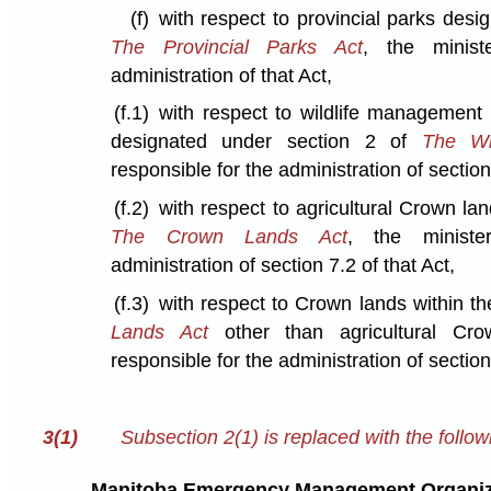
(f)
with respect to provincial parks desi
The Provincial Parks Act
, the minist
administration of that Act,
(f.1)
with respect to wildlife management 
designated under section 2 of
The Wil
responsible for the administration of section 
(f.2)
with respect to agricultural Crown la
The Crown Lands Act
, the ministe
administration of section 7.2 of that Act,
(f.3)
with respect to Crown lands within t
Lands Act
other than agricultural Cro
responsible for the administration of section 
3(1)
Subsection 2(1) is replaced with the follow
Manitoba Emergency Management Organiz