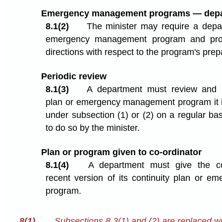
Emergency management programs — dep
8.1(2)
The minister may require a depa
emergency management program and prov
directions with respect to the program's prep
Periodic review
8.1(3)
A department must review and re
plan or emergency management program it i
under subsection (1) or (2) on a regular ba
to do so by the minister.
Plan or program given to co-ordinator
8.1(4)
A department must give the co
recent version of its continuity plan or 
program.
8(1)
Subsections 8.3(1) and (2) are replaced wit