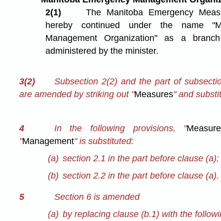
2(1)
The Manitoba Emergency Measur
hereby continued under the name "M
Management Organization" as a branch
administered by the minister.
3(2)
Subsection 2(2) and the part of subsectio
are amended by striking out "
Measures
" and substit
4
In the following provisions, "
Measure
"
Management
" is substituted:
(a)
section 2.1 in the part before clause (a);
(b)
section 2.2 in the part before clause (a).
5
Section 6 is amended
(a)
by replacing clause (b.1) with the followi