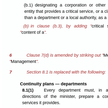
(b.1)
designating a corporation or other 
entity that provides a critical service, or a 
than a department or a local authority, as a c
(b)
in clause (b.3), by adding "
critical
"
content of a
".
6
Clause 7(d) is amended by striking out "
M
"
Management
".
7
Section 8.1 is replaced with the following:
Continuity plans — departments
8.1(1)
Every department must, in a
directions of the minister, prepare a con
services it provides.