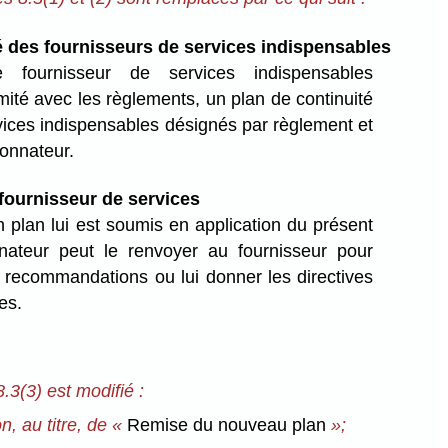
é des fournisseurs de services indispensables
fournisseur de services indispensables
mité avec les règlements, un plan de continuité
vices indispensables désignés par règlement et
onnateur.
fournisseur de services
 plan lui est soumis en application du présent
nnateur peut le renvoyer au fournisseur pour
les recommandations ou lui donner les directives
es.
.3(3) est modifié :
n, au titre, de «
Remise du nouveau plan
»;