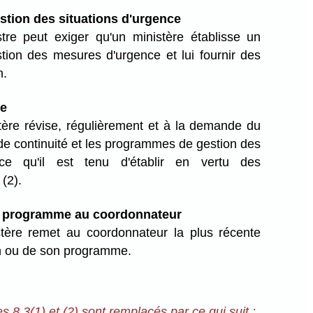
tion des situations d'urgence
re peut exiger qu'un ministère établisse un
ion des mesures d'urgence et lui fournir des
n.
ue
ère révise, régulièrement et à la demande du
 de continuité et les programmes de gestion des
ence qu'il est tenu d'établir en vertu des
(2).
u programme au coordonnateur
tère remet au coordonnateur la plus récente
an ou de son programme.
 8.3(1) et (2) sont remplacés par ce qui suit :