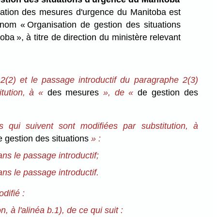
ation des mesures d'urgence du Manitoba est
nom « Organisation de gestion des situations
ba », à titre de direction du ministère relevant
2(2) et le passage introductif du paragraphe 2(3)
tution, à «
des mesures
», de «
de gestion des
ns qui suivent sont modifiées par substitution, à
 gestion des situations
» :
dans le passage introductif;
dans le passage introductif.
odifié :
n, à l'alinéa b.1), de ce qui suit :