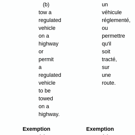
(b)
un
tow a
véhicule
regulated
réglementé,
vehicle
ou
on a
permettre
highway
qu'il
or
soit
permit
tracté,
a
sur
regulated
une
vehicle
route.
to be
towed
on a
highway.
Exemption
Exemption