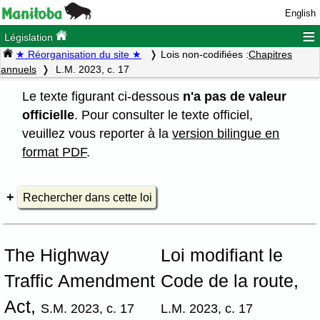
English
≡
Législation
★ Réorganisation du site ★
Lois non-codifiées :
Chapitres
annuels
L.M. 2023, c. 17
Le texte figurant ci-dessous
n'a pas de valeur
officielle
. Pour consulter le texte officiel,
veuillez vous reporter à la
version bilingue en
format PDF
.
Rechercher dans cette loi
The Highway
Loi modifiant le
Traffic Amendment
Code de la route,
Act,
S.M. 2023, c. 17
L.M. 2023, c. 17