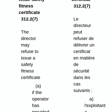
fitness
312.2(7)
certificate
312.2(7)
Le
directeur
The
peut
director
refuser de
may
délivrer un
refuse to
certificat
issue a
en matière
safety
de
fitness
sécurité
certificate
dans les
cas
(a)
suivants :
if the
operator
a)
has
l'exploitant