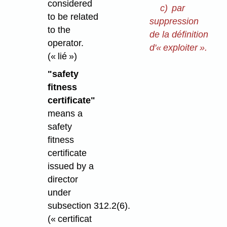
considered
c)
par
to be related
suppression
to the
de la définition
operator.
d'« exploiter ».
(« lié »)
"safety
fitness
certificate"
means a
safety
fitness
certificate
issued by a
director
under
subsection 312.2(6).
(« certificat