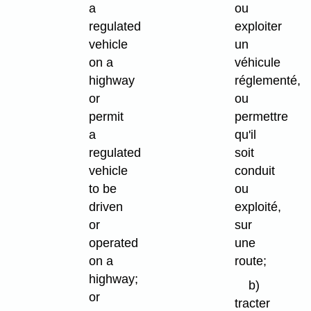
a
ou
regulated
exploiter
vehicle
un
on a
véhicule
highway
réglementé,
or
ou
permit
permettre
a
qu'il
regulated
soit
vehicle
conduit
to be
ou
driven
exploité,
or
sur
operated
une
on a
route;
highway;
b)
or
tracter