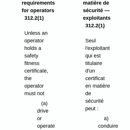
requirements
matière de
for operators
sécurité —
312.2(1)
exploitants
312.2(1)
Unless an
operator
Seul
holds a
l'exploitant
safety
qui est
fitness
titulaire
certificate,
d'un
the
certificat
operator
en matière
must not
de
sécurité
(a)
peut :
drive
or
a)
operate
conduire