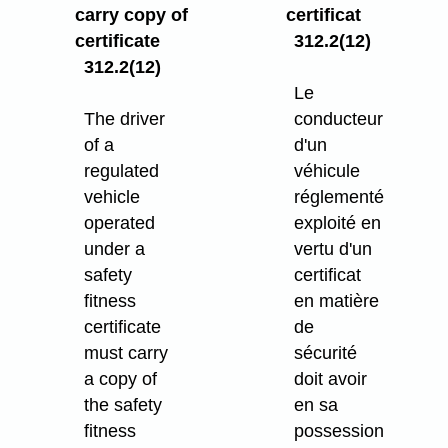
carry copy of
certificat
certificate
312.2(12)
312.2(12)
Le
The driver
conducteur
of a
d'un
regulated
véhicule
vehicle
réglementé
operated
exploité en
under a
vertu d'un
safety
certificat
fitness
en matière
certificate
de
must carry
sécurité
a copy of
doit avoir
the safety
en sa
fitness
possession