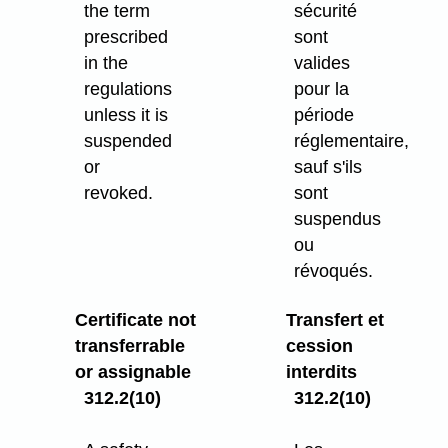
the term
sécurité
prescribed
sont
in the
valides
regulations
pour la
unless it is
période
suspended
réglementaire,
or
sauf s'ils
revoked.
sont
suspendus
ou
révoqués.
Certificate not
Transfert et
transferrable
cession
or assignable
interdits
312.2(10)
312.2(10)