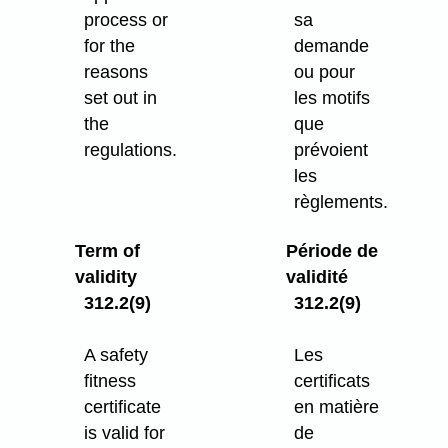
process or
sa
for the
demande
reasons
ou pour
set out in
les motifs
the
que
regulations.
prévoient
les
règlements.
Term of
Période de
validity
validité
312.2(9)
312.2(9)
A safety
Les
fitness
certificats
certificate
en matière
is valid for
de