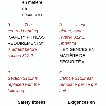
en matière
de
sécurité »)
3
The
3
Il est
centred heading
ajouté, avant
"
SAFETY FITNESS
l'article 312.2,
REQUIREMENTS
"
l'intertitre
is added before
«
EXIGENCES EN
section 312.2.
MATIÈRE DE
SÉCURITÉ
».
4
4
Section 312.2 is
L'article 312.2 est
replaced with the
remplacé par ce qui
following:
suit :
Safety fitness
Exigences en