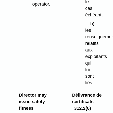
le
operator.
cas
échéant;
b)
les
renseigneme
relatifs
aux
exploitants
qui
lui
sont
liés.
Director may
Délivrance de
issue safety
certificats
fitness
312.2(6)