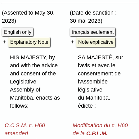
(Assented to May 30,
(Date de sanction :
2023)
30 mai 2023)
English only
français seulement
Explanatory Note
Note explicative
HIS MAJESTY, by
SA MAJESTÉ, sur
and with the advice
l'avis et avec le
and consent of the
consentement de
Legislative
l'Assemblée
Assembly of
législative
Manitoba, enacts as
du Manitoba,
follows:
édicte :
C.C.S.M. c. H60
Modification du c. H60
amended
de la
C.P.L.M.