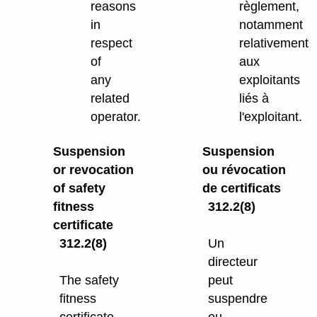
reasons
règlement,
in
notamment
respect
relativement
of
aux
any
exploitants
related
liés à
operator.
l'exploitant.
Suspension
Suspension
or revocation
ou révocation
of safety
de certificats
fitness
312.2(8)
certificate
312.2(8)
Un
directeur
The safety
peut
fitness
suspendre
certificate
ou