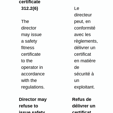
certificate
312.2(6)
Le
directeur
The
peut, en
director
conformité
may issue
avec les
a safety
règlements,
fitness
délivrer un
certificate
certificat
to the
en matière
operator in
de
accordance
sécurité à
with the
un
regulations.
exploitant.
Director may
Refus de
refuse to
délivrer un
issue safety
certificat