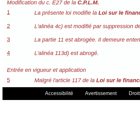
Modification du c. E27 de la
C.P.L.M.
1
La présente loi modifie la
Loi sur le fina
2
L'alinéa 4c) est modifié par suppression d
3
La partie 11 est abrogée. Il demeure enten
4
L'alinéa 113d) est abrogé.
Entrée en vigueur et application
5
Malgré l'article 117 de la
Loi sur le finan
Accessibilité
Avertissement
Droit