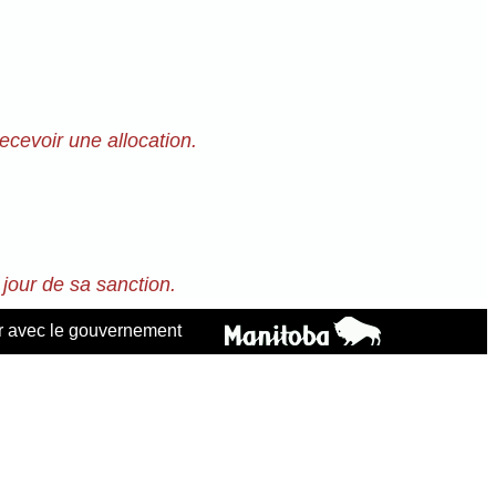
ecevoir une allocation.
e jour de sa sanction.
 avec le gouvernement