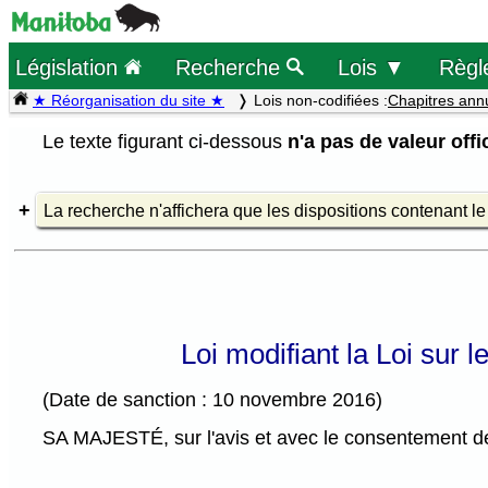
Législation
Recherche
Lois ▼
Règl
★ Réorganisation du site ★
Lois non-codifiées :
Chapitres ann
Le texte figurant ci-dessous
n'a pas de valeur offic
La recherche n'affichera que les dispositions contenant l
Loi modifiant la Loi sur 
(Date de sanction : 10 novembre 2016)
SA MAJESTÉ, sur l'avis et avec le consentement de 