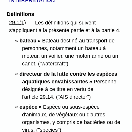
INTERPRÉTATION
Définitions
29.1(1)
Les définitions qui suivent
s'appliquent à la présente partie et à la partie 4.
« bateau »
Bateau destiné au transport de
personnes, notamment un bateau à
moteur, un voilier, une motomarine ou un
canot. ("watercraft")
« directeur de la lutte contre les espèces
aquatiques envahissantes »
Personne
désignée à ce titre en vertu de
l'article 29.14. ("AIS director")
« espèce »
Espèce ou sous-espèce
d'animaux, de végétaux ou d'autres
organismes, y compris de bactéries ou de
virus. ("species")