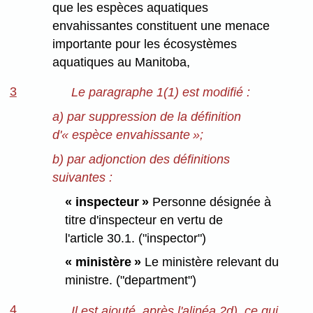
que les espèces aquatiques
envahissantes constituent une menace
importante pour les écosystèmes
aquatiques au Manitoba,
3
Le paragraphe 1(1) est modifié :
a) par suppression de la définition
d'« espèce envahissante »;
b) par adjonction des définitions
suivantes :
« inspecteur »
Personne désignée à
titre d'inspecteur en vertu de
l'article 30.1. ("inspector")
« ministère »
Le ministère relevant du
ministre.
("department")
4
Il est ajouté, après l'alinéa 2d), ce qui