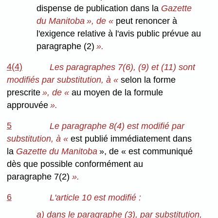
dispense de publication dans la
Gazette
du Manitoba », de «
peut renoncer à
l'exigence relative à l'avis public prévue au
paragraphe (2)
».
4(4)
Les paragraphes 7(6), (9) et (11) sont
modifiés par substitution, à «
selon la forme
prescrite
», de «
au moyen de la formule
approuvée
».
5
Le paragraphe 8(4) est modifié par
substitution, à «
est publié immédiatement dans
la
Gazette du Manitoba
», de « est communiqué
dès que possible conformément au
paragraphe 7(2)
».
6
L'article 10 est modifié :
a) dans le paragraphe (3), par substitution,