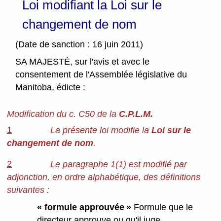
Loi modifiant la Loi sur le
changement de nom
(Date de sanction : 16 juin 2011)
SA MAJESTÉ, sur l'avis et avec le
consentement de l'Assemblée législative du
Manitoba, édicte :
Modification du c. C50 de la
C.P.L.M.
1
La présente loi modifie la
Loi sur le
changement de nom
.
2
Le paragraphe 1(1) est modifié par
adjonction, en ordre alphabétique, des définitions
suivantes :
« formule approuvée »
Formule que le
directeur approuve ou qu'il juge