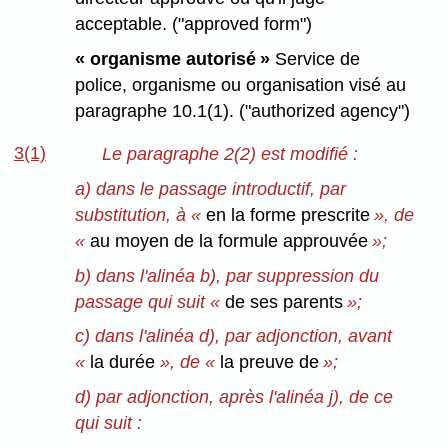
acceptable. ("approved form")
« organisme autorisé »
Service de
police, organisme ou organisation visé au
paragraphe 10.1(1). ("authorized agency")
3(1)
Le paragraphe 2(2) est modifié :
a) dans le passage introductif, par
substitution, à «
en la forme prescrite
», de
«
au moyen de la formule approuvée
»;
b) dans l'alinéa b), par suppression du
passage qui suit «
de ses parents
»;
c) dans l'alinéa d), par adjonction, avant
«
la durée
», de «
la preuve de
»;
d) par adjonction, après l'alinéa j), de ce
qui suit :