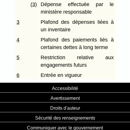
(3)
Dépense effectuée par le
ministère responsable
3
Plafond des dépenses liées à
un inventaire
4
Plafond des paiements liés à
certaines dettes à long terme
5
Restriction relative aux
engagements futurs
6
Entrée en vigueur
Accessibilité
Avertissement
Droits d'auteur
Sécurité des renseignements
Communiquer avec le gouvernement