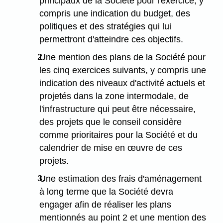
principaux de la Société pour l'exercice, y
compris une indication du budget, des
politiques et des stratégies qui lui
permettront d'atteindre ces objectifs.
2.
Une mention des plans de la Société pour
les cinq exercices suivants, y compris une
indication des niveaux d'activité actuels et
projetés dans la zone intermodale, de
l'infrastructure qui peut être nécessaire,
des projets que le conseil considère
comme prioritaires pour la Société et du
calendrier de mise en œuvre de ces
projets.
3.
Une estimation des frais d'aménagement
à long terme que la Société devra
engager afin de réaliser les plans
mentionnés au point 2 et une mention des