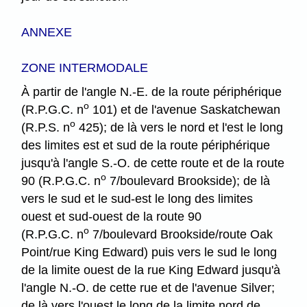
ANNEXE
ZONE INTERMODALE
À partir de l'angle N.-E. de la route périphérique
o
(R.P.G.C. n
101) et de l'avenue Saskatchewan
o
(R.P.S. n
425); de là vers le nord et l'est le long
des limites est et sud de la route périphérique
jusqu'à l'angle S.-O. de cette route et de la route
o
90 (R.P.G.C. n
7/boulevard Brookside); de là
vers le sud et le sud-est le long des limites
ouest et sud-ouest de la route 90
o
(R.P.G.C. n
7/boulevard Brookside/route Oak
Point/rue King Edward) puis vers le sud le long
de la limite ouest de la rue King Edward jusqu'à
l'angle N.-O. de cette rue et de l'avenue Silver;
de là vers l'ouest le long de la limite nord de