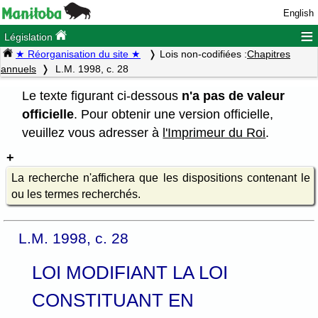
English
≡
Législation
★ Réorganisation du site ★
Lois non-codifiées :
Chapitres
annuels
L.M. 1998, c. 28
Le texte figurant ci-dessous
n'a pas de valeur
officielle
. Pour obtenir une version officielle,
veuillez vous adresser à
l'Imprimeur du Roi
.
La recherche n'affichera que les dispositions contenant le
ou les termes recherchés.
L.M. 1998, c. 28
LOI MODIFIANT LA LOI
CONSTITUANT EN